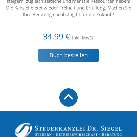
steigern, zugleich zeitliche und mentale Ressourcen heben:
Die Kanzlei bietet wieder Freiheit und Erfüllung. Machen Sie
Ihre Beratung nachhaltig fit für die Zukunft!
34.99 €
inkl. MwSt.
Buch bestellen