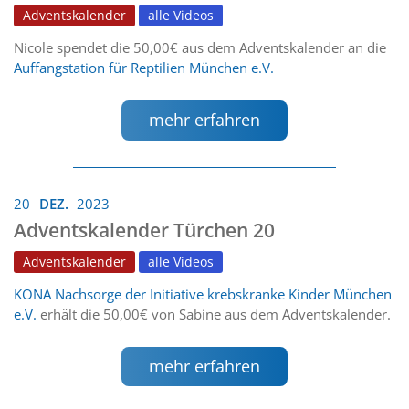
Adventskalender
alle Videos
Nicole spendet die 50,00€ aus dem Adventskalender an die
Auffangstation für Reptilien München e.V.
mehr erfahren
20
DEZ.
2023
Adventskalender Türchen 20
Adventskalender
alle Videos
KONA Nachsorge der Initiative krebskranke Kinder München
e.V.
erhält die 50,00€ von Sabine aus dem Adventskalender.
mehr erfahren