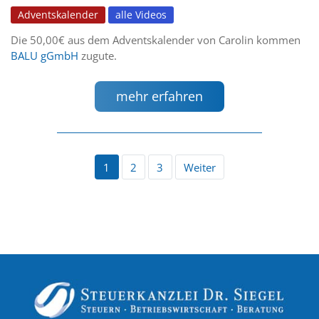
Adventskalender
alle Videos
Die 50,00€ aus dem Adventskalender von Carolin kommen
BALU gGmbH
zugute.
mehr erfahren
1
2
3
Weiter