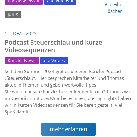
Kanzlei-News
alle Videos
Alle Filter
löschen
Juli
11
DEZ.
2025
Podcast Steuerschlau und kurze
Videosequenzen
Kanzlei-News
alle Videos
Seit dem Sommer 2024 gibt es unseren Kanzlei Podcast
„Steuerschlau“. Hier besprechen Mitarbeiter und Thomas
aktuelle Themen und geben wertvolle Tipps.
Sie wollen unsere Kanzlei besser kennenlernen? Thomas war
im Gespräch mit drei Mitarbeiterinnen, die Highlights haben
wir in kurzen Videosequenzen für Sie bereit gestellt. Viel
Spaß damit!
mehr erfahren