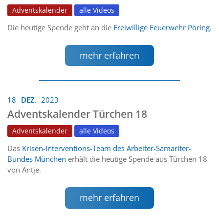
Adventskalender
alle Videos
Die heutige Spende geht an die
Freiwillige Feuerwehr Pöring.
mehr erfahren
18
DEZ.
2023
Adventskalender Türchen 18
Adventskalender
alle Videos
Das
Krisen-Interventions-Team des Arbeiter-Samariter-
Bundes München
erhält die heutige Spende aus Türchen 18
von Antje.
mehr erfahren