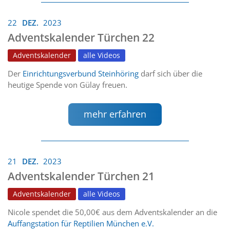
22
DEZ.
2023
Adventskalender Türchen 22
Adventskalender
alle Videos
Der
Einrichtungsverbund Steinhöring
darf sich über die
heutige Spende von Gülay freuen.
mehr erfahren
21
DEZ.
2023
Adventskalender Türchen 21
Adventskalender
alle Videos
Nicole spendet die 50,00€ aus dem Adventskalender an die
Auffangstation für Reptilien München e.V.