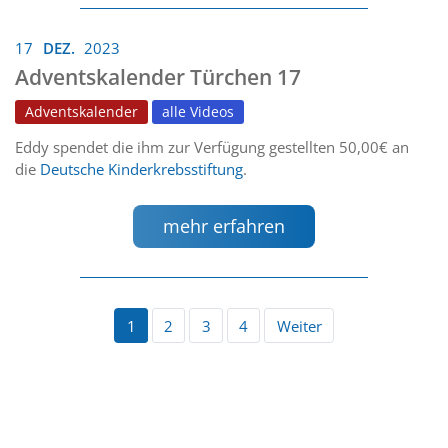
17
DEZ.
2023
Adventskalender Türchen 17
Adventskalender
alle Videos
Eddy spendet die ihm zur Verfügung gestellten 50,00€ an
die
Deutsche Kinderkrebsstiftung
.
mehr erfahren
1
2
3
4
Weiter