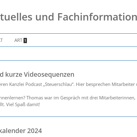
tuelles und Fachinformatio
AT
ART
1
nd kurze Videosequenzen
ren Kanzlei Podcast „Steuerschlau“. Hier besprechen Mitarbeite
ennenlernen? Thomas war im Gespräch mit drei Mitarbeiterinnen, 
lt. Viel Spaß damit!
kalender 2024