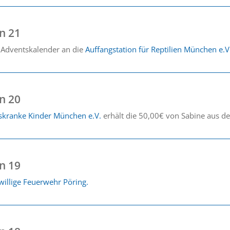
n 21
 Adventskalender an die
Auffangstation für Reptilien München e.V
n 20
bskranke Kinder München e.V.
erhält die 50,00€ von Sabine aus d
n 19
willige Feuerwehr Pöring.