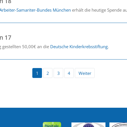
n 18
 Arbeiter-Samariter-Bundes München
erhält die heutige Spende a
n 17
 gestellten 50,00€ an die
Deutsche Kinderkrebsstiftung
.
1
2
3
4
Weiter