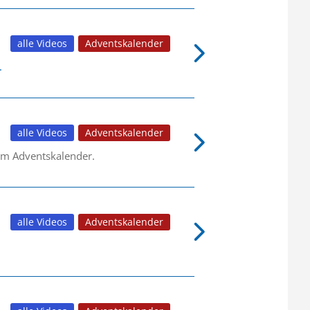
alle Videos
Adventskalender
.
alle Videos
Adventskalender
em Adventskalender.
alle Videos
Adventskalender