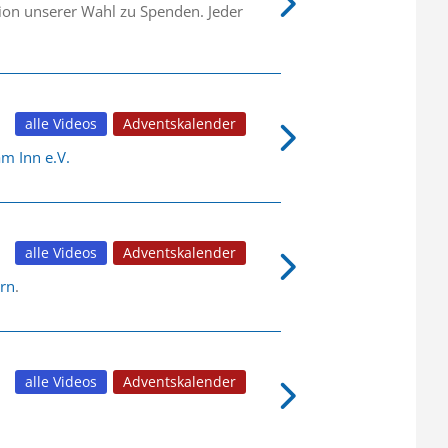
tion unserer Wahl zu Spenden. Jeder
alle Videos
Adventskalender
m Inn e.V.
alle Videos
Adventskalender
rn
.
alle Videos
Adventskalender