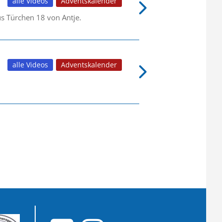
alle Videos
Adventskalender
us Türchen 18 von Antje.
alle Videos
Adventskalender