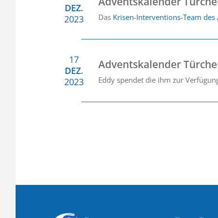
Adventskalender Türche
DEZ.
Das
Krisen-Interventions-Team des
2023
17
Adventskalender Türche
DEZ.
Eddy spendet die ihm zur Verfügung
2023