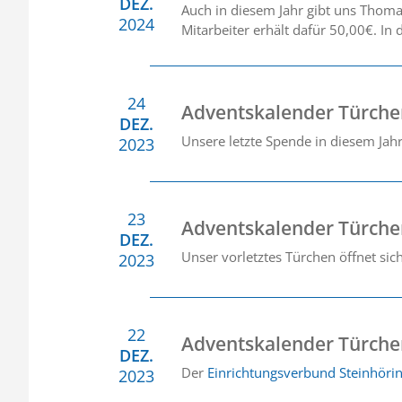
DEZ.
Auch in diesem Jahr gibt uns Thoma
2024
Mitarbeiter erhält dafür 50,00€. In
24
Adventskalender Türche
DEZ.
Unsere letzte Spende in diesem Jah
2023
23
Adventskalender Türche
DEZ.
Unser vorletztes Türchen öffnet si
2023
22
Adventskalender Türche
DEZ.
Der
Einrichtungsverbund Steinhöri
2023