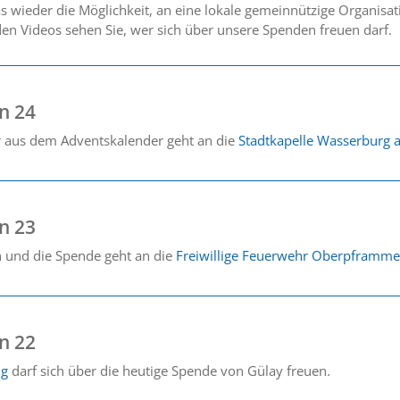
s wieder die Möglichkeit, an eine lokale gemeinnützige Organisa
 den Videos sehen Sie, wer sich über unsere Spenden freuen darf.
n 24
r aus dem Adventskalender geht an die
Stadtkapelle Wasserburg a
n 23
ch und die Spende geht an die
Freiwillige Feuerwehr Oberpframme
n 22
ng
darf sich über die heutige Spende von Gülay freuen.