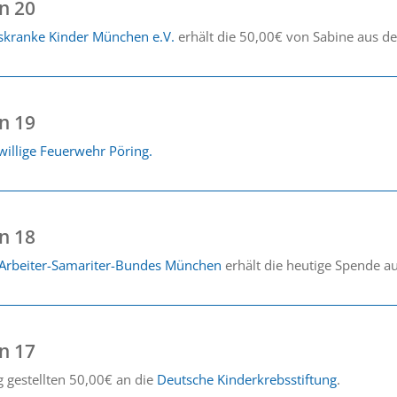
n 20
bskranke Kinder München e.V.
erhält die 50,00€ von Sabine aus d
n 19
willige Feuerwehr Pöring.
n 18
 Arbeiter-Samariter-Bundes München
erhält die heutige Spende a
n 17
 gestellten 50,00€ an die
Deutsche Kinderkrebsstiftung
.