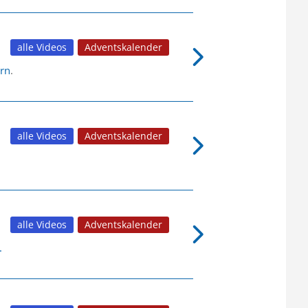
alle Videos
Adventskalender
rn
.
alle Videos
Adventskalender
alle Videos
Adventskalender
.