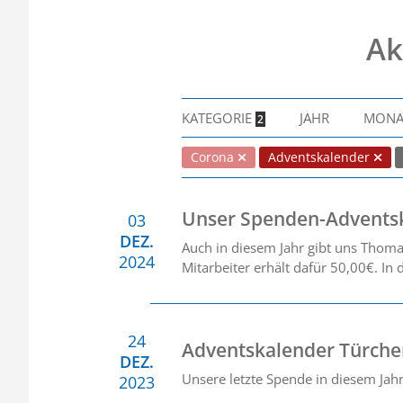
Ak
KATEGORIE
JAHR
MON
2
Corona
Adventskalender
Unser Spenden-Advents
03
DEZ.
Auch in diesem Jahr gibt uns Thoma
2024
Mitarbeiter erhält dafür 50,00€. In
24
Adventskalender Türche
DEZ.
Unsere letzte Spende in diesem Jah
2023