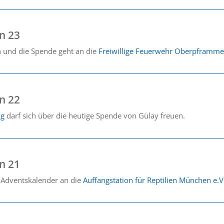
n 23
ch und die Spende geht an die
Freiwillige Feuerwehr Oberpframme
n 22
ng
darf sich über die heutige Spende von Gülay freuen.
n 21
 Adventskalender an die
Auffangstation für Reptilien München e.V