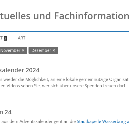
tuelles und Fachinformatio
AT
ART
2
November
Dezember
kalender 2024
s wieder die Möglichkeit, an eine lokale gemeinnützige Organisa
 den Videos sehen Sie, wer sich über unsere Spenden freuen darf.
n 24
r aus dem Adventskalender geht an die
Stadtkapelle Wasserburg a