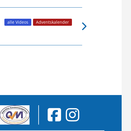
alle Videos
Adventskalender