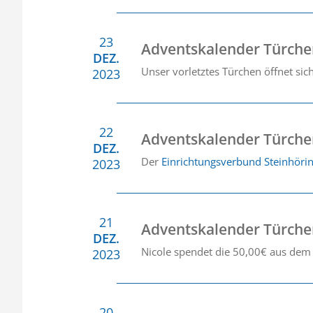
23
Adventskalender Türche
DEZ.
Unser vorletztes Türchen öffnet si
2023
22
Adventskalender Türche
DEZ.
Der
Einrichtungsverbund Steinhöri
2023
21
Adventskalender Türche
DEZ.
Nicole spendet die 50,00€ aus dem
2023
20