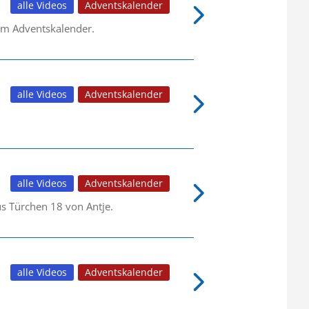
alle Videos
Adventskalender
em Adventskalender.
alle Videos
Adventskalender
alle Videos
Adventskalender
us Türchen 18 von Antje.
alle Videos
Adventskalender