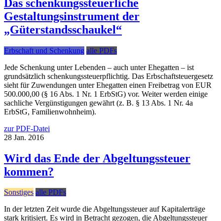
Das schenkungssteuerliche
Gestaltungsinstrument der
„Güterstandsschaukel“
Erbschaft und Schenkung
alle PDFs
Jede Schenkung unter Lebenden – auch unter Ehegatten – ist
grundsätzlich schenkungssteuerpflichtig. Das Erbschaftsteuergesetz
sieht für Zuwendungen unter Ehegatten einen Freibetrag von EUR
500.000,00 (§ 16 Abs. 1 Nr. 1 ErbStG) vor. Weiter werden einige
sachliche Vergünstigungen gewährt (z. B. § 13 Abs. 1 Nr. 4a
ErbStG, Familienwohnheim).
zur PDF-Datei
28
Jan.
2016
Wird das Ende der Abgeltungssteuer
kommen?
Sonstiges
alle PDFs
In der letzten Zeit wurde die Abgeltungssteuer auf Kapitalerträge
stark kritisiert. Es wird in Betracht gezogen, die Abgeltungssteuer