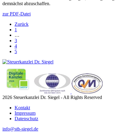
demnächst abzuschaffen.
zur PDF-Datei
Zurück
1
…
3
4
5
2026 Steuerkanzlei Dr. Siegel - All Rights Reserved
Kontakt
Impressum
Datenschutz
info@stb-siegel.de