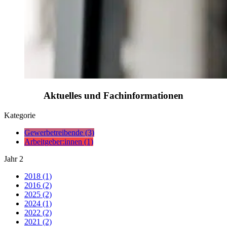
Aktuelles und Fachinformationen
Kategorie
Gewerbetreibende (3)
Arbeitgeber:innen (1)
Jahr
2
2018 (1)
2016 (2)
2025 (2)
2024 (1)
2022 (2)
2021 (2)