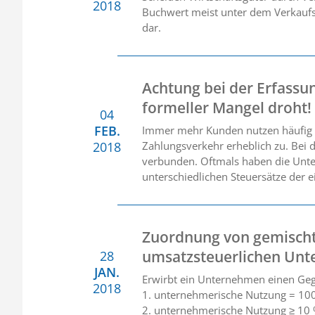
2018
Buchwert meist unter dem Verkaufspr
dar.
Achtung bei der Erfassu
formeller Mangel droht!
04
FEB.
Immer mehr Kunden nutzen häufig di
2018
Zahlungsverkehr erheblich zu. Bei
verbunden. Oftmals haben die Unte
unterschiedlichen Steuersätze der 
Zuordnung von gemisch
umsatzsteuerlichen Un
28
JAN.
Erwirbt ein Unternehmen einen Gege
2018
1. unternehmerische Nutzung = 1
2. unternehmerische Nutzung ≥ 10