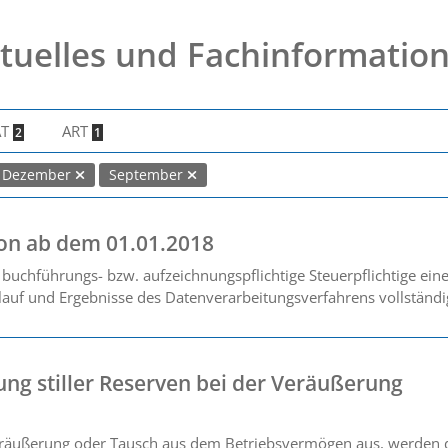
tuelles und Fachinformatio
AT
ART
2
1
Dezember
September
on ab dem 01.01.2018
buchführungs- bzw. aufzeichnungspflichtige Steuerpflichtige ei
blauf und Ergebnisse des Datenverarbeitungsverfahrens vollständig
ung stiller Reserven bei der Veräußerung
eräußerung oder Tausch aus dem Betriebsvermögen aus, werden d