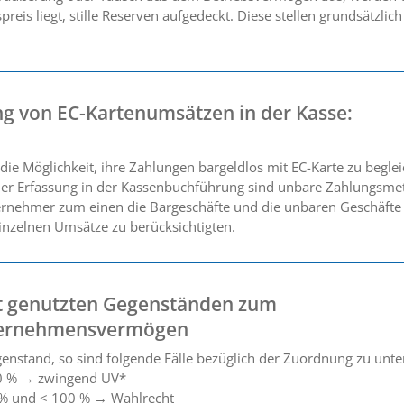
eis liegt, stille Reserven aufgedeckt. Diese stellen grundsätzlic
ng von EC-Kartenumsätzen in der Kasse:
e Möglichkeit, ihre Zahlungen bargeldlos mit EC-Karte zu begl
 der Erfassung in der Kassenbuchführung sind unbare Zahlungs
rnehmer zum einen die Bargeschäfte und die unbaren Geschäfte 
einzelnen Umsätze zu berücksichtigten.
t genutzten Gegenständen zum
ternehmensvermögen
nstand, so sind folgende Fälle bezüglich der Zuordnung zu unte
00 % → zwingend UV*
 % und < 100 % → Wahlrecht