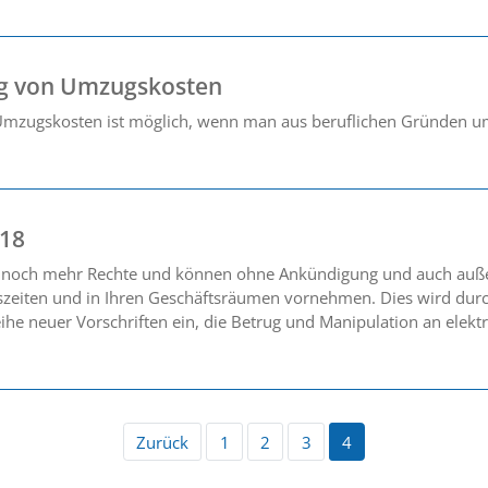
ng von Umzugskosten
Umzugskosten ist möglich, wenn man aus beruflichen Gründen um
018
 noch mehr Rechte und können ohne Ankündigung und auch außer
zeiten und in Ihren Geschäftsräumen vornehmen. Dies wird durc
 Reihe neuer Vorschriften ein, die Betrug und Manipulation an ele
Zurück
1
2
3
4