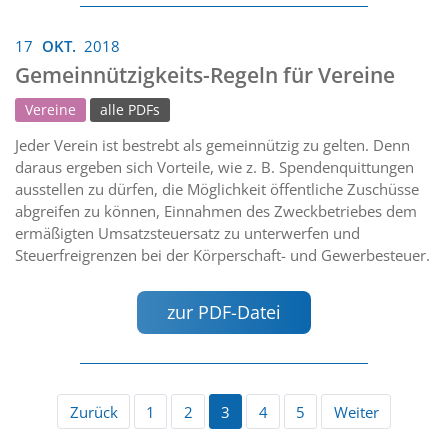
17
OKT.
2018
Gemeinnützigkeits-Regeln für Vereine
Vereine
alle PDFs
Jeder Verein ist bestrebt als gemeinnützig zu gelten. Denn
daraus ergeben sich Vorteile, wie z. B. Spendenquittungen
ausstellen zu dürfen, die Möglichkeit öffentliche Zuschüsse
abgreifen zu können, Einnahmen des Zweckbetriebes dem
ermäßigten Umsatzsteuersatz zu unterwerfen und
Steuerfreigrenzen bei der Körperschaft- und Gewerbesteuer.
zur PDF-Datei
Zurück
1
2
3
4
5
Weiter