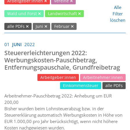
Arbeitgeber:innen
Vereine
Alle
Filter
Wald und Forst
Landwirtschaft
löschen
alle PDFs
Juni
Februar
01
JUNI
2022
Steuererleichterungen 2022:
Werbungskosten-Pauschbetrag,
Entfernungspauschale, Grundfreibetrag
Arbeitgeber:innen
Arbeitnehmer:innen
Einkommensteuer
alle PDFs
Arbeitnehmer-Pauschbetrag 2022: Anhebung um EUR
200,00
Bisher wurden beim Lohnsteuerabzug bzw. in der
Steuererklärung automatisch Werbungskosten in Höhe von
EUR 1.000,00 pro Jahr berücksichtigt, wenn nicht höhere
Kosten nachgewiesen wurden.