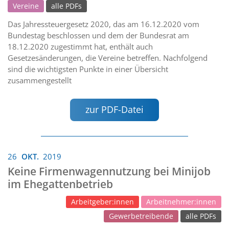
Vereine
alle PDFs
Das Jahressteuergesetz 2020, das am 16.12.2020 vom
Bundestag beschlossen und dem der Bundesrat am
18.12.2020 zugestimmt hat, enthält auch
Gesetzesänderungen, die Vereine betreffen. Nachfolgend
sind die wichtigsten Punkte in einer Übersicht
zusammengestellt
zur PDF-Datei
26
OKT.
2019
Keine Firmenwagennutzung bei Minijob
im Ehegattenbetrieb
Arbeitgeber:innen
Arbeitnehmer:innen
Gewerbetreibende
alle PDFs