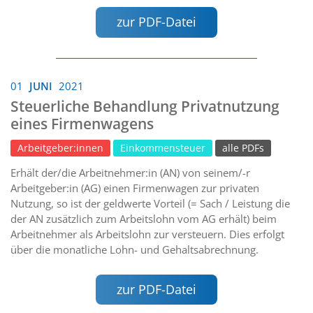
zur PDF-Datei
01
JUNI
2021
Steuerliche Behandlung Privatnutzung
eines Firmenwagens
Arbeitgeber:innen
Einkommensteuer
alle PDFs
Erhält der/die Arbeitnehmer:in (AN) von seinem/-r
Arbeitgeber:in (AG) einen Firmenwagen zur privaten
Nutzung, so ist der geldwerte Vorteil (= Sach / Leistung die
der AN zusätzlich zum Arbeitslohn vom AG erhält) beim
Arbeitnehmer als Arbeitslohn zur versteuern. Dies erfolgt
über die monatliche Lohn- und Gehaltsabrechnung.
zur PDF-Datei