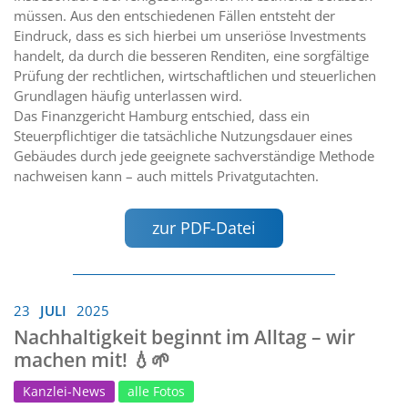
müssen. Aus den entschiedenen Fällen entsteht der
Eindruck, dass es sich hierbei um unseriöse Investments
handelt, da durch die besseren Renditen, eine sorgfältige
Prüfung der rechtlichen, wirtschaftlichen und steuerlichen
Grundlagen häufig unterlassen wird.
Das Finanzgericht Hamburg entschied, dass ein
Steuerpflichtiger die tatsächliche Nutzungsdauer eines
Gebäudes durch jede geeignete sachverständige Methode
nachweisen kann – auch mittels Privatgutachten.
zur PDF-Datei
23
JULI
2025
Nachhaltigkeit beginnt im Alltag – wir
machen mit! 💧🌱
Kanzlei-News
alle Fotos