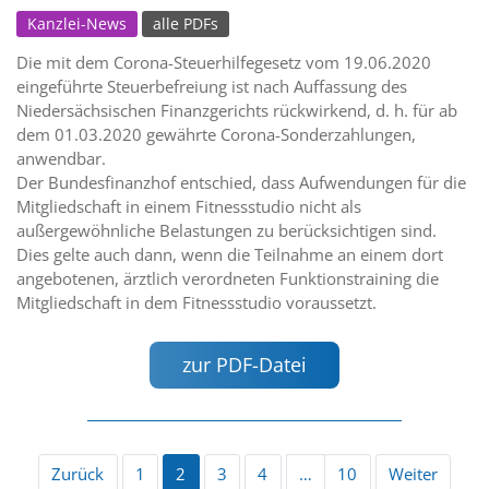
Kanzlei-News
alle PDFs
Die mit dem Corona-Steuerhilfegesetz vom 19.06.2020
eingeführte Steuerbefreiung ist nach Auffassung des
Niedersächsischen Finanzgerichts rückwirkend, d. h. für ab
dem 01.03.2020 gewährte Corona-Sonderzahlungen,
anwendbar.
Der Bundesfinanzhof entschied, dass Aufwendungen für die
Mitgliedschaft in einem Fitnessstudio nicht als
außergewöhnliche Belastungen zu berücksichtigen sind.
Dies gelte auch dann, wenn die Teilnahme an einem dort
angebotenen, ärztlich verordneten Funktionstraining die
Mitgliedschaft in dem Fitnessstudio voraussetzt.
zur PDF-Datei
Zurück
1
2
3
4
…
10
Weiter