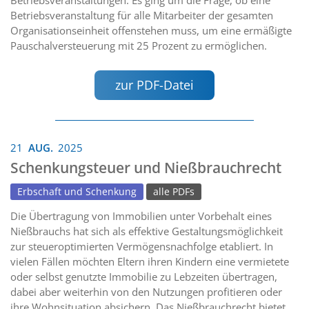
Betriebsveranstaltung für alle Mitarbeiter der gesamten
Organisationseinheit offenstehen muss, um eine ermäßigte
Pauschalversteuerung mit 25 Prozent zu ermöglichen.
zur PDF-Datei
21
AUG.
2025
Schenkungsteuer und Nießbrauchrecht
Erbschaft und Schenkung
alle PDFs
Die Übertragung von Immobilien unter Vorbehalt eines
Nießbrauchs hat sich als effektive Gestaltungsmöglichkeit
zur steueroptimierten Vermögensnachfolge etabliert. In
vielen Fällen möchten Eltern ihren Kindern eine vermietete
oder selbst genutzte Immobilie zu Lebzeiten übertragen,
dabei aber weiterhin von den Nutzungen profitieren oder
ihre Wohnsituation absichern. Das Nießbrauchrecht bietet