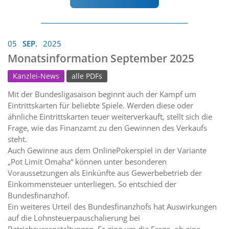
05
SEP.
2025
Monatsinformation September 2025
Kanzlei-News
alle PDFs
Mit der Bundesligasaison beginnt auch der Kampf um
Eintrittskarten für beliebte Spiele. Werden diese oder
ähnliche Eintrittskarten teuer weiterverkauft, stellt sich die
Frage, wie das Finanzamt zu den Gewinnen des Verkaufs
steht.
Auch Gewinne aus dem OnlinePokerspiel in der Variante
„Pot Limit Omaha“ können unter besonderen
Voraussetzungen als Einkünfte aus Gewerbebetrieb der
Einkommensteuer unterliegen. So entschied der
Bundesfinanzhof.
Ein weiteres Urteil des Bundesfinanzhofs hat Auswirkungen
auf die Lohnsteuerpauschalierung bei
Betriebsveranstaltungen. Es ging um die Frage, ob eine