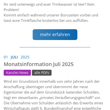
Ihr seid unterwegs und euer Trinkwasser ist leer? Kein
Problem!
Kommt einfach während unserer Bürozeiten vorbei und
lasst eure Trinkflasche kostenlos bei uns auffüllen.
mehr erfahren
01
JULI
2025
Monatsinformation Juli 2025
Kanzlei-News
alle PDFs
Wird ein Grundstück innerhalb von zehn Jahren nach der
Anschaffung übertragen und übernimmt der neue
Eigentümer die auf dem Grundstück lastenden Schulden,
liegt ein steuerbares „privates Veräußerungsgeschäft“ vor.
Die Übernahme von Schulden anlässlich des Erwerbs eines
Wirtschaftsguts stellt lt. Bundesfinanzhof eine entgeltliche