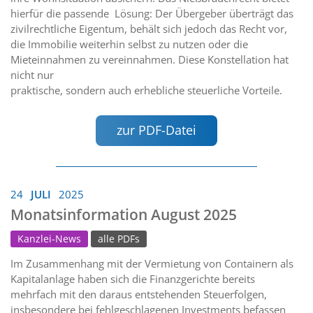
hierfür die passende Lösung: Der Übergeber überträgt das
zivilrechtliche Eigentum, behält sich jedoch das Recht vor,
die Immobilie weiterhin selbst zu nutzen oder die
Mieteinnahmen zu vereinnahmen. Diese Konstellation hat
nicht nur
praktische, sondern auch erhebliche steuerliche Vorteile.
zur PDF-Datei
24
JULI
2025
Monatsinformation August 2025
Kanzlei-News
alle PDFs
Im Zusammenhang mit der Vermietung von Containern als
Kapitalanlage haben sich die Finanzgerichte bereits
mehrfach mit den daraus entstehenden Steuerfolgen,
insbesondere bei fehlgeschlagenen Investments befassen