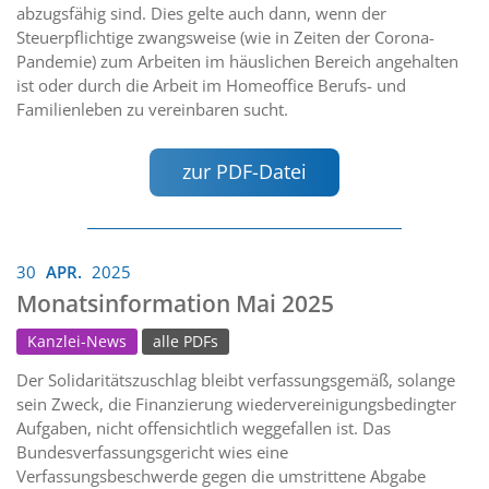
abzugsfähig sind. Dies gelte auch dann, wenn der
Steuerpflichtige zwangsweise (wie in Zeiten der Corona-
Pandemie) zum Arbeiten im häuslichen Bereich angehalten
ist oder durch die Arbeit im Homeoffice Berufs- und
Familienleben zu vereinbaren sucht.
zur PDF-Datei
30
APR.
2025
Monatsinformation Mai 2025
Kanzlei-News
alle PDFs
Der Solidaritätszuschlag bleibt verfassungsgemäß, solange
sein Zweck, die Finanzierung wiedervereinigungsbedingter
Aufgaben, nicht offensichtlich weggefallen ist. Das
Bundesverfassungsgericht wies eine
Verfassungsbeschwerde gegen die umstrittene Abgabe