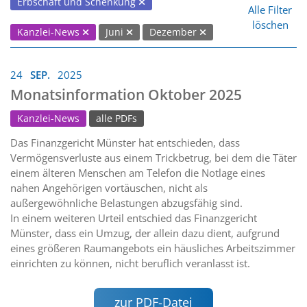
Erbschaft und Schenkung
Alle Filter
löschen
Kanzlei-News
Juni
Dezember
24
SEP.
2025
Monatsinformation Oktober 2025
Kanzlei-News
alle PDFs
Das Finanzgericht Münster hat entschieden, dass
Vermögensverluste aus einem Trickbetrug, bei dem die Täter
einem älteren Menschen am Telefon die Notlage eines
nahen Angehörigen vortäuschen, nicht als
außergewöhnliche Belastungen abzugsfähig sind.
In einem weiteren Urteil entschied das Finanzgericht
Münster, dass ein Umzug, der allein dazu dient, aufgrund
eines größeren Raumangebots ein häusliches Arbeitszimmer
einrichten zu können, nicht beruflich veranlasst ist.
zur PDF-Datei