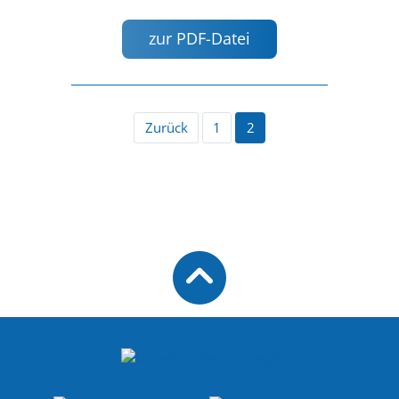
zur PDF-Datei
Zurück
1
2