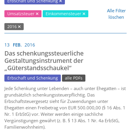
Erbschaft und Schenkung
Alle Filter
Umsatzsteuer
Einkommensteuer
löschen
2016
13
FEB.
2016
Das schenkungssteuerliche
Gestaltungsinstrument der
„Güterstandsschaukel“
Erbschaft und Schenkung
alle PDFs
Jede Schenkung unter Lebenden – auch unter Ehegatten – ist
grundsätzlich schenkungssteuerpflichtig. Das
Erbschaftsteuergesetz sieht für Zuwendungen unter
Ehegatten einen Freibetrag von EUR 500.000,00 (§ 16 Abs. 1
Nr. 1 ErbStG) vor. Weiter werden einige sachliche
Vergünstigungen gewährt (z. B. § 13 Abs. 1 Nr. 4a ErbStG,
Familienwohnheim).