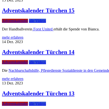
15
Dez.
2023
Adventskalender Türchen 15
Adventskalender
alle Videos
Der Handballverein
Forst United
erhält die Spende von Bianca.
mehr erfahren
14
Dez.
2023
Adventskalender Türchen 14
Adventskalender
alle Videos
Die
Nachbarschaftshilfe, Pflegedienste Sozialdienste in den Gemeind
mehr erfahren
13
Dez.
2023
Adventskalender Türchen 13
Adventskalender
alle Videos