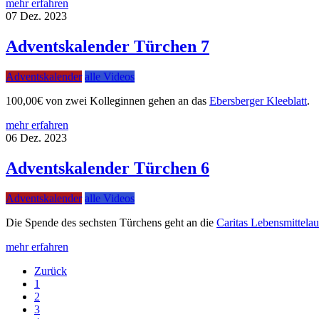
mehr erfahren
07
Dez.
2023
Adventskalender Türchen 7
Adventskalender
alle Videos
100,00€ von zwei Kolleginnen gehen an das
Ebersberger Kleeblatt
.
mehr erfahren
06
Dez.
2023
Adventskalender Türchen 6
Adventskalender
alle Videos
Die Spende des sechsten Türchens geht an die
Caritas Lebensmittelau
mehr erfahren
Zurück
1
2
3