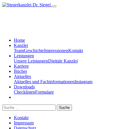
Home
Kanzlei
Team
Geschichte
Impressionen
Kontakt
Leistungen
Unsere Leistungen
Digitale Kanzlei
Karriere
Bücher
Aktuelles
Aktuelles und Fachinformationen
Instagram
Downloads
Checklisten
Formulare
Suche
Kontakt
Impressum
Datenschutz