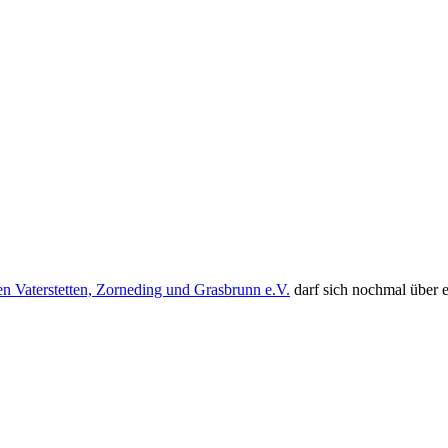
en Vaterstetten, Zorneding und Grasbrunn e.V.
darf sich nochmal über e