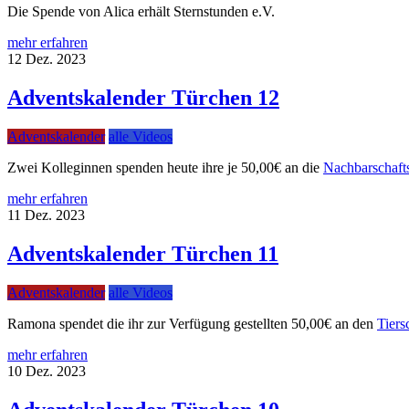
Die Spende von Alica erhält Sternstunden e.V.
mehr erfahren
12
Dez.
2023
Adventskalender Türchen 12
Adventskalender
alle Videos
Zwei Kolleginnen spenden heute ihre je 50,00€ an die
Nachbarschafts
mehr erfahren
11
Dez.
2023
Adventskalender Türchen 11
Adventskalender
alle Videos
Ramona spendet die ihr zur Verfügung gestellten 50,00€ an den
Tiers
mehr erfahren
10
Dez.
2023