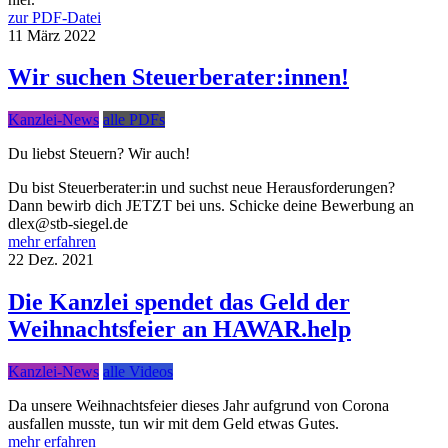
zur PDF-Datei
11
März
2022
Wir suchen Steuerberater:innen!
Kanzlei-News
alle PDFs
Du liebst Steuern? Wir auch!
Du bist Steuerberater:in und suchst neue Herausforderungen?
Dann bewirb dich JETZT bei uns. Schicke deine Bewerbung an
dlex@stb-siegel.de
mehr erfahren
22
Dez.
2021
Die Kanzlei spendet das Geld der
Weihnachtsfeier an HAWAR.help
Kanzlei-News
alle Videos
Da unsere Weihnachtsfeier dieses Jahr aufgrund von Corona
ausfallen musste, tun wir mit dem Geld etwas Gutes.
mehr erfahren