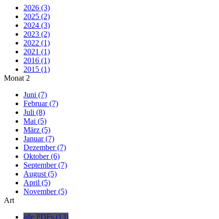
2026 (3)
2025 (2)
2024 (3)
2023 (2)
2022 (1)
2021 (1)
2016 (1)
2015 (1)
Monat
2
Juni (7)
Februar (7)
Juli (8)
Mai (5)
März (5)
Januar (7)
Dezember (7)
Oktober (6)
September (7)
August (5)
April (5)
November (5)
Art
alle PDFs (13)