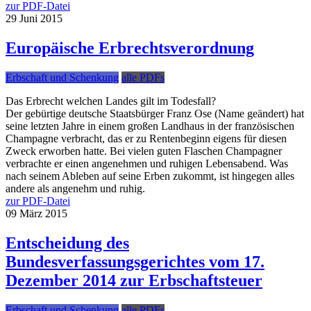
zur PDF-Datei
29
Juni
2015
Europäische Erbrechtsverordnung
Erbschaft und Schenkung
alle PDFs
Das Erbrecht welchen Landes gilt im Todesfall?
Der gebürtige deutsche Staatsbürger Franz Ose (Name geändert) hat
seine letzten Jahre in einem großen Landhaus in der französischen
Champagne verbracht, das er zu Rentenbeginn eigens für diesen
Zweck erworben hatte. Bei vielen guten Flaschen Champagner
verbrachte er einen angenehmen und ruhigen Lebensabend. Was
nach seinem Ableben auf seine Erben zukommt, ist hingegen alles
andere als angenehm und ruhig.
zur PDF-Datei
09
März
2015
Entscheidung des
Bundesverfassungsgerichtes vom 17.
Dezember 2014 zur Erbschaftsteuer
Erbschaft und Schenkung
alle PDFs