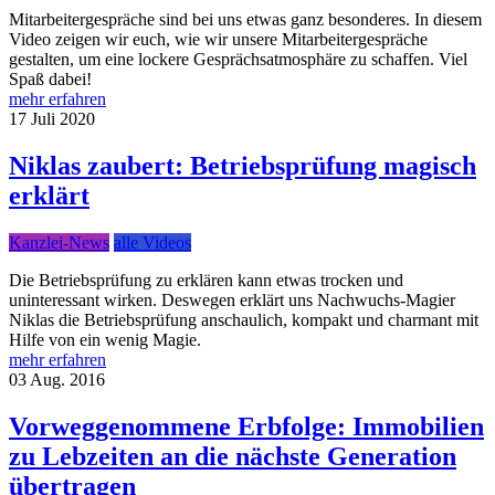
Mitarbeitergespräche sind bei uns etwas ganz besonderes. In diesem
Video zeigen wir euch, wie wir unsere Mitarbeitergespräche
gestalten, um eine lockere Gesprächsatmosphäre zu schaffen. Viel
Spaß dabei!
mehr erfahren
17
Juli
2020
Niklas zaubert: Betriebsprüfung magisch
erklärt
Kanzlei-News
alle Videos
Die Betriebsprüfung zu erklären kann etwas trocken und
uninteressant wirken. Deswegen erklärt uns Nachwuchs-Magier
Niklas die Betriebsprüfung anschaulich, kompakt und charmant mit
Hilfe von ein wenig Magie.
mehr erfahren
03
Aug.
2016
Vorweggenommene Erbfolge: Immobilien
zu Lebzeiten an die nächste Generation
übertragen