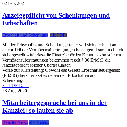
02
Feb.
2021
Anzeigepflicht von Schenkungen und
Erbschaften
Erbschaft und Schenkung
alle PDFs
Mit der Erbschafts- und Schenkungssteuer will sich der Staat an
einem Teil der Vermögensübertragungen beteiligen. Damit rechtlich
sichergestellt wird, dass die Finanzbehörden Kenntnis von solchen
Vermögensübertragungen bekommen regelt § 30 ErbStG die
Anzeigepflicht solcher Übertragungen.
Vorab zur Klarstellung: Obwohl das Gesetz Erbschaftsteuergesetz
(ErbStG) heißt, erfasst es neben den Erbschaften auch
Schenkungen.
zur PDF-Datei
23
Aug.
2020
Mitarbeitergespräche bei uns in der
Kanzlei: so laufen sie ab
Kanzlei-News
alle Videos