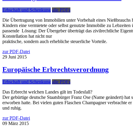
Erbschaft und Schenkung
alle PDFs
Die Übertragung von Immobilien unter Vorbehalt eines Nießbrauchs hat
Kindern eine vermietete oder selbst genutzte Immobilie zu Lebzeiten 
passende Lösung: Der Übergeber überträgt das zivilrechtliche Eigent
Konstellation hat nicht nur
praktische, sondern auch erhebliche steuerliche Vorteile.
zur PDF-Datei
29
Juni
2015
Europäische Erbrechtsverordnung
Erbschaft und Schenkung
alle PDFs
Das Erbrecht welchen Landes gilt im Todesfall?
Der gebürtige deutsche Staatsbürger Franz Ose (Name geändert) hat 
erworben hatte. Bei vielen guten Flaschen Champagner verbrachte e
und ruhig.
zur PDF-Datei
09
März
2015