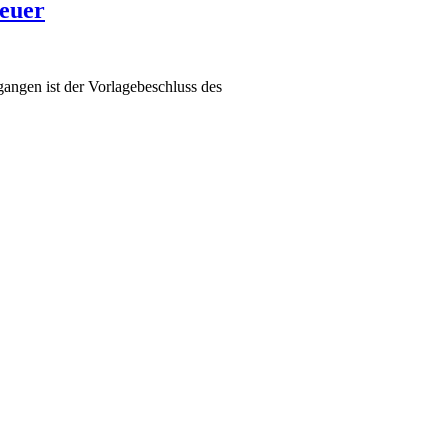
teuer
gangen ist der Vorlagebeschluss des