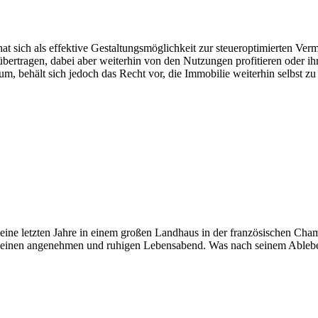
 sich als effektive Gestaltungsmöglichkeit zur steueroptimierten Vermö
übertragen, dabei aber weiterhin von den Nutzungen profitieren oder ih
um, behält sich jedoch das Recht vor, die Immobilie weiterhin selbst 
seine letzten Jahre in einem großen Landhaus in der französischen Cha
r einen angenehmen und ruhigen Lebensabend. Was nach seinem Ableben