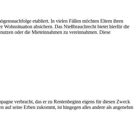
gensnachfolge etabliert. In vielen Fällen möchten Eltern ihren
re Wohnsituation absichern. Das Nießbrauchrecht bietet hierfür die
zu nutzen oder die Mieteinnahmen zu vereinnahmen. Diese
mpagne verbracht, das er zu Rentenbeginn eigens für diesen Zweck
 auf seine Erben zukommt, ist hingegen alles andere als angenehm