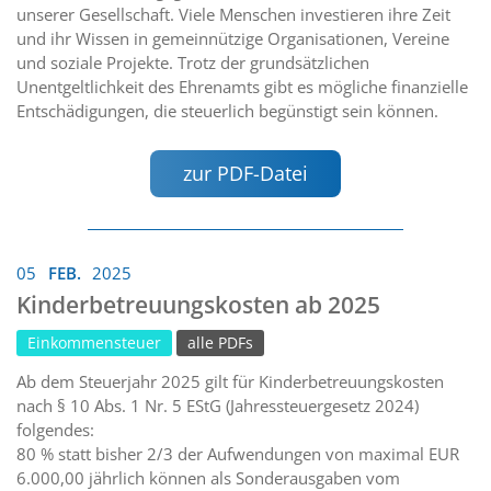
unserer Gesellschaft. Viele Menschen investieren ihre Zeit
und ihr Wissen in gemeinnützige Organisationen, Vereine
und soziale Projekte. Trotz der grundsätzlichen
Unentgeltlichkeit des Ehrenamts gibt es mögliche finanzielle
Entschädigungen, die steuerlich begünstigt sein können.
zur PDF-Datei
05
FEB.
2025
Kinderbetreuungskosten ab 2025
Einkommensteuer
alle PDFs
Ab dem Steuerjahr 2025 gilt für Kinderbetreuungskosten
nach § 10 Abs. 1 Nr. 5 EStG (Jahressteuergesetz 2024)
folgendes:
80 % statt bisher 2/3 der Aufwendungen von maximal EUR
6.000,00 jährlich können als Sonderausgaben vom