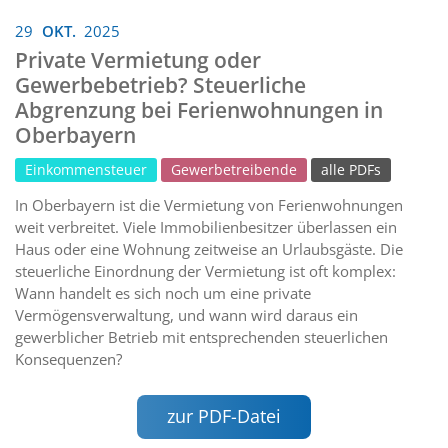
29
OKT.
2025
Private Vermietung oder
Gewerbebetrieb? Steuerliche
Abgrenzung bei Ferienwohnungen in
Oberbayern
Einkommensteuer
Gewerbetreibende
alle PDFs
In Oberbayern ist die Vermietung von Ferienwohnungen
weit verbreitet. Viele Immobilienbesitzer überlassen ein
Haus oder eine Wohnung zeitweise an Urlaubsgäste. Die
steuerliche Einordnung der Vermietung ist oft komplex:
Wann handelt es sich noch um eine private
Vermögensverwaltung, und wann wird daraus ein
gewerblicher Betrieb mit entsprechenden steuerlichen
Konsequenzen?
zur PDF-Datei