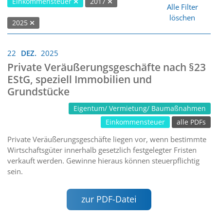
Einkommensteuer
2017
Alle Filter
löschen
2025
22
DEZ.
2025
Private Veräußerungsgeschäfte nach §23
EStG, speziell Immobilien und
Grundstücke
Eigentum/ Vermietung/ Baumaßnahmen
Einkommensteuer
alle PDFs
Private Veräußerungsgeschäfte liegen vor, wenn bestimmte
Wirtschaftsgüter innerhalb gesetzlich festgelegter Fristen
verkauft werden. Gewinne hieraus können steuerpflichtig
sein.
zur PDF-Datei