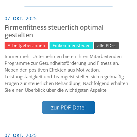
07
OKT.
2025
Firmenfitness steuerlich optimal
gestalten
Arbeitgeber:innen
Einkommensteuer
alle PDFs
Immer mehr Unternehmen bieten ihren Mitarbeitenden
Programme zur Gesundheitsförderung und Fitness an.
Neben den positiven Effekten aus Motivation,
Leistungsfähigkeit und Teamgeist stellen sich regelmäßig
Fragen zur steuerlichen Behandlung. Nachfolgend erhalten
Sie einen Überblick über die wichtigsten Aspekte.
zur PDF-Datei
07
OKT.
2025