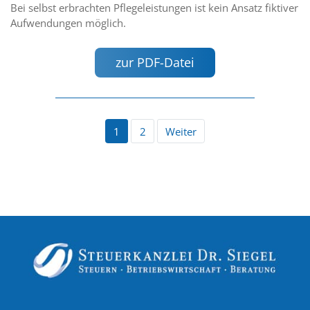
Bei selbst erbrachten Pflegeleistungen ist kein Ansatz fiktiver
Aufwendungen möglich.
zur PDF-Datei
1
2
Weiter