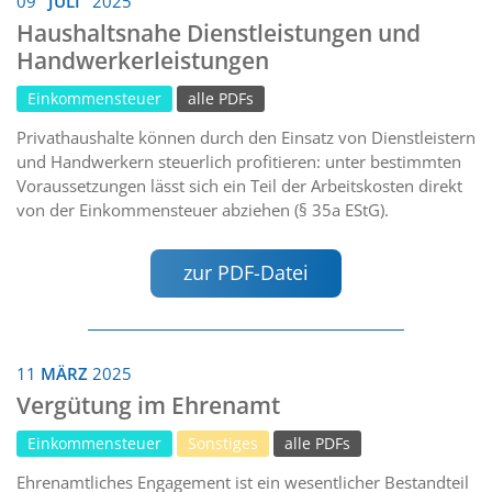
09
JULI
2025
Haushaltsnahe Dienstleistungen und
Handwerkerleistungen
Einkommensteuer
alle PDFs
Privathaushalte können durch den Einsatz von Dienstleistern
und Handwerkern steuerlich profitieren: unter bestimmten
Voraussetzungen lässt sich ein Teil der Arbeitskosten direkt
von der Einkommensteuer abziehen (§ 35a EStG).
zur PDF-Datei
11
MÄRZ
2025
Vergütung im Ehrenamt
Einkommensteuer
Sonstiges
alle PDFs
Ehrenamtliches Engagement ist ein wesentlicher Bestandteil