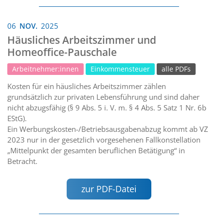
06
NOV.
2025
Häusliches Arbeitszimmer und
Homeoffice-Pauschale
Arbeitnehmer:innen
Einkommensteuer
alle PDFs
Kosten für ein häusliches Arbeitszimmer zählen
grundsätzlich zur privaten Lebensführung und sind daher
nicht abzugsfähig (§ 9 Abs. 5 i. V. m. § 4 Abs. 5 Satz 1 Nr. 6b
EStG).
Ein Werbungskosten-/Betriebsausgabenabzug kommt ab VZ
2023 nur in der gesetzlich vorgesehenen Fallkonstellation
„Mittelpunkt der gesamten beruflichen Betätigung“ in
Betracht.
zur PDF-Datei