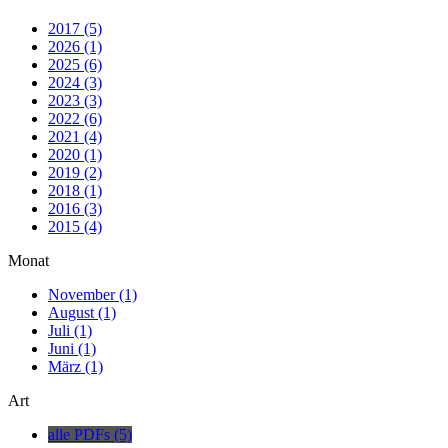
2017 (5)
2026 (1)
2025 (6)
2024 (3)
2023 (3)
2022 (6)
2021 (4)
2020 (1)
2019 (2)
2018 (1)
2016 (3)
2015 (4)
Monat
November (1)
August (1)
Juli (1)
Juni (1)
März (1)
Art
alle PDFs (5)