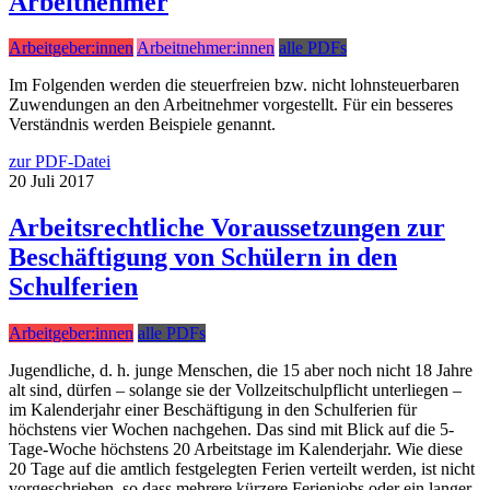
Arbeitnehmer
Arbeitgeber:innen
Arbeitnehmer:innen
alle PDFs
Im Folgenden werden die steuerfreien bzw. nicht lohnsteuerbaren
Zuwendungen an den Arbeitnehmer vorgestellt. Für ein besseres
Verständnis werden Beispiele genannt.
zur PDF-Datei
20
Juli
2017
Arbeitsrechtliche Voraussetzungen zur
Beschäftigung von Schülern in den
Schulferien
Arbeitgeber:innen
alle PDFs
Jugendliche, d. h. junge Menschen, die 15 aber noch nicht 18 Jahre
alt sind, dürfen – solange sie der Vollzeitschulpflicht unterliegen –
im Kalenderjahr einer Beschäftigung in den Schulferien für
höchstens vier Wochen nachgehen. Das sind mit Blick auf die 5-
Tage-Woche höchstens 20 Arbeitstage im Kalenderjahr. Wie diese
20 Tage auf die amtlich festgelegten Ferien verteilt werden, ist nicht
vorgeschrieben, so dass mehrere kürzere Ferienjobs oder ein langer