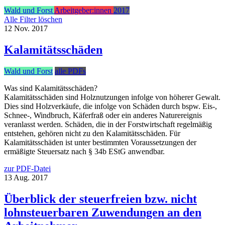
Wald und Forst
Arbeitgeber:innen
2017
Alle Filter löschen
12
Nov.
2017
Kalamitätsschäden
Wald und Forst
alle PDFs
Was sind Kalamitätsschäden?
Kalamitätsschäden sind Holznutzungen infolge von höherer Gewalt.
Dies sind Holzverkäufe, die infolge von Schäden durch bspw. Eis-,
Schnee-, Windbruch, Käferfraß oder ein anderes Naturereignis
veranlasst werden. Schäden, die in der Forstwirtschaft regelmäßig
entstehen, gehören nicht zu den Kalamitätsschäden. Für
Kalamitätsschäden ist unter bestimmten Voraussetzungen der
ermäßigte Steuersatz nach § 34b EStG anwendbar.
zur PDF-Datei
13
Aug.
2017
Überblick der steuerfreien bzw. nicht
lohnsteuerbaren Zuwendungen an den