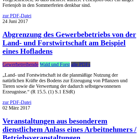
Ferienjob in den Sommerferien denkbar sind.
zur PDF-Datei
24
Juni
2017
Abgrenzung des Gewerbebetriebs von der
Land- und Forstwirtschaft am Beispiel
eines Hofladens
Gewerbetreibende
Wald und Forst
alle PDFs
„Land- und Forstwirtschaft ist die planmäßige Nutzung der
natürlichen Kräfte des Bodens zur Erzeugung von Pflanzen und
Tieren sowie die Verwertung der dadurch selbstgewonnenen
Erzeugnisse.“ (R 15.5. (1) S.1 EStR)
zur PDF-Datei
02
März
2017
Veranstaltungen aus besonderem
dienstlichem Anlass eines Arbeitnehmers /
Betriebsveranstaltungen