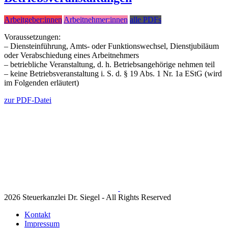
Arbeitgeber:innen
Arbeitnehmer:innen
alle PDFs
Voraussetzungen:
– Diensteinführung, Amts- oder Funktionswechsel, Dienstjubiläum
oder Verabschiedung eines Arbeitnehmers
– betriebliche Veranstaltung, d. h. Betriebsangehörige nehmen teil
– keine Betriebsveranstaltung i. S. d. § 19 Abs. 1 Nr. 1a EStG (wird
im Folgenden erläutert)
zur PDF-Datei
2026 Steuerkanzlei Dr. Siegel - All Rights Reserved
Kontakt
Impressum