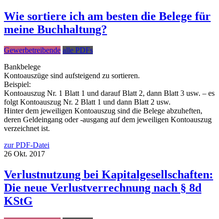
Wie sortiere ich am besten die Belege für
meine Buchhaltung?
Gewerbetreibende
alle PDFs
Bankbelege
Kontoauszüge sind aufsteigend zu sortieren.
Beispiel:
Kontoauszug Nr. 1 Blatt 1 und darauf Blatt 2, dann Blatt 3 usw. – es
folgt Kontoauszug Nr. 2 Blatt 1 und dann Blatt 2 usw.
Hinter dem jeweiligen Kontoauszug sind die Belege abzuheften,
deren Geldeingang oder -ausgang auf dem jeweiligen Kontoauszug
verzeichnet ist.
zur PDF-Datei
26
Okt.
2017
Verlustnutzung bei Kapitalgesellschaften:
Die neue Verlustverrechnung nach § 8d
KStG