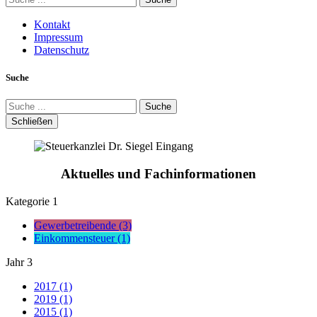
Kontakt
Impressum
Datenschutz
Suche
Suche
Schließen
Aktuelles und Fachinformationen
Kategorie
1
Gewerbetreibende (3)
Einkommensteuer (1)
Jahr
3
2017 (1)
2019 (1)
2015 (1)