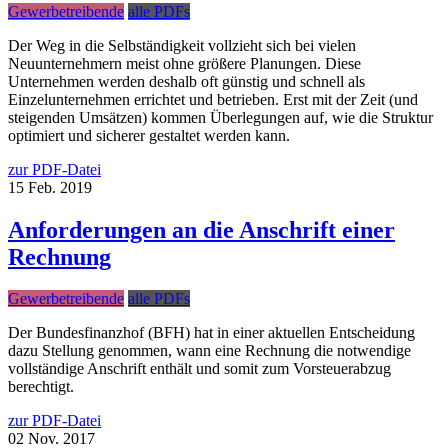
Gewerbetreibende
alle PDFs
Der Weg in die Selbständigkeit vollzieht sich bei vielen
Neuunternehmern meist ohne größere Planungen. Diese
Unternehmen werden deshalb oft günstig und schnell als
Einzelunternehmen errichtet und betrieben. Erst mit der Zeit (und
steigenden Umsätzen) kommen Überlegungen auf, wie die Struktur
optimiert und sicherer gestaltet werden kann.
zur PDF-Datei
15
Feb.
2019
Anforderungen an die Anschrift einer
Rechnung
Gewerbetreibende
alle PDFs
Der Bundesfinanzhof (BFH) hat in einer aktuellen Entscheidung
dazu Stellung genommen, wann eine Rechnung die notwendige
vollständige Anschrift enthält und somit zum Vorsteuerabzug
berechtigt.
zur PDF-Datei
02
Nov.
2017