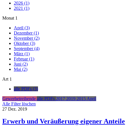
2026 (1)
2021 (1)
Monat
1
April (3)
Dezember (1)
November (2)
Oktober (3)
September (4)
März (1)
Februar (1)
Juni (2)
Mai (2)
Art
1
alle PDFs (3)
Gewerbetreibende
alle PDFs
2017
2019
2015
April
Alle Filter löschen
27
Dez.
2019
Erwerb und Veräußerung eigener Anteile