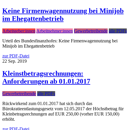
Keine Firmenwagennutzung bei Minijob
im Ehegattenbetrieb
Arbeitgeber:innen
Arbeitnehmer:innen
Gewerbetreibende
alle PDFs
Urteil des Bundesfinanzhofes: Keine Firmenwagennutzung bei
Minijob im Ehegattenbetrieb
zur PDF-Datei
22
Sep.
2019
Kleinstbetragsrechnungen:
Anforderungen ab 01.01.2017
Gewerbetreibende
alle PDFs
Rückwirkend zum 01.01.2017 hat sich durch das
Bürokratieentlastungsgesetz vom 12.05.2017 der Höchstbetrag für
Kleinbetragsrechnungen auf EUR 250,00 (vorher EUR 150,00)
erhöht.
zur PDF-Datei