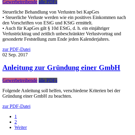
Gewerbetreibende
alle PDFs
Steuerliche Behandlung von Verlusten bei KapGes
• Steuerliche Verluste werden wie ein positives Einkommen nach
den Vorschriften von EStG und KStG ermittelt.
• Auch für KapGes gilt § 10d EStG, d. h. ein einjähriger
Verlustrücktrag und zeitlich unbeschränkter Verlustvortrag und
gesonderte Feststellung zum Ende jeden Kalenderjahres.
zur PDF-Datei
02
Sep.
2017
Anleitung zur Gründung einer GmbH
Gewerbetreibende
alle PDFs
Folgende Anleitung soll helfen, verschiedene Kriterien bei der
Gründung einer GmbH zu beachten.
zur PDF-Datei
1
2
Weiter