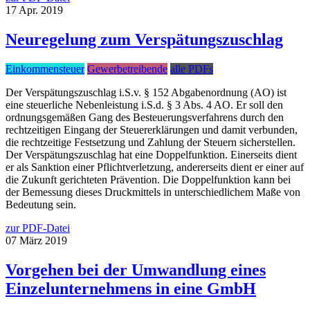
17
Apr.
2019
Neuregelung zum Verspätungszuschlag
Einkommensteuer
Gewerbetreibende
alle PDFs
Der Verspätungszuschlag i.S.v. § 152 Abgabenordnung (AO) ist
eine steuerliche Nebenleistung i.S.d. § 3 Abs. 4 AO. Er soll den
ordnungsgemäßen Gang des Besteuerungsverfahrens durch den
rechtzeitigen Eingang der Steuererklärungen und damit verbunden,
die rechtzeitige Festsetzung und Zahlung der Steuern sicherstellen.
Der Verspätungszuschlag hat eine Doppelfunktion. Einerseits dient
er als Sanktion einer Pflichtverletzung, andererseits dient er einer auf
die Zukunft gerichteten Prävention. Die Doppelfunktion kann bei
der Bemessung dieses Druckmittels in unterschiedlichem Maße von
Bedeutung sein.
zur PDF-Datei
07
März
2019
Vorgehen bei der Umwandlung eines
Einzelunternehmens in eine GmbH