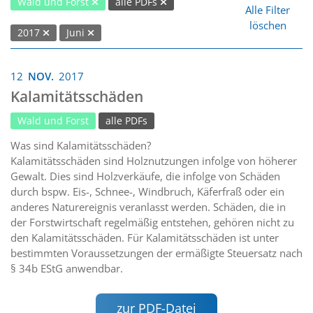
Wald und Forst
alle PDFs
Alle Filter
löschen
2017
Juni
12
NOV.
2017
Kalamitätsschäden
Wald und Forst
alle PDFs
Was sind Kalamitätsschäden?
Kalamitätsschäden sind Holznutzungen infolge von höherer
Gewalt. Dies sind Holzverkäufe, die infolge von Schäden
durch bspw. Eis-, Schnee-, Windbruch, Käferfraß oder ein
anderes Naturereignis veranlasst werden. Schäden, die in
der Forstwirtschaft regelmäßig entstehen, gehören nicht zu
den Kalamitätsschäden. Für Kalamitätsschäden ist unter
bestimmten Voraussetzungen der ermäßigte Steuersatz nach
§ 34b EStG anwendbar.
zur PDF-Datei