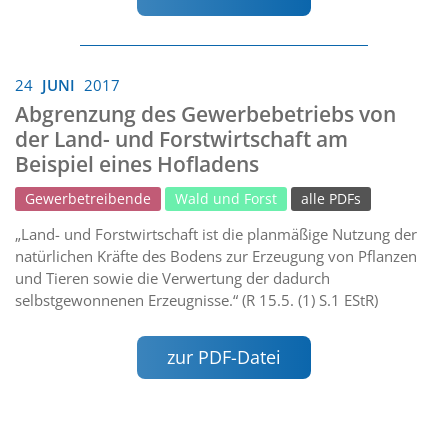
24
JUNI
2017
Abgrenzung des Gewerbebetriebs von
der Land- und Forstwirtschaft am
Beispiel eines Hofladens
Gewerbetreibende
Wald und Forst
alle PDFs
„Land- und Forstwirtschaft ist die planmäßige Nutzung der
natürlichen Kräfte des Bodens zur Erzeugung von Pflanzen
und Tieren sowie die Verwertung der dadurch
selbstgewonnenen Erzeugnisse.“ (R 15.5. (1) S.1 EStR)
zur PDF-Datei