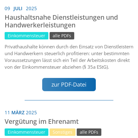
09
JULI
2025
Haushaltsnahe Dienstleistungen und
Handwerkerleistungen
Einkommensteuer
alle PDFs
Privathaushalte können durch den Einsatz von Dienstleistern
und Handwerkern steuerlich profitieren: unter bestimmten
Voraussetzungen lässt sich ein Teil der Arbeitskosten direkt
von der Einkommensteuer abziehen (§ 35a EStG).
zur PDF-Datei
11
MÄRZ
2025
Vergütung im Ehrenamt
Einkommensteuer
Sonstiges
alle PDFs