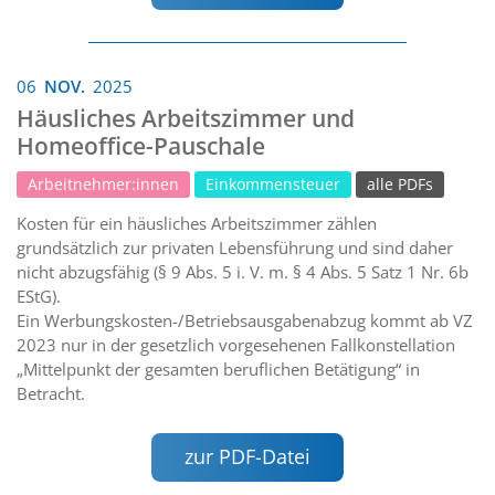
06
NOV.
2025
Häusliches Arbeitszimmer und
Homeoffice-Pauschale
Arbeitnehmer:innen
Einkommensteuer
alle PDFs
Kosten für ein häusliches Arbeitszimmer zählen
grundsätzlich zur privaten Lebensführung und sind daher
nicht abzugsfähig (§ 9 Abs. 5 i. V. m. § 4 Abs. 5 Satz 1 Nr. 6b
EStG).
Ein Werbungskosten-/Betriebsausgabenabzug kommt ab VZ
2023 nur in der gesetzlich vorgesehenen Fallkonstellation
„Mittelpunkt der gesamten beruflichen Betätigung“ in
Betracht.
zur PDF-Datei