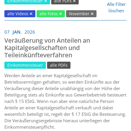
Einkommensteuer
alle PDFs
Alle Filter
löschen
alle Videos
alle Fotos
November
07
JAN.
2026
Veräußerung von Anteilen an
Kapitalgesellschaften und
Teileinkünfteverfahren
Einkommensteuer
alle PDFs
Werden Anteile an einer Kapitalgesellschaft im
Betriebsvermögen gehalten, so werden Einkünfte aus der
Veräußerung dieser Anteile unabhängig von der Höhe der
Beteiligung stets als Einkünfte aus Gewerbebetrieb besteuert
nach § 15 EStG. Wenn nun aber eine natürliche Person
Anteile an einer Kapitalgesellschaft verkauft und dabei
wesentlich beteiligt ist, regelt der § 17 EStG die Besteuerung.
Die Veräußerungsergebnisse hieraus unterliegen der
Einkommensteuerpflicht.