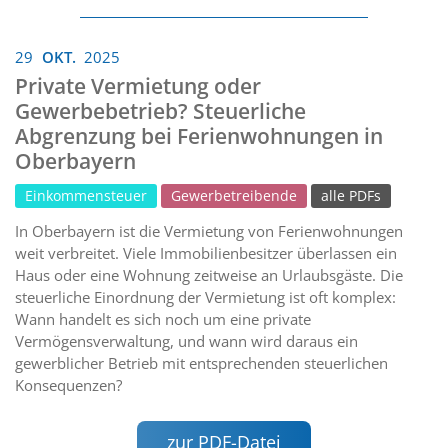
29
OKT.
2025
Private Vermietung oder
Gewerbebetrieb? Steuerliche
Abgrenzung bei Ferienwohnungen in
Oberbayern
Einkommensteuer
Gewerbetreibende
alle PDFs
In Oberbayern ist die Vermietung von Ferienwohnungen
weit verbreitet. Viele Immobilienbesitzer überlassen ein
Haus oder eine Wohnung zeitweise an Urlaubsgäste. Die
steuerliche Einordnung der Vermietung ist oft komplex:
Wann handelt es sich noch um eine private
Vermögensverwaltung, und wann wird daraus ein
gewerblicher Betrieb mit entsprechenden steuerlichen
Konsequenzen?
zur PDF-Datei