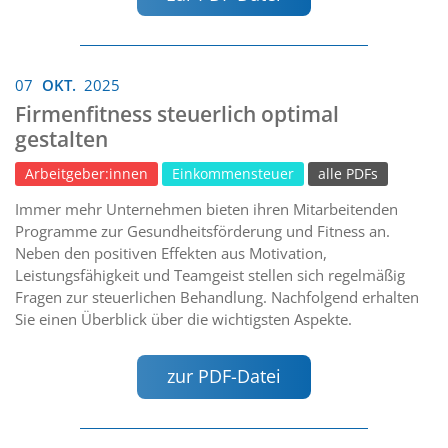
07
OKT.
2025
Firmenfitness steuerlich optimal
gestalten
Arbeitgeber:innen
Einkommensteuer
alle PDFs
Immer mehr Unternehmen bieten ihren Mitarbeitenden
Programme zur Gesundheitsförderung und Fitness an.
Neben den positiven Effekten aus Motivation,
Leistungsfähigkeit und Teamgeist stellen sich regelmäßig
Fragen zur steuerlichen Behandlung. Nachfolgend erhalten
Sie einen Überblick über die wichtigsten Aspekte.
zur PDF-Datei