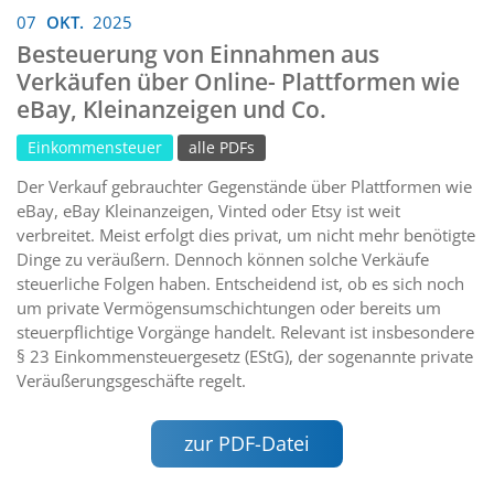
07
OKT.
2025
Besteuerung von Einnahmen aus
Verkäufen über Online- Plattformen wie
eBay, Kleinanzeigen und Co.
Einkommensteuer
alle PDFs
Der Verkauf gebrauchter Gegenstände über Plattformen wie
eBay, eBay Kleinanzeigen, Vinted oder Etsy ist weit
verbreitet. Meist erfolgt dies privat, um nicht mehr benötigte
Dinge zu veräußern. Dennoch können solche Verkäufe
steuerliche Folgen haben. Entscheidend ist, ob es sich noch
um private Vermögensumschichtungen oder bereits um
steuerpflichtige Vorgänge handelt. Relevant ist insbesondere
§ 23 Einkommensteuergesetz (EStG), der sogenannte private
Veräußerungsgeschäfte regelt.
zur PDF-Datei