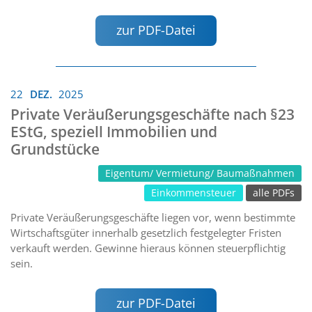
zur PDF-Datei
22
DEZ.
2025
Private Veräußerungsgeschäfte nach §23
EStG, speziell Immobilien und
Grundstücke
Eigentum/ Vermietung/ Baumaßnahmen
Einkommensteuer
alle PDFs
Private Veräußerungsgeschäfte liegen vor, wenn bestimmte
Wirtschaftsgüter innerhalb gesetzlich festgelegter Fristen
verkauft werden. Gewinne hieraus können steuerpflichtig
sein.
zur PDF-Datei