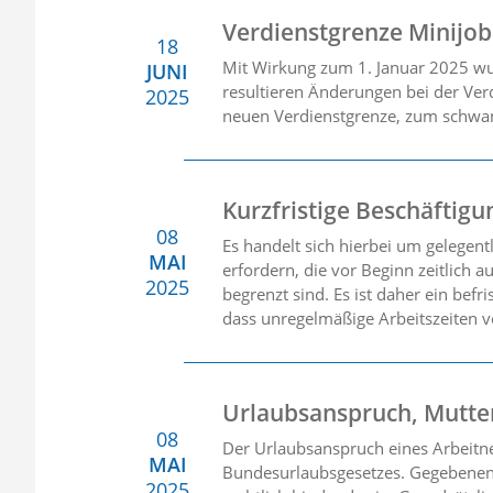
Verdienstgrenze Minijob
18
Mit Wirkung zum 1. Januar 2025 wu
JUNI
resultieren Änderungen bei der Ver
2025
neuen Verdienstgrenze, zum schwan
Kurzfristige Beschäftig
08
Es handelt sich hierbei um gelegent
MAI
erfordern, die vor Beginn zeitlich 
2025
begrenzt sind. Es ist daher ein bef
dass unregelmäßige Arbeitszeiten vo
Urlaubsanspruch, Mutter
08
Der Urlaubsanspruch eines Arbeitne
MAI
Bundesurlaubsgesetzes. Gegebenenfa
2025