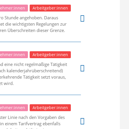
nehmer:innen
Arbeitgeber:innen
pro Stunde angehoben. Daraus
et die wichtigsten Regelungen zur
en Überschreiten dieser Grenze.
nehmer:innen
Arbeitgeber:innen
d eine nicht regelmäßige Tätigkeit
auch kalenderjahrüberschreitend)
erkehrende Tätigkeit setzt voraus,
t wird.
nehmer:innen
Arbeitgeber:innen
ster Linie nach den Vorgaben des
n einem Tarifvertrag ebenfalls