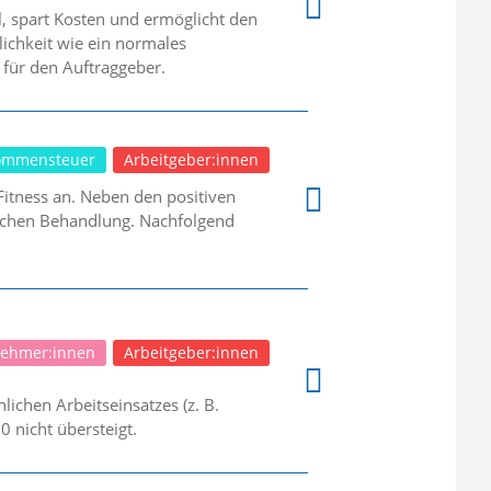
el, spart Kosten und ermöglicht den
lichkeit wie ein normales
n für den Auftraggeber.
ommensteuer
Arbeitgeber:innen
tness an. Neben den positiven
rlichen Behandlung. Nachfolgend
nehmer:innen
Arbeitgeber:innen
ichen Arbeitseinsatzes (z. B.
0 nicht übersteigt.