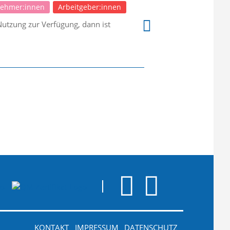
nehmer:innen
Arbeitgeber:innen
 Nutzung zur Verfügung, dann ist
KONTAKT
IMPRESSUM
DATENSCHUTZ