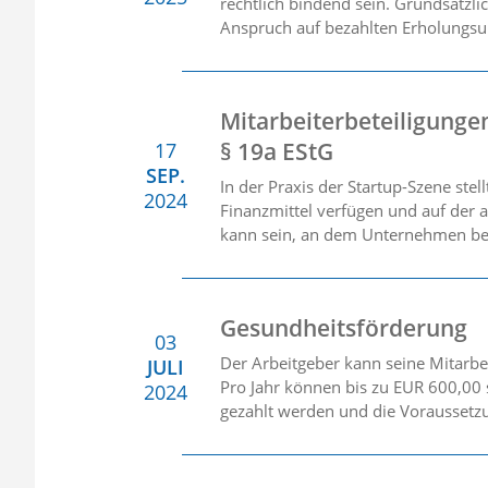
rechtlich bindend sein. Grundsätzli
Anspruch auf bezahlten Erholungsur
Mitarbeiterbeteiligungen
§ 19a EStG
17
SEP.
In der Praxis der Startup-Szene st
2024
Finanzmittel verfügen und auf der 
kann sein, an dem Unternehmen betei
Gesundheitsförderung
03
Der Arbeitgeber kann seine Mitarb
JULI
Pro Jahr können bis zu EUR 600,00
2024
gezahlt werden und die Voraussetzu