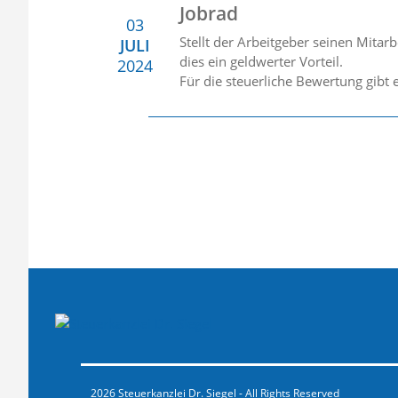
Jobrad
03
Stellt der Arbeitgeber seinen Mitarb
JULI
dies ein geldwerter Vorteil.
2024
Für die steuerliche Bewertung gibt 
2026 Steuerkanzlei Dr. Siegel - All Rights Reserved