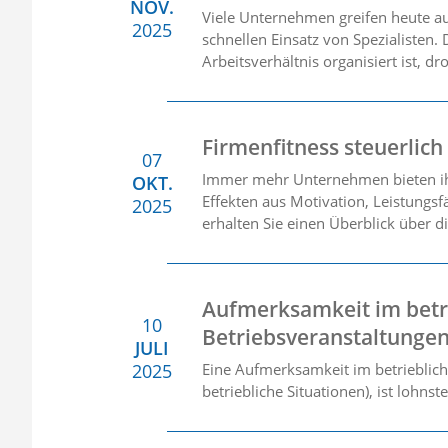
NOV.
Viele Unternehmen greifen heute auf
2025
schnellen Einsatz von Spezialisten.
Arbeitsverhältnis organisiert ist, d
Firmenfitness steuerlich
07
Immer mehr Unternehmen bieten ih
OKT.
Effekten aus Motivation, Leistungs
2025
erhalten Sie einen Überblick über d
Aufmerksamkeit im betri
10
Betriebsveranstaltunge
JULI
2025
Eine Aufmerksamkeit im betriebliche
betriebliche Situationen), ist lohns