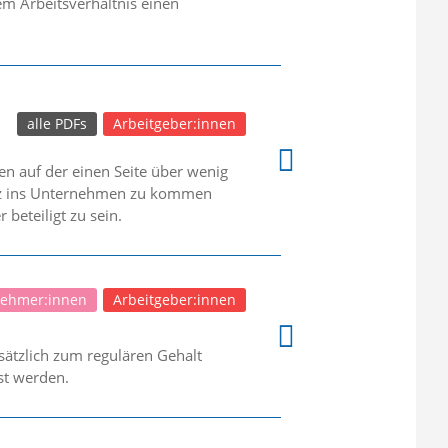
em Arbeitsverhältnis einen
alle PDFs
Arbeitgeber:innen
en auf der einen Seite über wenig
reiz ins Unternehmen zu kommen
beteiligt zu sein.
nehmer:innen
Arbeitgeber:innen
ätzlich zum regulären Gehalt
st werden.