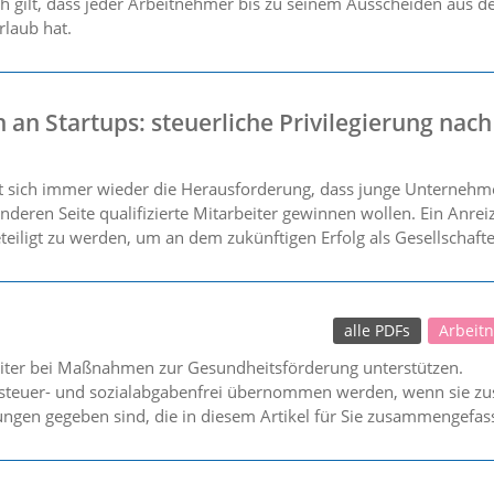
ch gilt, dass jeder Arbeitnehmer bis zu seinem Ausscheiden aus d
laub hat.
 an Startups: steuerliche Privilegierung nach
ellt sich immer wieder die Herausforderung, dass junge Unternehm
anderen Seite qualifizierte Mitarbeiter gewinnen wollen. Ein An
ligt zu werden, um an dem zukünftigen Erfolg als Gesellschafter 
alle PDFs
Arbeit
eiter bei Maßnahmen zur Gesundheitsförderung unterstützen.
 steuer- und sozialabgabenfrei übernommen werden, wenn sie zus
ngen gegeben sind, die in diesem Artikel für Sie zusammengefas