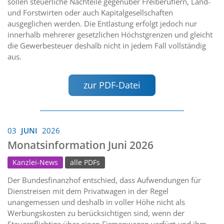
sollen steuerliche Nachteile gegenüber Freiberuflern, Land-
und Forstwirten oder auch Kapitalgesellschaften
ausgeglichen werden. Die Entlastung erfolgt jedoch nur
innerhalb mehrerer gesetzlichen Höchstgrenzen und gleicht
die Gewerbesteuer deshalb nicht in jedem Fall vollständig
aus.
zur PDF-Datei
03
JUNI
2026
Monatsinformation Juni 2026
Kanzlei-News
alle PDFs
Der Bundesfinanzhof entschied, dass Aufwendungen für
Dienstreisen mit dem Privatwagen in der Regel
unangemessen und deshalb in voller Höhe nicht als
Werbungskosten zu berücksichtigen sind, wenn der