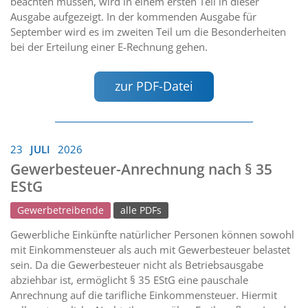
beachten müssen, wird in einem ersten Teil in dieser
Ausgabe aufgezeigt. In der kommenden Ausgabe für
September wird es im zweiten Teil um die Besonderheiten
bei der Erteilung einer E-Rechnung gehen.
zur PDF-Datei
23
JULI
2026
Gewerbesteuer-Anrechnung nach § 35
EStG
Gewerbetreibende
alle PDFs
Gewerbliche Einkünfte natürlicher Personen können sowohl
mit Einkommensteuer als auch mit Gewerbesteuer belastet
sein. Da die Gewerbesteuer nicht als Betriebsausgabe
abziehbar ist, ermöglicht § 35 EStG eine pauschale
Anrechnung auf die tarifliche Einkommensteuer. Hiermit