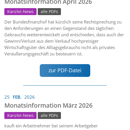
Monatsinformation April 2026
Kanzlei-News
alle PDFs
Der Bundesfinanzhof hat kürzlich seine Rechtsprechung zu
den Anforderungen an einen Gegenstand des täglichen
Gebrauchs weiterentwickelt und entschieden, dass auch der
Gewinn/Verlust aus dem Verkauf hochpreisiger
Wirtschaftsgüter des Alltagsgebrauchs nicht als privates
Veräußerungsgeschäft zu besteuern ist.
zur PDF-Datei
25
FEB.
2026
Monatsinformation März 2026
Kanzlei-News
alle PDFs
kauft ein Arbeitnehmer bei seinem Arbeitgeber