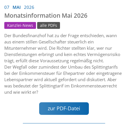
07
MAI
2026
Monatsinformation Mai 2026
Kanzlei-News
alle PDFs
Der Bundesfinanzhof hat zu der Frage entschieden, wann
aus einem stillen Gesellschafter steuerlich ein
Mitunternehmer wird. Die Richter stellten klar, wer nur
Dienstleistungen erbringt und kein echtes Vermögensrisiko
trägt, erfüllt diese Voraussetzung regelmäßig nicht.
Der Wegfall oder zumindest der Umbau des Splittingtarifs
bei der Einkommensteuer für Ehepartner oder eingetragene
Lebenspartner wird aktuell gefordert und diskutiert. Aber
was bedeutet der Splittingtarif im Einkommensteuerrecht
und wie wirkt er?
zur PDF-Datei