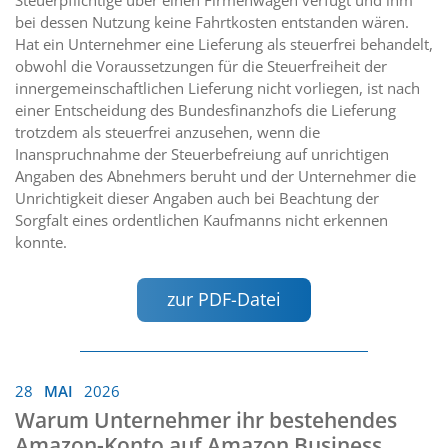
Steuerpflichtige über einen Firmenwagen verfügt und ihm
bei dessen Nutzung keine Fahrtkosten entstanden wären.
Hat ein Unternehmer eine Lieferung als steuerfrei behandelt,
obwohl die Voraussetzungen für die Steuerfreiheit der
innergemeinschaftlichen Lieferung nicht vorliegen, ist nach
einer Entscheidung des Bundesfinanzhofs die Lieferung
trotzdem als steuerfrei anzusehen, wenn die
Inanspruchnahme der Steuerbefreiung auf unrichtigen
Angaben des Abnehmers beruht und der Unternehmer die
Unrichtigkeit dieser Angaben auch bei Beachtung der
Sorgfalt eines ordentlichen Kaufmanns nicht erkennen
konnte.
zur PDF-Datei
28
MAI
2026
Warum Unternehmer ihr bestehendes
Amazon-Konto auf Amazon Business