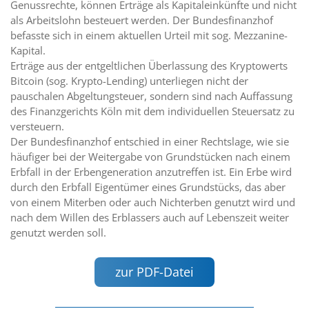
Genussrechte, können Erträge als Kapitaleinkünfte und nicht
als Arbeitslohn besteuert werden. Der Bundesfinanzhof
befasste sich in einem aktuellen Urteil mit sog. Mezzanine-
Kapital.
Erträge aus der entgeltlichen Überlassung des Kryptowerts
Bitcoin (sog. Krypto-Lending) unterliegen nicht der
pauschalen Abgeltungsteuer, sondern sind nach Auffassung
des Finanzgerichts Köln mit dem individuellen Steuersatz zu
versteuern.
Der Bundesfinanzhof entschied in einer Rechtslage, wie sie
häufiger bei der Weitergabe von Grundstücken nach einem
Erbfall in der Erbengeneration anzutreffen ist. Ein Erbe wird
durch den Erbfall Eigentümer eines Grundstücks, das aber
von einem Miterben oder auch Nichterben genutzt wird und
nach dem Willen des Erblassers auch auf Lebenszeit weiter
genutzt werden soll.
zur PDF-Datei