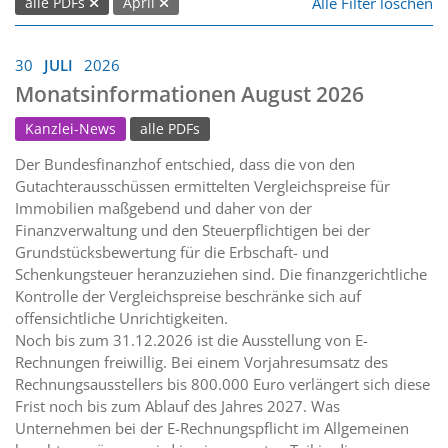
Alle Filter löschen
alle PDFs
April
30
JULI
2026
Monatsinformationen August 2026
Kanzlei-News
alle PDFs
Der Bundesfinanzhof entschied, dass die von den
Gutachterausschüssen ermittelten Vergleichspreise für
Immobilien maßgebend und daher von der
Finanzverwaltung und den Steuerpflichtigen bei der
Grundstücksbewertung für die Erbschaft- und
Schenkungsteuer heranzuziehen sind. Die finanzgerichtliche
Kontrolle der Vergleichspreise beschränke sich auf
offensichtliche Unrichtigkeiten.
Noch bis zum 31.12.2026 ist die Ausstellung von E-
Rechnungen freiwillig. Bei einem Vorjahresumsatz des
Rechnungsausstellers bis 800.000 Euro verlängert sich diese
Frist noch bis zum Ablauf des Jahres 2027. Was
Unternehmen bei der E-Rechnungspflicht im Allgemeinen