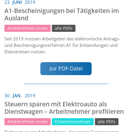
23
JUNI
2019
A1-Bescheinigungen bei Tätigkeiten im
Ausland
Arbeitnehmer:innen
alle PDFs
Seit 2019 müssen Arbeitgeber das elektronische Antrags-
und Bescheinigungsverfahren A1 für Entsendungen und
Dienstreisen nutzen.
zur PDF-Datei
30
JAN.
2019
Steuern sparen mit Elektroauto als
Dienstwagen – Arbeitnehmer profitieren
Arbeitnehmer:innen
Einkommensteuer
alle PDFs
Bisher muss ein Arbeitnehmer, der seinen Firmenwagen