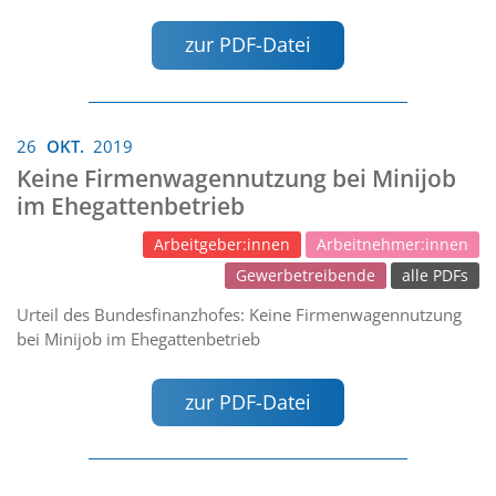
zur PDF-Datei
26
OKT.
2019
Keine Firmenwagennutzung bei Minijob
im Ehegattenbetrieb
Arbeitgeber:innen
Arbeitnehmer:innen
Gewerbetreibende
alle PDFs
Urteil des Bundesfinanzhofes: Keine Firmenwagennutzung
bei Minijob im Ehegattenbetrieb
zur PDF-Datei