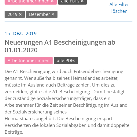
Arbeitnehmer:innen
alle PDFs
Alle Filter
löschen
2019
Dezember
15
DEZ.
2019
Neuerungen A1 Bescheinigungen ab
01.01.2020
Arbeitnehmer:innen
alle PDFs
Die A1-Bescheinigung wird auch Entsendebescheinigung
genannt. Wer außerhalb seines Heimatlandes arbeitet,
müsste im Ausland auch Beiträge zahlen. Um dies zu
vermeiden, gibt es die A1-Bescheinigung. Damit bestätigt
der zuständige Sozialversicherungsträger, dass ein
Arbeitnehmer für die Zeit seiner Beschäftigung im Ausland
der Sozialversicherung seines
Heimatstaates angehört. Die Bescheinigung erspart
Versicherten die lokalen Sozialabgaben und damit doppelte
Beiträge.