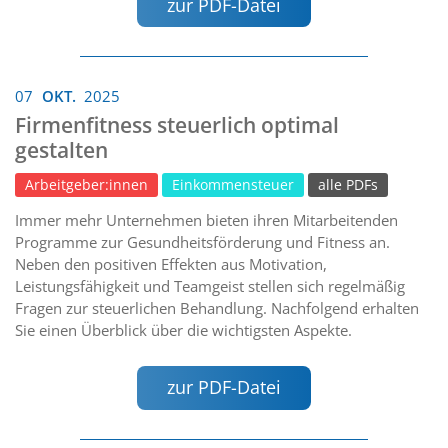
zur PDF-Datei
07
OKT.
2025
Firmenfitness steuerlich optimal
gestalten
Arbeitgeber:innen
Einkommensteuer
alle PDFs
Immer mehr Unternehmen bieten ihren Mitarbeitenden
Programme zur Gesundheitsförderung und Fitness an.
Neben den positiven Effekten aus Motivation,
Leistungsfähigkeit und Teamgeist stellen sich regelmäßig
Fragen zur steuerlichen Behandlung. Nachfolgend erhalten
Sie einen Überblick über die wichtigsten Aspekte.
zur PDF-Datei