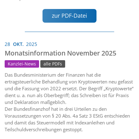
zur PDF-Datei
28
OKT.
2025
Monatsinformation November 2025
Kanzlei-News
alle PDFs
Das Bundesministerium der Finanzen hat die
ertragsteuerliche Behandlung von Kryptowerten neu gefasst
und die Fassung von 2022 ersetzt. Der Begriff „Kryptowerte“
dient u. a. nun als Oberbegriff; das Schreiben ist für Praxis
und Deklaration maßgeblich.
Der Bundesfinanzhof hat in drei Urteilen zu den
Voraussetzungen von § 20 Abs. 4a Satz 3 EStG entschieden
und damit das Steuermodell mit Indexanleihen und
Teilschuldverschreibungen gestoppt.