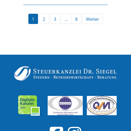
1
2
3
…
8
Weiter