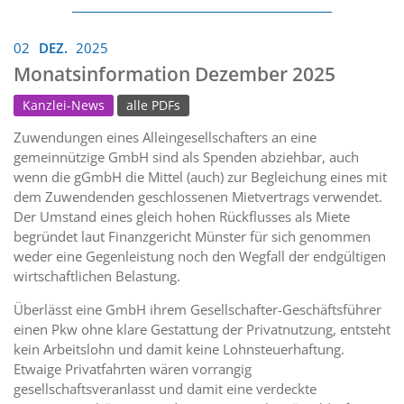
02
DEZ.
2025
Monatsinformation Dezember 2025
Kanzlei-News
alle PDFs
Zuwendungen eines Alleingesellschafters an eine
gemeinnützige GmbH sind als Spenden abziehbar, auch
wenn die gGmbH die Mittel (auch) zur Begleichung eines mit
dem Zuwendenden geschlossenen Mietvertrags verwendet.
Der Umstand eines gleich hohen Rückflusses als Miete
begründet laut Finanzgericht Münster für sich genommen
weder eine Gegenleistung noch den Wegfall der endgültigen
wirtschaftlichen Belastung.
Überlässt eine GmbH ihrem Gesellschafter-Geschäftsführer
einen Pkw ohne klare Gestattung der Privatnutzung, entsteht
kein Arbeitslohn und damit keine Lohnsteuerhaftung.
Etwaige Privatfahrten wären vorrangig
gesellschaftsveranlasst und damit eine verdeckte