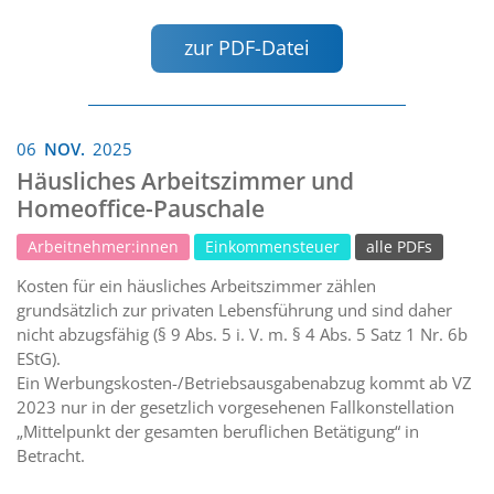
zur PDF-Datei
06
NOV.
2025
Häusliches Arbeitszimmer und
Homeoffice-Pauschale
Arbeitnehmer:innen
Einkommensteuer
alle PDFs
Kosten für ein häusliches Arbeitszimmer zählen
grundsätzlich zur privaten Lebensführung und sind daher
nicht abzugsfähig (§ 9 Abs. 5 i. V. m. § 4 Abs. 5 Satz 1 Nr. 6b
EStG).
Ein Werbungskosten-/Betriebsausgabenabzug kommt ab VZ
2023 nur in der gesetzlich vorgesehenen Fallkonstellation
„Mittelpunkt der gesamten beruflichen Betätigung“ in
Betracht.