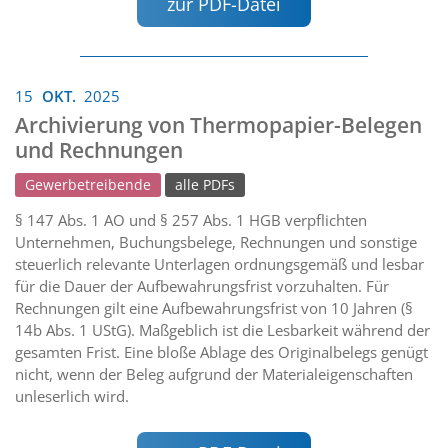
zur PDF-Datei
15
OKT.
2025
Archivierung von Thermopapier-Belegen
und Rechnungen
Gewerbetreibende
alle PDFs
§ 147 Abs. 1 AO und § 257 Abs. 1 HGB verpflichten
Unternehmen, Buchungsbelege, Rechnungen und sonstige
steuerlich relevante Unterlagen ordnungsgemäß und lesbar
für die Dauer der Aufbewahrungsfrist vorzuhalten. Für
Rechnungen gilt eine Aufbewahrungsfrist von 10 Jahren (§
14b Abs. 1 UStG). Maßgeblich ist die Lesbarkeit während der
gesamten Frist. Eine bloße Ablage des Originalbelegs genügt
nicht, wenn der Beleg aufgrund der Materialeigenschaften
unleserlich wird.