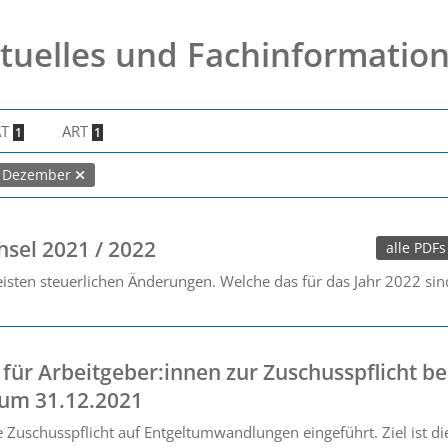
tuelles und Fachinformatio
AT
ART
1
1
Dezember
hsel 2021 / 2022
alle PDFs
isten steuerlichen Änderungen. Welche das für das Jahr 2022 sind,
für Arbeitgeber:innen zur Zuschusspflicht be
um 31.12.2021
e Zuschusspflicht auf Entgeltumwandlungen eingeführt. Ziel ist d