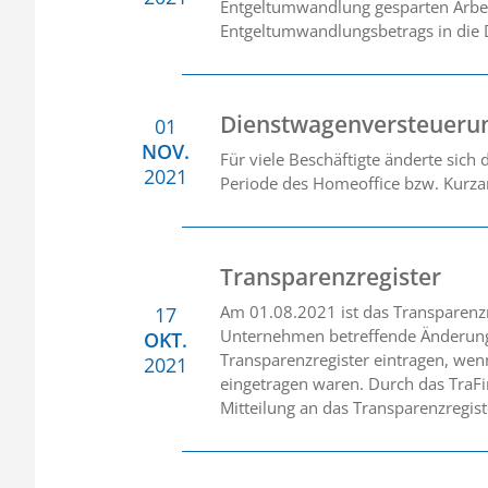
Entgeltumwandlung gesparten Arbeit
Entgeltumwandlungsbetrags in die D
Dienstwagenversteuerun
01
NOV.
Für viele Beschäftigte änderte sich
2021
Periode des Homeoffice bzw. Kurzar
Transparenzregister
Am 01.08.2021 ist das Transparenzre
17
Unternehmen betreffende Änderungen
OKT.
Transparenzregister eintragen, wenn
2021
eingetragen waren. Durch das TraFi
Mitteilung an das Transparenzregiste