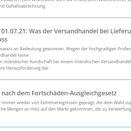
und Gehaltsabrechnung.
 01.07.21: Was der Versandhandel bei Liefer
uss
massiv an Bedeutung gewonnen. Wegen der hochgradigen Professio
ndhandel keine
 inländischer Kundschaft bei einem inländischen Versandhandel bes
ere Herausforderung dar.
 nach dem Fortschäden-Ausgleichgesetz
er immer wieder von Extremereignissen geprägt, die dem Wald zu
tzliche Mengen an Holz auf den Markt gekommen, die zu Verwerfu