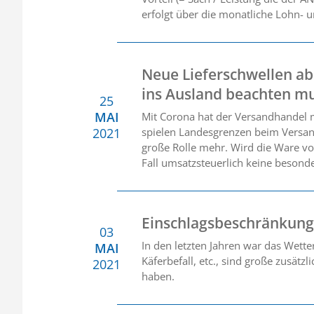
erfolgt über die monatliche Lohn- 
Neue Lieferschwellen ab
ins Ausland beachten m
25
MAI
Mit Corona hat der Versandhandel 
2021
spielen Landesgrenzen beim Versa
große Rolle mehr. Wird die Ware von
Fall umsatzsteuerlich keine besond
Einschlagsbeschränkung
03
In den letzten Jahren war das Wett
MAI
Käferbefall, etc., sind große zusä
2021
haben.