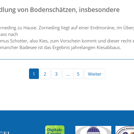
ndlung von Bodenschätzen, insbesondere
n Zorneding zu Hause. Zorneding liegt auf einer Endmoräne, im Üb
dass nach
umus Schotter, also Kies, zum Vorschein kommt und dieser recht e
mancher Badesee ist das Ergebnis jahrelangen Kiesabbaus.
1
2
3
…
5
Weiter