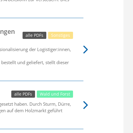
ungen
alle PDFs
Sonstiges
nalisierung der Logistiger:innen,
tellt und geliefert, stellt dieser
alle PDFs
Wald und Forst
gesetzt haben. Durch Sturm, Dürre,
ngen auf dem Holzmarkt geführt