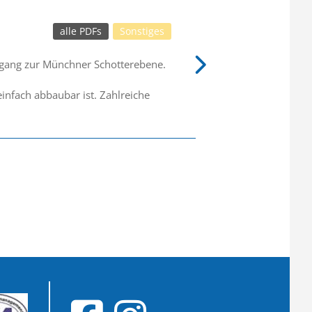
alle PDFs
Sonstiges
ergang zur Münchner Schotterebene.
infach abbaubar ist. Zahlreiche