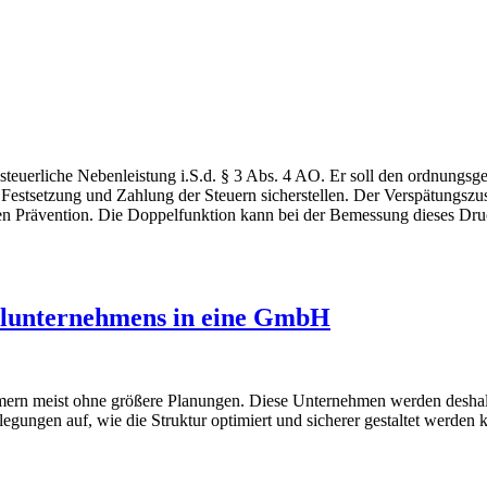
steuerliche Nebenleistung i.S.d. § 3 Abs. 4 AO. Er soll den ordnungs
Festsetzung und Zahlung der Steuern sicherstellen. Der Verspätungszusc
hteten Prävention. Die Doppelfunktion kann bei der Bemessung dieses D
elunternehmens in eine GmbH
hmern meist ohne größere Planungen. Diese Unternehmen werden deshalb
gungen auf, wie die Struktur optimiert und sicherer gestaltet werden 