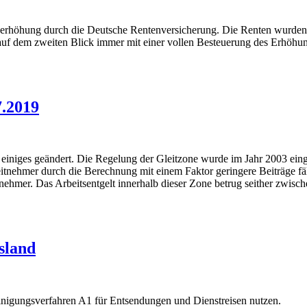
tenerhöhung durch die Deutsche Rentenversicherung. Die Renten wurde
t auf dem zweiten Blick immer mit einer vollen Besteuerung des Erhöhu
7.2019
einiges geändert. Die Regelung der Gleitzone wurde im Jahr 2003 eing
itnehmer durch die Berechnung mit einem Faktor geringere Beiträge fäl
beitnehmer. Das Arbeitsentgelt innerhalb dieser Zone betrug seither z
sland
inigungsverfahren A1 für Entsendungen und Dienstreisen nutzen.