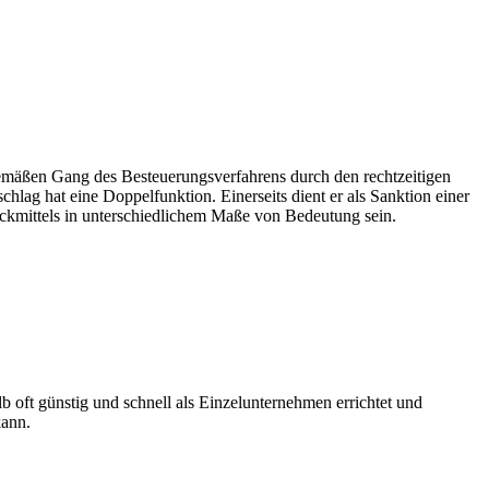
gemäßen Gang des Besteuerungsverfahrens durch den rechtzeitigen
hlag hat eine Doppelfunktion. Einerseits dient er als Sanktion einer
ruckmittels in unterschiedlichem Maße von Bedeutung sein.
 oft günstig und schnell als Einzelunternehmen errichtet und
kann.