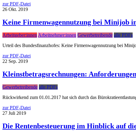
zur PDF-Datei
26
Okt.
2019
Keine Firmenwagennutzung bei Minijob i
Arbeitgeber:innen
Arbeitnehmer:innen
Gewerbetreibende
alle PDFs
Urteil des Bundesfinanzhofes: Keine Firmenwagennutzung bei Minijo
zur PDF-Datei
22
Sep.
2019
Kleinstbetragsrechnungen: Anforderungen
Gewerbetreibende
alle PDFs
Rückwirkend zum 01.01.2017 hat sich durch das Bürokratieentlastu
zur PDF-Datei
27
Juli
2019
Die Rentenbesteuerung im Hinblick auf die