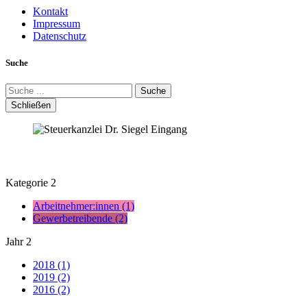
Kontakt
Impressum
Datenschutz
Suche
Suche
Schließen
Kategorie
2
Arbeitnehmer:innen (1)
Gewerbetreibende (2)
Jahr
2
2018 (1)
2019 (2)
2016 (2)