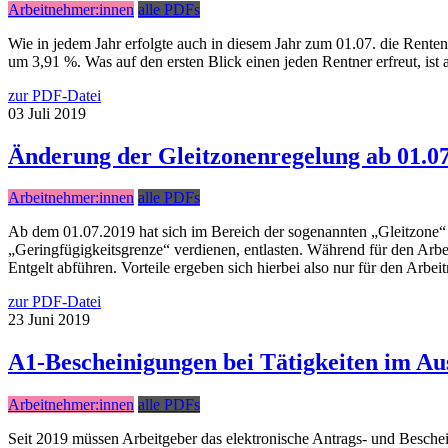
Arbeitnehmer:innen
alle PDFs
Wie in jedem Jahr erfolgte auch in diesem Jahr zum 01.07. die Ren
um 3,91 %. Was auf den ersten Blick einen jeden Rentner erfreut, is
zur PDF-Datei
03
Juli
2019
Änderung der Gleitzonenregelung ab 01.0
Arbeitnehmer:innen
alle PDFs
Ab dem 01.07.2019 hat sich im Bereich der sogenannten „Gleitzone“ 
„Geringfügigkeitsgrenze“ verdienen, entlasten. Während für den Arbe
Entgelt abführen. Vorteile ergeben sich hierbei also nur für den Ar
zur PDF-Datei
23
Juni
2019
A1-Bescheinigungen bei Tätigkeiten im Au
Arbeitnehmer:innen
alle PDFs
Seit 2019 müssen Arbeitgeber das elektronische Antrags- und Besche