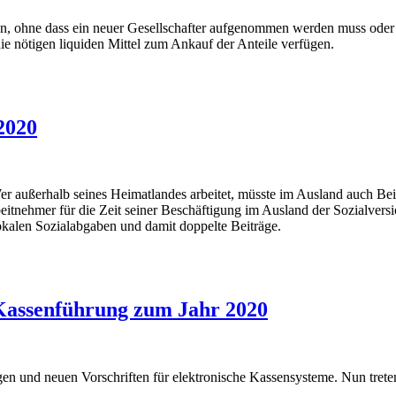
en, ohne dass ein neuer Gesellschafter aufgenommen werden muss oder 
die nötigen liquiden Mittel zum Ankauf der Anteile verfügen.
2020
außerhalb seines Heimatlandes arbeitet, müsste im Ausland auch Beit
beitnehmer für die Zeit seiner Beschäftigung im Ausland der Sozialvers
lokalen Sozialabgaben und damit doppelte Beiträge.
Kassenführung zum Jahr 2020
en und neuen Vorschriften für elektronische Kassensysteme. Nun trete