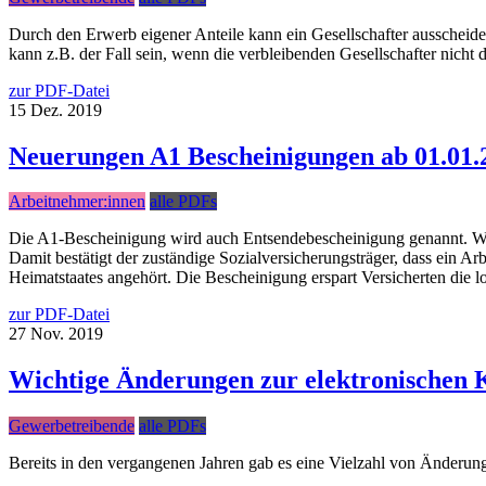
Durch den Erwerb eigener Anteile kann ein Gesellschafter ausscheid
kann z.B. der Fall sein, wenn die verbleibenden Gesellschafter nicht 
zur PDF-Datei
15
Dez.
2019
Neuerungen A1 Bescheinigungen ab 01.01.
Arbeitnehmer:innen
alle PDFs
Die A1-Bescheinigung wird auch Entsendebescheinigung genannt. Wer 
Damit bestätigt der zuständige Sozialversicherungsträger, dass ein Ar
Heimatstaates angehört. Die Bescheinigung erspart Versicherten die 
zur PDF-Datei
27
Nov.
2019
Wichtige Änderungen zur elektronischen 
Gewerbetreibende
alle PDFs
Bereits in den vergangenen Jahren gab es eine Vielzahl von Änderung