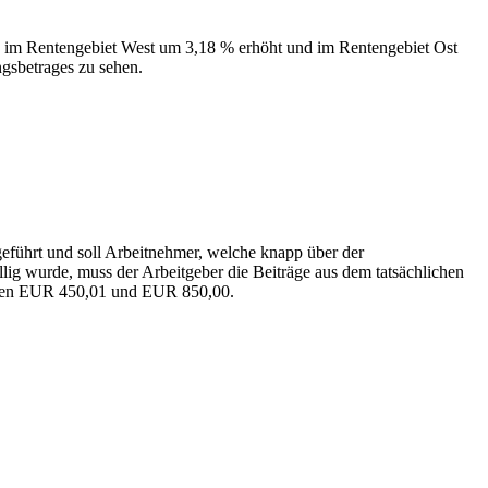
n im Rentengebiet West um 3,18 % erhöht und im Rentengebiet Ost
ngsbetrages zu sehen.
eführt und soll Arbeitnehmer, welche knapp über der
lig wurde, muss der Arbeitgeber die Beiträge aus dem tatsächlichen
wischen EUR 450,01 und EUR 850,00.