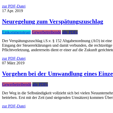
zur PDF-Datei
17
Apr.
2019
Neuregelung zum Verspätungszuschlag
Einkommensteuer
Gewerbetreibende
alle PDFs
Der Verspätungszuschlag i.S.v. § 152 Abgabenordnung (AO) ist eine 
Eingang der Steuererklärungen und damit verbunden, die rechtzeitige 
Pflichtverletzung, andererseits dient er einer auf die Zukunft geric
zur PDF-Datei
07
März
2019
Vorgehen bei der Umwandlung eines Einz
Gewerbetreibende
alle PDFs
Der Weg in die Selbständigkeit vollzieht sich bei vielen Neuunterne
betrieben. Erst mit der Zeit (und steigenden Umsätzen) kommen Überle
zur PDF-Datei