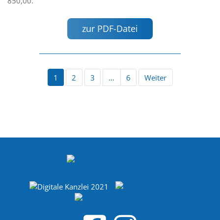
850,00.
zur PDF-Datei
1
2
3
…
6
Weiter