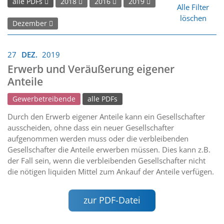
alle PDFs
2018
2016
2019
Alle Filter
löschen
Dezember
27
DEZ.
2019
Erwerb und Veräußerung eigener
Anteile
Gewerbetreibende
alle PDFs
Durch den Erwerb eigener Anteile kann ein Gesellschafter
ausscheiden, ohne dass ein neuer Gesellschafter
aufgenommen werden muss oder die verbleibenden
Gesellschafter die Anteile erwerben müssen. Dies kann z.B.
der Fall sein, wenn die verbleibenden Gesellschafter nicht
die nötigen liquiden Mittel zum Ankauf der Anteile verfügen.
zur PDF-Datei