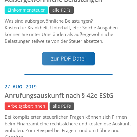
Einkommensteuer
alle PDFs
Was sind außergewöhnliche Belastungen?
Kosten für Krankheit, Unterhalt, etc.: Solche Ausgaben
können Sie unter Umständen als außergewöhnliche
Belastungen teilweise von der Steuer absetzen.
zur PDF-Datei
27
AUG.
2019
Anrufungsauskunft nach § 42e EStG
Arbeitgeber:innen
alle PDFs
Bei komplizierten steuerlichen Fragen können sich Firmen
beim Finanzamt eine rechtssichere und kostenlose Auskunft
einholen. Zum Beispiel bei Fragen rund um Löhne und
Gehälter.