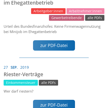
im Ehegattenbetrieb
Arbeitgeber:innen
Arbeitnehmer:innen
Gewerbetreibende
alle PDFs
Urteil des Bundesfinanzhofes: Keine Firmenwagennutzung
bei Minijob im Ehegattenbetrieb
zur PDF-Datei
27
SEP.
2019
Riester-Verträge
Einkommensteuer
alle PDFs
Wer darf riestern?
zur PDF-Datei