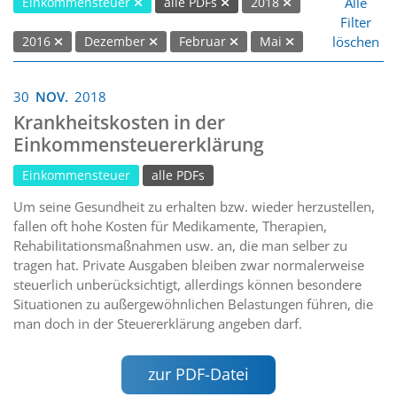
Alle
Einkommensteuer
alle PDFs
2018
Filter
löschen
2016
Dezember
Februar
Mai
30
NOV.
2018
Krankheitskosten in der
Einkommensteuererklärung
Einkommensteuer
alle PDFs
Um seine Gesundheit zu erhalten bzw. wieder herzustellen,
fallen oft hohe Kosten für Medikamente, Therapien,
Rehabilitationsmaßnahmen usw. an, die man selber zu
tragen hat. Private Ausgaben bleiben zwar normalerweise
steuerlich unberücksichtigt, allerdings können besondere
Situationen zu außergewöhnlichen Belastungen führen, die
man doch in der Steuererklärung angeben darf.
zur PDF-Datei