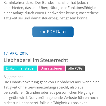
Kaminkehrer dazu. Der Bundesfinanzhof hat jedoch
entschieden, dass die Überprüfung der Funktionsfähigkeit
einer Anlage durch einen Handwerker keine gutachterliche
Tätigkeit sei und damit steuerbegünstigt sein könne.
zur PDF-Datei
17
APR.
2016
Liebhaberei im Steuerrecht
Einkommensteuer
Umsatzsteuer
alle PDFs
Allgemeines
Die Finanzverwaltung geht von Liebhaberei aus, wenn eine
Tätigkeit ohne Gewinnerzielungsabsicht, also aus
persönlichen Gründen oder aus persönlichen Neigungen,
ausgeübt wird. Nur vorübergehende Verluste führen noch
nicht zur Liebhaberei, falls die Tätigkeit zu positiven