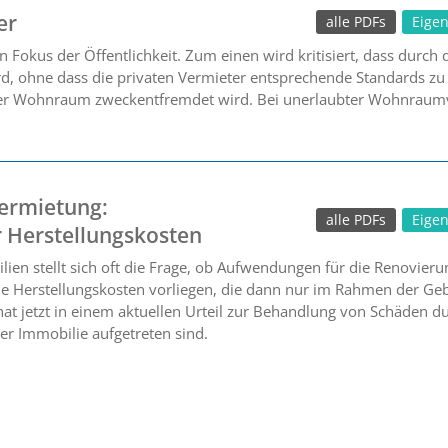
er
alle PDFs
Eige
en Fokus der Öffentlichkeit. Zum einen wird kritisiert, dass dur
, ohne dass die privaten Vermieter entsprechende Standards zu 
ter Wohnraum zweckentfremdet wird. Bei unerlaubter Wohnraum
ermietung:
alle PDFs
Eige
 Herstellungskosten
ien stellt sich oft die Frage, ob Aufwendungen für die Renovier
che Herstellungskosten vorliegen, die dann nur im Rahmen der G
 jetzt in einem aktuellen Urteil zur Behandlung von Schäden du
 Immobilie aufgetreten sind.