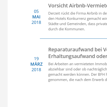
Vorsicht Airbnb-Vermiet
05
Derzeit rückt die Firma Airbnb in d
MAI
den Hotels Konkurrenz gemacht wird
2018
Städte und Gemeinden, dass priva
durch die Kommunen.
Reparaturaufwand bei V
Erhaltungsaufwand oder
19
MÄRZ
Bei Arbeiten an vermieteten Immobil
2018
abziehbar sind oder ob nachträgli
gemacht werden können. Der BFH hat
genommen, die nach dem Erwerb der