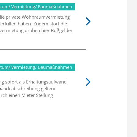
ntum/ Vermietung/ Baumaßnahmen
ch die private Wohnraumvermietung
erfüllen haben. Zudem stört die
vermietung drohen hier Bußgelder
ntum/ Vermietung/ Baumaßnahmen
ung sofort als Erhaltungsaufwand
ebäudeabschreibung geltend
rch einen Mieter Stellung