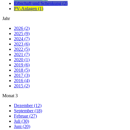
Erbschaft und Schenkung (2)
PV-Anlagen (1)
Jahr
2026 (2)
2025 (9)
2024 (7)
2023 (6)
2022 (5)
2021 (7)
2020 (1)
2019 (6)
2018 (5)
2017 (3)
2016 (4)
2015 (2)
Monat
3
Dezember (12)
September (18)
Februar (27)
Juli (30)
Juni (20)