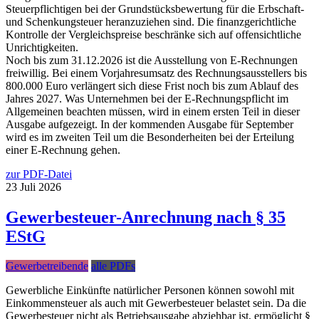
Steuerpflichtigen bei der Grundstücksbewertung für die Erbschaft-
und Schenkungsteuer heranzuziehen sind. Die finanzgerichtliche
Kontrolle der Vergleichspreise beschränke sich auf offensichtliche
Unrichtigkeiten.
Noch bis zum 31.12.2026 ist die Ausstellung von E-Rechnungen
freiwillig. Bei einem Vorjahresumsatz des Rechnungsausstellers bis
800.000 Euro verlängert sich diese Frist noch bis zum Ablauf des
Jahres 2027. Was Unternehmen bei der E-Rechnungspflicht im
Allgemeinen beachten müssen, wird in einem ersten Teil in dieser
Ausgabe aufgezeigt. In der kommenden Ausgabe für September
wird es im zweiten Teil um die Besonderheiten bei der Erteilung
einer E-Rechnung gehen.
zur PDF-Datei
23
Juli
2026
Gewerbesteuer-Anrechnung nach § 35
EStG
Gewerbetreibende
alle PDFs
Gewerbliche Einkünfte natürlicher Personen können sowohl mit
Einkommensteuer als auch mit Gewerbesteuer belastet sein. Da die
Gewerbesteuer nicht als Betriebsausgabe abziehbar ist, ermöglicht §