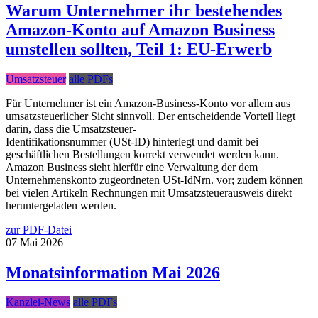
Warum Unternehmer ihr bestehendes
Amazon-Konto auf Amazon Business
umstellen sollten, Teil 1: EU-Erwerb
Umsatzsteuer
alle PDFs
Für Unternehmer ist ein Amazon-Business-Konto vor allem aus
umsatzsteuerlicher Sicht sinnvoll. Der entscheidende Vorteil liegt
darin, dass die Umsatzsteuer-
Identifikationsnummer (USt-ID) hinterlegt und damit bei
geschäftlichen Bestellungen korrekt verwendet werden kann.
Amazon Business sieht hierfür eine Verwaltung der dem
Unternehmenskonto zugeordneten USt-IdNrn. vor; zudem können
bei vielen Artikeln Rechnungen mit Umsatzsteuerausweis direkt
heruntergeladen werden.
zur PDF-Datei
07
Mai
2026
Monatsinformation Mai 2026
Kanzlei-News
alle PDFs