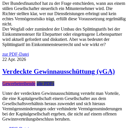
Der Bundesfinanzhof hat zu der Frage entschieden, wann aus einem
stillen Gesellschafter steuerlich ein Mitunternehmer wird. Die
Richter stellten klar, wer nur Dienstleistungen erbringt und kein
echtes Vermögensrisiko trägt, erfüllt diese Voraussetzung regelmäßig
nicht.
Der Wegfall oder zumindest der Umbau des Splittingtarifs bei der
Einkommensteuer für Ehepartner oder eingetragene Lebenspartner
wird aktuell gefordert und diskutiert. Aber was bedeutet der
Splittingtarif im Einkommensteuerrecht und wie wirkt er?
zur PDF-Datei
22
Apr.
2026
Verdeckte Gewinnausschüttung (vGA)
Gewerbetreibende
alle PDFs
Unter der verdeckten Gewinnausschüttung versteht man Vorteile,
die eine Kapitalgesellschaft einem Gesellschafter aus dem
Gesellschaftsverhältnis heraus zuwendet und sich hieraus
Vermögensminderungen oder verhinderte Vermögensminderungen
bei der Kapitalgesellschaft ergeben, die nicht auf einem offenen
Gewinnverteilungsbeschluss beruhen.