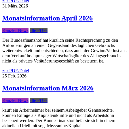
zur PDF-Datei
31
März
2026
Monatsinformation April 2026
Kanzlei-News
alle PDFs
Der Bundesfinanzhof hat kürzlich seine Rechtsprechung zu den
Anforderungen an einen Gegenstand des täglichen Gebrauchs
weiterentwickelt und entschieden, dass auch der Gewinn/Verlust aus
dem Verkauf hochpreisiger Wirtschaftsgüter des Alltagsgebrauchs
nicht als privates Veräußerungsgeschäft zu besteuern ist.
zur PDF-Datei
25
Feb.
2026
Monatsinformation März 2026
Kanzlei-News
alle PDFs
kauft ein Arbeitnehmer bei seinem Arbeitgeber Genussrechte,
können Erträge als Kapitaleinkünfte und nicht als Arbeitslohn
besteuert werden. Der Bundesfinanzhof befasste sich in einem
aktuellen Urteil mit sog. Mezzanine-Kapital.