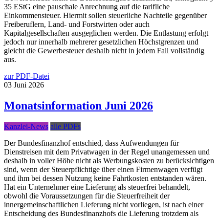
35 EStG eine pauschale Anrechnung auf die tarifliche
Einkommensteuer. Hiermit sollen steuerliche Nachteile gegenüber
Freiberuflern, Land- und Forstwirten oder auch
Kapitalgesellschaften ausgeglichen werden. Die Entlastung erfolgt
jedoch nur innerhalb mehrerer gesetzlichen Höchstgrenzen und
gleicht die Gewerbesteuer deshalb nicht in jedem Fall vollständig
aus.
zur PDF-Datei
03
Juni
2026
Monatsinformation Juni 2026
Kanzlei-News
alle PDFs
Der Bundesfinanzhof entschied, dass Aufwendungen für
Dienstreisen mit dem Privatwagen in der Regel unangemessen und
deshalb in voller Höhe nicht als Werbungskosten zu berücksichtigen
sind, wenn der Steuerpflichtige über einen Firmenwagen verfügt
und ihm bei dessen Nutzung keine Fahrtkosten entstanden wären.
Hat ein Unternehmer eine Lieferung als steuerfrei behandelt,
obwohl die Voraussetzungen für die Steuerfreiheit der
innergemeinschaftlichen Lieferung nicht vorliegen, ist nach einer
Entscheidung des Bundesfinanzhofs die Lieferung trotzdem als