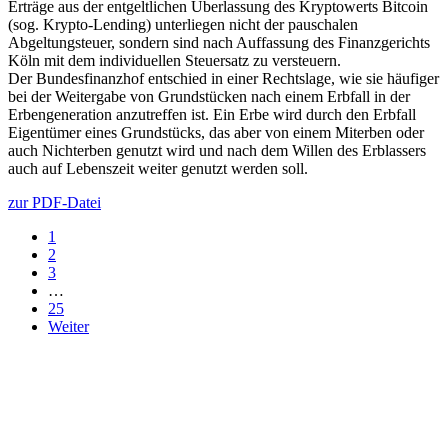
Erträge aus der entgeltlichen Überlassung des Kryptowerts Bitcoin
(sog. Krypto-Lending) unterliegen nicht der pauschalen
Abgeltungsteuer, sondern sind nach Auffassung des Finanzgerichts
Köln mit dem individuellen Steuersatz zu versteuern.
Der Bundesfinanzhof entschied in einer Rechtslage, wie sie häufiger
bei der Weitergabe von Grundstücken nach einem Erbfall in der
Erbengeneration anzutreffen ist. Ein Erbe wird durch den Erbfall
Eigentümer eines Grundstücks, das aber von einem Miterben oder
auch Nichterben genutzt wird und nach dem Willen des Erblassers
auch auf Lebenszeit weiter genutzt werden soll.
zur PDF-Datei
1
2
3
…
25
Weiter