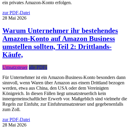
ein privates Amazon-Konto erfolgen.
zur PDF-Datei
28
Mai
2026
Warum Unternehmer ihr bestehendes
Amazon-Konto auf Amazon Business
umstellen sollten, Teil 2: Drittlands-
Käufe,
Umsatzsteuer
alle PDFs
Für Unternehmer ist ein Amazon-Business-Konto besonders dann
sinnvoll, wenn Waren über Amazon aus einem Drittland bezogen
werden, etwa aus China, den USA oder dem Vereinigten
Königreich. In diesen Fällen liegt umsatzsteuerlich kein
innergemeinschaftlicher Erwerb vor. Maßgeblich sind vielmehr die
Regeln zur Einfuhr, zur Einfuhrumsatzsteuer und gegebenenfalls
zum Zoll.
zur PDF-Datei
28
Mai
2026