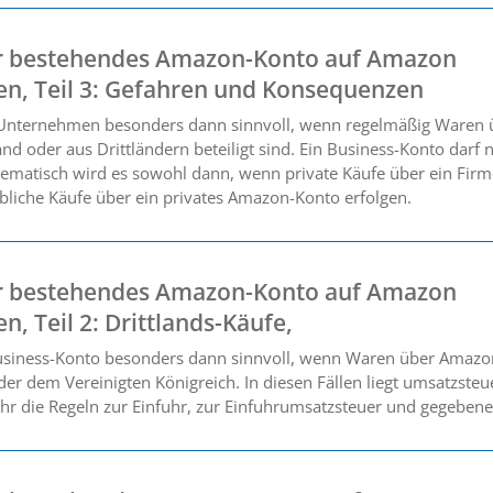
 bestehendes Amazon-Konto auf Amazon
ten, Teil 3: Gefahren und Konsequenzen
 Unternehmen besonders dann sinnvoll, wenn regelmäßig Waren 
d oder aus Drittländern beteiligt sind. Ein Business-Konto darf ni
lematisch wird es sowohl dann, wenn private Käufe über ein Fir
bliche Käufe über ein privates Amazon-Konto erfolgen.
 bestehendes Amazon-Konto auf Amazon
n, Teil 2: Drittlands-Käufe,
usiness-Konto besonders dann sinnvoll, wenn Waren über Amazo
r dem Vereinigten Königreich. In diesen Fällen liegt umsatzsteue
hr die Regeln zur Einfuhr, zur Einfuhrumsatzsteuer und gegebenen