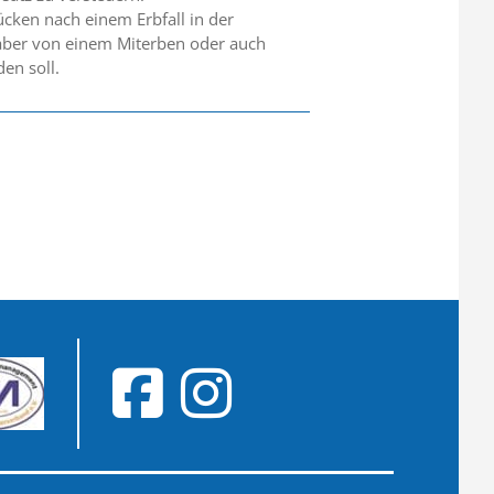
ücken nach einem Erbfall in der
s aber von einem Miterben oder auch
en soll.