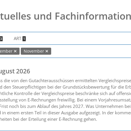
tuelles und Fachinformatio
ART
3
1
tember
November
ugust 2026
ss die von den Gutachterausschüssen ermittelten Vergleichsprei
 den Steuerpflichtigen bei der Grundstücksbewertung für die Er
tliche Kontrolle der Vergleichspreise beschränke sich auf offensic
sstellung von E-Rechnungen freiwillig. Bei einem Vorjahresumsat
 Frist noch bis zum Ablauf des Jahres 2027. Was Unternehmen bei
 in einem ersten Teil in dieser Ausgabe aufgezeigt. In der kom
heiten bei der Erteilung einer E-Rechnung gehen.