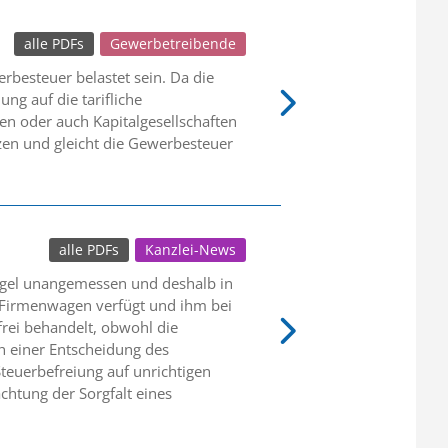
alle PDFs
Gewerbetreibende
besteuer belastet sein. Da die
ng auf die tarifliche
en oder auch Kapitalgesellschaften
zen und gleicht die Gewerbesteuer
alle PDFs
Kanzlei-News
egel unangemessen und deshalb in
n Firmenwagen verfügt und ihm bei
rei behandelt, obwohl die
ch einer Entscheidung des
teuerbefreiung auf unrichtigen
htung der Sorgfalt eines