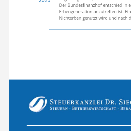
Der Bundesfinanzhof entschied in ei
Erbengeneration anzutreffen ist. E
Nichterben genutzt wird und nach d