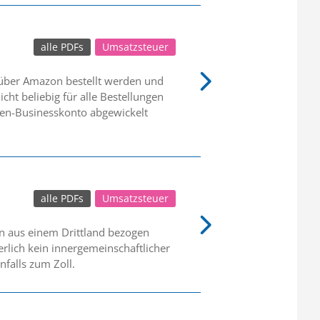
alle PDFs
Umsatzsteuer
über Amazon bestellt werden und
cht beliebig für alle Bestellungen
men-Businesskonto abgewickelt
alle PDFs
Umsatzsteuer
n aus einem Drittland bezogen
rlich kein innergemeinschaftlicher
falls zum Zoll.