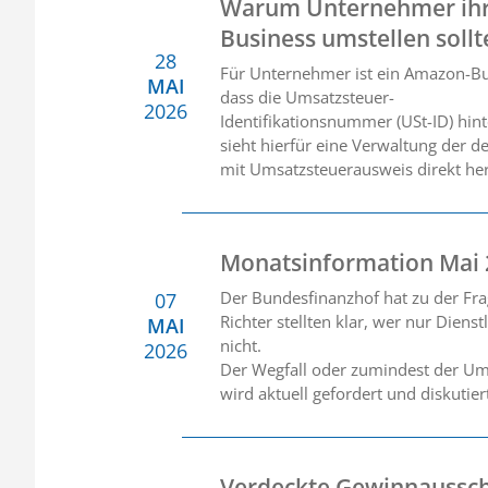
Warum Unternehmer ihr
Business umstellen sollt
28
Für Unternehmer ist ein Amazon-Busi
MAI
dass die Umsatzsteuer-
2026
Identifikationsnummer (USt-ID) hin
sieht hierfür eine Verwaltung der
mit Umsatzsteuerausweis direkt he
Monatsinformation Mai
Der Bundesfinanzhof hat zu der Fra
07
Richter stellten klar, wer nur Diens
MAI
nicht.
2026
Der Wegfall oder zumindest der Umb
wird aktuell gefordert und diskutie
Verdeckte Gewinnaussch