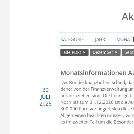
Ak
KATEGORIE
JAHR
MONAT
alle PDFs
Dezember
Sep
Monatsinformationen A
Der Bundesfinanzhof entschied, da
daher von der Finanzverwaltung und
30
heranzuziehen sind. Die finanzgerich
JULI
Noch bis zum 31.12.2026 ist die Au
2026
800.000 Euro verlängert sich diese
Allgemeinen beachten müssen, wird
es im zweiten Teil um die Besonder