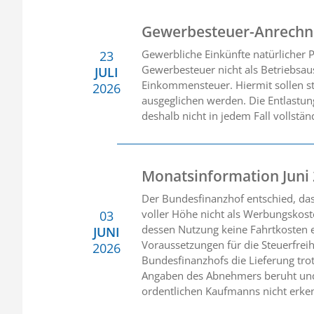
Gewerbesteuer-Anrechnu
Gewerbliche Einkünfte natürlicher
23
Gewerbesteuer nicht als Betriebsaus
JULI
Einkommensteuer. Hiermit sollen st
2026
ausgeglichen werden. Die Entlastun
deshalb nicht in jedem Fall vollstän
Monatsinformation Juni
Der Bundesfinanzhof entschied, da
voller Höhe nicht als Werbungskost
03
dessen Nutzung keine Fahrtkosten e
JUNI
Voraussetzungen für die Steuerfreih
2026
Bundesfinanzhofs die Lieferung tro
Angaben des Abnehmers beruht und 
ordentlichen Kaufmanns nicht erke