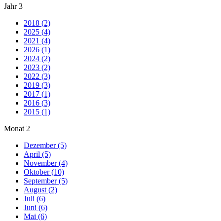
Jahr
3
2018 (2)
2025 (4)
2021 (4)
2026 (1)
2024 (2)
2023 (2)
2022 (3)
2019 (3)
2017 (1)
2016 (3)
2015 (1)
Monat
2
Dezember (5)
April (5)
November (4)
Oktober (10)
September (5)
August (2)
Juli (6)
Juni (6)
Mai (6)