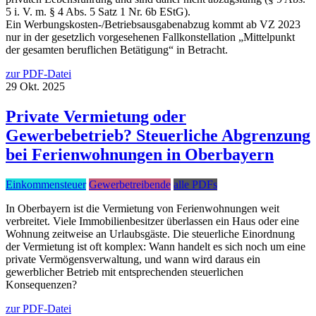
5 i. V. m. § 4 Abs. 5 Satz 1 Nr. 6b EStG).
Ein Werbungskosten-/Betriebsausgabenabzug kommt ab VZ 2023
nur in der gesetzlich vorgesehenen Fallkonstellation „Mittelpunkt
der gesamten beruflichen Betätigung“ in Betracht.
zur PDF-Datei
29
Okt.
2025
Private Vermietung oder
Gewerbebetrieb? Steuerliche Abgrenzung
bei Ferienwohnungen in Oberbayern
Einkommensteuer
Gewerbetreibende
alle PDFs
In Oberbayern ist die Vermietung von Ferienwohnungen weit
verbreitet. Viele Immobilienbesitzer überlassen ein Haus oder eine
Wohnung zeitweise an Urlaubsgäste. Die steuerliche Einordnung
der Vermietung ist oft komplex: Wann handelt es sich noch um eine
private Vermögensverwaltung, und wann wird daraus ein
gewerblicher Betrieb mit entsprechenden steuerlichen
Konsequenzen?
zur PDF-Datei