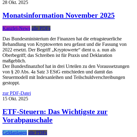
28
Okt.
2025
Monatsinformation November 2025
Kanzlei-News
alle PDFs
Das Bundesministerium der Finanzen hat die ertragsteuerliche
Behandlung von Kryptowerten neu gefasst und die Fassung von
2022 ersetzt. Der Begriff „Kryptowerte“ dient u. a. nun als
Oberbegriff; das Schreiben ist für Praxis und Deklaration
maßgeblich.
Der Bundesfinanzhof hat in drei Urteilen zu den Voraussetzungen
von § 20 Abs. 4a Satz 3 EStG entschieden und damit das
Steuermodell mit Indexanleihen und Teilschuldverschreibungen
gestoppt.
zur PDF-Datei
15
Okt.
2025
ETF-Steuern: Das Wichtigste zur
Vorabpauschale
Geldanlagen
alle PDFs