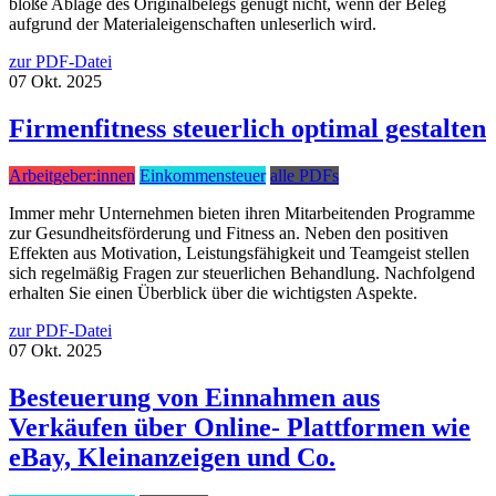
bloße Ablage des Originalbelegs genügt nicht, wenn der Beleg
aufgrund der Materialeigenschaften unleserlich wird.
zur PDF-Datei
07
Okt.
2025
Firmenfitness steuerlich optimal gestalten
Arbeitgeber:innen
Einkommensteuer
alle PDFs
Immer mehr Unternehmen bieten ihren Mitarbeitenden Programme
zur Gesundheitsförderung und Fitness an. Neben den positiven
Effekten aus Motivation, Leistungsfähigkeit und Teamgeist stellen
sich regelmäßig Fragen zur steuerlichen Behandlung. Nachfolgend
erhalten Sie einen Überblick über die wichtigsten Aspekte.
zur PDF-Datei
07
Okt.
2025
Besteuerung von Einnahmen aus
Verkäufen über Online- Plattformen wie
eBay, Kleinanzeigen und Co.