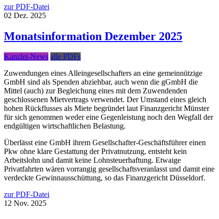
zur PDF-Datei
02
Dez.
2025
Monatsinformation Dezember 2025
Kanzlei-News
alle PDFs
Zuwendungen eines Alleingesellschafters an eine gemeinnützige
GmbH sind als Spenden abziehbar, auch wenn die gGmbH die
Mittel (auch) zur Begleichung eines mit dem Zuwendenden
geschlossenen Mietvertrags verwendet. Der Umstand eines gleich
hohen Rückflusses als Miete begründet laut Finanzgericht Münster
für sich genommen weder eine Gegenleistung noch den Wegfall der
endgültigen wirtschaftlichen Belastung.
Überlässt eine GmbH ihrem Gesellschafter-Geschäftsführer einen
Pkw ohne klare Gestattung der Privatnutzung, entsteht kein
Arbeitslohn und damit keine Lohnsteuerhaftung. Etwaige
Privatfahrten wären vorrangig gesellschaftsveranlasst und damit eine
verdeckte Gewinnausschüttung, so das Finanzgericht Düsseldorf.
zur PDF-Datei
12
Nov.
2025