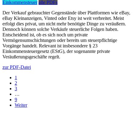
Einkommensteuer
alle PDFs
Der Verkauf gebrauchter Gegenstände über Plattformen wie eBay,
eBay Kleinanzeigen, Vinted oder Etsy ist weit verbreitet. Meist
erfolgt dies privat, um nicht mehr benötigte Dinge zu veräußern.
Dennoch können solche Verkäufe steuerliche Folgen haben.
Entscheidend ist, ob es sich noch um private
Vermögensumschichtungen oder bereits um steuerpflichtige
Vorgänge handelt. Relevant ist insbesondere § 23
Einkommensteuergesetz (EStG), der sogenannte private
Veräußerungsgeschäfte regelt.
zur PDF-Datei
1
2
3
…
9
Weiter