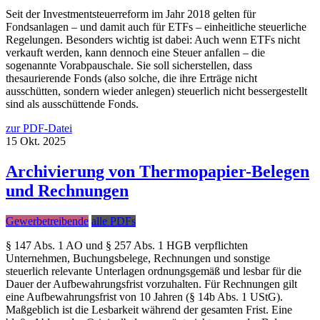
Seit der Investmentsteuerreform im Jahr 2018 gelten für
Fondsanlagen – und damit auch für ETFs – einheitliche steuerliche
Regelungen. Besonders wichtig ist dabei: Auch wenn ETFs nicht
verkauft werden, kann dennoch eine Steuer anfallen – die
sogenannte Vorabpauschale. Sie soll sicherstellen, dass
thesaurierende Fonds (also solche, die ihre Erträge nicht
ausschütten, sondern wieder anlegen) steuerlich nicht bessergestellt
sind als ausschüttende Fonds.
zur PDF-Datei
15
Okt.
2025
Archivierung von Thermopapier-Belegen
und Rechnungen
Gewerbetreibende
alle PDFs
§ 147 Abs. 1 AO und § 257 Abs. 1 HGB verpflichten
Unternehmen, Buchungsbelege, Rechnungen und sonstige
steuerlich relevante Unterlagen ordnungsgemäß und lesbar für die
Dauer der Aufbewahrungsfrist vorzuhalten. Für Rechnungen gilt
eine Aufbewahrungsfrist von 10 Jahren (§ 14b Abs. 1 UStG).
Maßgeblich ist die Lesbarkeit während der gesamten Frist. Eine