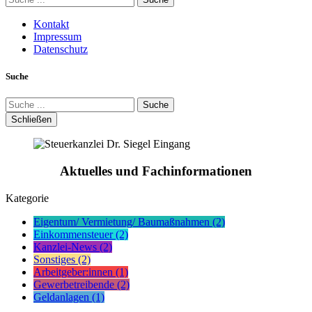
Kontakt
Impressum
Datenschutz
Suche
Suche
Schließen
Aktuelles und Fachinformationen
Kategorie
Eigentum/ Vermietung/ Baumaßnahmen (2)
Einkommensteuer (2)
Kanzlei-News (2)
Sonstiges (2)
Arbeitgeber:innen (1)
Gewerbetreibende (2)
Geldanlagen (1)