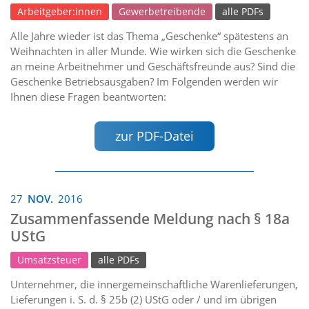
Arbeitgeber:innen
Gewerbetreibende
alle PDFs
Alle Jahre wieder ist das Thema „Geschenke“ spätestens an
Weihnachten in aller Munde. Wie wirken sich die Geschenke
an meine Arbeitnehmer und Geschäftsfreunde aus? Sind die
Geschenke Betriebsausgaben? Im Folgenden werden wir
Ihnen diese Fragen beantworten:
zur PDF-Datei
27
NOV.
2016
Zusammenfassende Meldung nach § 18a
UStG
Umsatzsteuer
alle PDFs
Unternehmer, die innergemeinschaftliche Warenlieferungen,
Lieferungen i. S. d. § 25b (2) UStG oder / und im übrigen