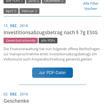
alle PDFs
2016
Dezember
Alle Filter
löschen
April
Februar
15
DEZ.
2016
Investitionsabzugsbetrag nach § 7g EStG
Gewerbetreibende
alle PDFs
Die Finanzverwaltung hat nun folgende offene Rechtsfragen
zur Inanspruchnahme eines Investitionsabzugsbetrags (im
Volksmund auch Ansparabschreibung genannt) geklärt:
zur PDF-Datei
02
DEZ.
2016
Geschenke