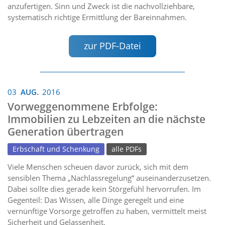
anzufertigen. Sinn und Zweck ist die nachvollziehbare,
systematisch richtige Ermittlung der Bareinnahmen.
zur PDF-Datei
03
AUG.
2016
Vorweggenommene Erbfolge:
Immobilien zu Lebzeiten an die nächste
Generation übertragen
Erbschaft und Schenkung
alle PDFs
Viele Menschen scheuen davor zurück, sich mit dem
sensiblen Thema „Nachlassregelung“ auseinanderzusetzen.
Dabei sollte dies gerade kein Störgefühl hervorrufen. Im
Gegenteil: Das Wissen, alle Dinge geregelt und eine
vernünftige Vorsorge getroffen zu haben, vermittelt meist
Sicherheit und Gelassenheit.