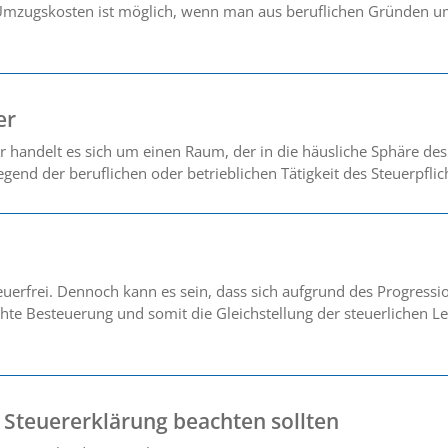
Umzugskosten ist möglich, wenn man aus beruflichen Gründen um
er
 handelt es sich um einen Raum, der in die häusliche Sphäre des 
gend der beruflichen oder betrieblichen Tätigkeit des Steuerpflich
euerfrei. Dennoch kann es sein, dass sich aufgrund des Progress
echte Besteuerung und somit die Gleichstellung der steuerlichen L
 Steuererklärung beachten sollten