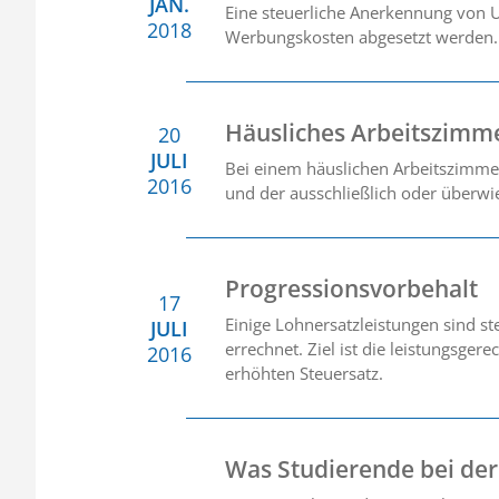
JAN.
Eine steuerliche Anerkennung von 
2018
Werbungskosten abgesetzt werden.
Häusliches Arbeitszimm
20
JULI
Bei einem häuslichen Arbeitszimmer
2016
und der ausschließlich oder überwie
Progressionsvorbehalt
17
Einige Lohnersatzleistungen sind st
JULI
errechnet. Ziel ist die leistungsger
2016
erhöhten Steuersatz.
Was Studierende bei der