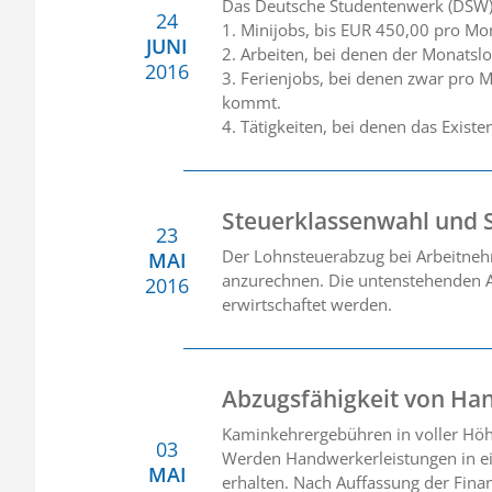
Das Deutsche Studentenwerk (DSW) u
24
1. Minijobs, bis EUR 450,00 pro Mo
JUNI
2. Arbeiten, bei denen der Monatsl
2016
3. Ferienjobs, bei denen zwar pro 
kommt.
4. Tätigkeiten, bei denen das Exist
Steuerklassenwahl und 
23
Der Lohnsteuerabzug bei Arbeitneh
MAI
anzurechnen. Die untenstehenden A
2016
erwirtschaftet werden.
Abzugsfähigkeit von Ha
Kaminkehrergebühren in voller Höh
03
Werden Handwerkerleistungen in ei
MAI
erhalten. Nach Auffassung der Fina