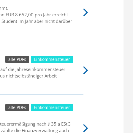
mmt.
n EUR 8.652,00 pro Jahr erreicht.
 Student im Jahr aber nicht darüber
alle PDFs
Einkommensteuer
 auf die Jahreseinkommensteuer
s nichtselbständiger Arbeit
alle PDFs
Einkommensteuer
Steuerermäßigung nach § 35 a EStG
 zählte die Finanzverwaltung auch