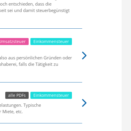
och entschieden, dass die
eit sei und damit steuerbegünstigt
Umsatzsteuer
Einkommensteuer
 also aus persönlichen Gründen oder
berei, falls die Tätigkeit zu
alle PDFs
Einkommensteuer
lastungen. Typische
Miete, etc.