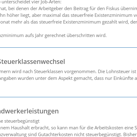
nterscheidet vier Job-Arten:
nat, bei denen der Arbeitgeber den Beitrag für den Fiskus überni
ohn höher liegt, aber maximal das steuerfreie Existenzminimum vo
Monat mehr als das steuerfreie Existenzminimum gezahlt wird, der
enzminimum aufs Jahr gerechnet überschritten wird.
Steuerklassenwechsel
mern wird nach Steuerklassen vorgenommen. Die Lohnsteuer ist
ngaben wurden unter dem Aspekt gemacht, dass nur Einkünfte au
ndwerkerleistungen
e steuerbegünstigt
nem Haushalt erbracht, so kann man für die Arbeitskosten eine 
nzverwaltung sind Gutachterkosten nicht steuerbegünstigt. Bisher