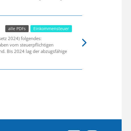
alle PDFs
Einkommensteuer
setz 2024) folgendes:
aben vom steuerpflichtigen
d. Bis 2024 lag der abzugsfähige