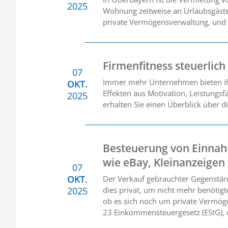
2025
Wohnung zeitweise an Urlaubsgäste.
private Vermögensverwaltung, und 
Firmenfitness steuerlich
07
Immer mehr Unternehmen bieten ih
OKT.
Effekten aus Motivation, Leistungs
2025
erhalten Sie einen Überblick über d
Besteuerung von Einnah
wie eBay, Kleinanzeigen
07
OKT.
Der Verkauf gebrauchter Gegenstände
2025
dies privat, um nicht mehr benötig
ob es sich noch um private Vermöge
23 Einkommensteuergesetz (EStG), d