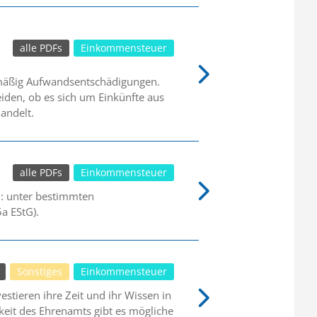
alle PDFs
Einkommensteuer
lmäßig Aufwandsentschädigungen.
iden, ob es sich um Einkünfte aus
andelt.
alle PDFs
Einkommensteuer
n: unter bestimmten
a EStG).
Sonstiges
Einkommensteuer
stieren ihre Zeit und ihr Wissen in
keit des Ehrenamts gibt es mögliche