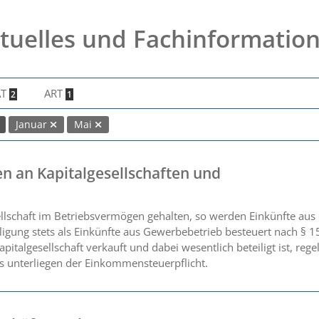
tuelles und Fachinformatio
AT
ART
2
1
Januar
Mai
n an Kapitalgesellschaften und
ellschaft im Betriebsvermögen gehalten, so werden Einkünfte aus 
igung stets als Einkünfte aus Gewerbebetrieb besteuert nach § 
apitalgesellschaft verkauft und dabei wesentlich beteiligt ist, reg
s unterliegen der Einkommensteuerpflicht.