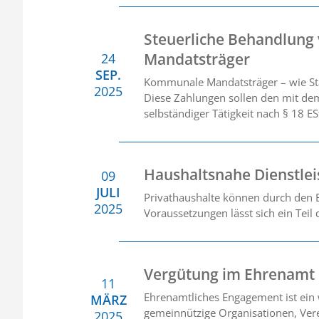
Steuerliche Behandlun
Mandatsträger
24
SEP.
Kommunale Mandatsträger – wie Sta
2025
Diese Zahlungen sollen den mit dem
selbständiger Tätigkeit nach § 18 E
Haushaltsnahe Dienstle
09
JULI
Privathaushalte können durch den E
2025
Voraussetzungen lässt sich ein Teil
Vergütung im Ehrenamt
11
Ehrenamtliches Engagement ist ein w
MÄRZ
gemeinnützige Organisationen, Verei
2025