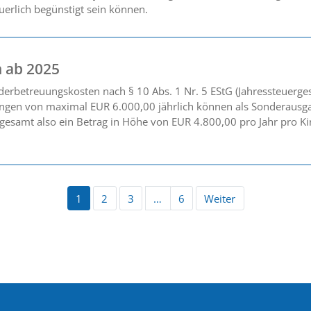
euerlich begünstigt sein können.
 ab 2025
derbetreuungskosten nach § 10 Abs. 1 Nr. 5 EStG (Jahressteuerge
ungen von maximal EUR 6.000,00 jährlich können als Sonderausg
samt also ein Betrag in Höhe von EUR 4.800,00 pro Jahr pro Kin
1
2
3
…
6
Weiter