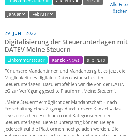
Einkommensteuer
alle PDFs
2022
Alle Filter
löschen
Januar
Februar
29
JUNI
2022
Digitalisierung der Steuerunterlagen mit
DATEV Meine Steuern
Einkommensteuer
Kanzlei-News
alle PDFs
Für unsere Mandantinnen und Mandanten gibt es jetzt die
Möglichkeit des digitalen Datenaustausches der
Steuerunterlagen. Dazu empfehlen wir die von der DATEV
eG zur Verfügung gestellte Plattform „Meine Steuern“.
„Meine Steuern“ ermöglicht der Mandantschaft – nach
Freischaltung eines Zugangs durch unsere Kanzlei – das
revisionssichere Hochladen und Kategorisieren der
Steuerunterlagen. Bereits unterjährig können Belege
jederzeit auf die Plattformen hochgeladen werden. Die
Belege sind revisionssicher und jederzeit verfügbar bei der