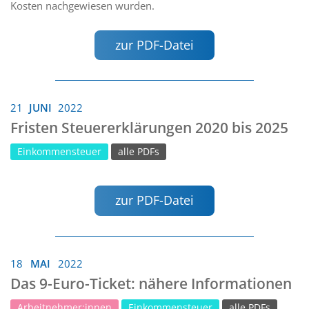
Kosten nachgewiesen wurden.
zur PDF-Datei
21
JUNI
2022
Fristen Steuererklärungen 2020 bis 2025
Einkommensteuer
alle PDFs
zur PDF-Datei
18
MAI
2022
Das 9-Euro-Ticket: nähere Informationen
Arbeitnehmer:innen
Einkommensteuer
alle PDFs