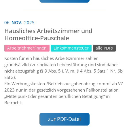
06
NOV.
2025
Häusliches Arbeitszimmer und
Homeoffice-Pauschale
Arbeitnehmer:innen
Einkommensteuer
alle PDFs
Kosten für ein häusliches Arbeitszimmer zählen
grundsätzlich zur privaten Lebensführung und sind daher
nicht abzugsfähig (§ 9 Abs. 5 i. V. m. § 4 Abs. 5 Satz 1 Nr. 6b
EStG).
Ein Werbungskosten-/Betriebsausgabenabzug kommt ab VZ
2023 nur in der gesetzlich vorgesehenen Fallkonstellation
„Mittelpunkt der gesamten beruflichen Betätigung“ in
Betracht.
zur PDF-Datei