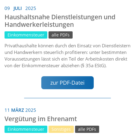
09
JULI
2025
Haushaltsnahe Dienstleistungen und
Handwerkerleistungen
Einkommensteuer
alle PDFs
Privathaushalte können durch den Einsatz von Dienstleistern
und Handwerkern steuerlich profitieren: unter bestimmten
Voraussetzungen lässt sich ein Teil der Arbeitskosten direkt
von der Einkommensteuer abziehen (§ 35a EStG).
zur PDF-Datei
11
MÄRZ
2025
Vergütung im Ehrenamt
Einkommensteuer
Sonstiges
alle PDFs