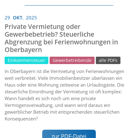
29
OKT.
2025
Private Vermietung oder
Gewerbebetrieb? Steuerliche
Abgrenzung bei Ferienwohnungen in
Oberbayern
Einkommensteuer
Gewerbetreibende
alle PDFs
In Oberbayern ist die Vermietung von Ferienwohnungen
weit verbreitet. Viele Immobilienbesitzer überlassen ein
Haus oder eine Wohnung zeitweise an Urlaubsgäste. Die
steuerliche Einordnung der Vermietung ist oft komplex:
Wann handelt es sich noch um eine private
Vermögensverwaltung, und wann wird daraus ein
gewerblicher Betrieb mit entsprechenden steuerlichen
Konsequenzen?
zur PDF-Datei