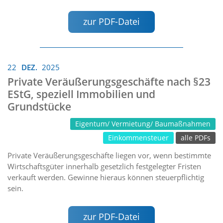
zur PDF-Datei
22
DEZ.
2025
Private Veräußerungsgeschäfte nach §23
EStG, speziell Immobilien und
Grundstücke
Eigentum/ Vermietung/ Baumaßnahmen
Einkommensteuer
alle PDFs
Private Veräußerungsgeschäfte liegen vor, wenn bestimmte
Wirtschaftsgüter innerhalb gesetzlich festgelegter Fristen
verkauft werden. Gewinne hieraus können steuerpflichtig
sein.
zur PDF-Datei