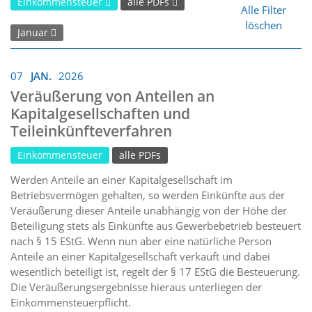
Einkommensteuer
alle PDFs
Alle Filter
löschen
Januar
07
JAN.
2026
Veräußerung von Anteilen an
Kapitalgesellschaften und
Teileinkünfteverfahren
Einkommensteuer
alle PDFs
Werden Anteile an einer Kapitalgesellschaft im
Betriebsvermögen gehalten, so werden Einkünfte aus der
Veräußerung dieser Anteile unabhängig von der Höhe der
Beteiligung stets als Einkünfte aus Gewerbebetrieb besteuert
nach § 15 EStG. Wenn nun aber eine natürliche Person
Anteile an einer Kapitalgesellschaft verkauft und dabei
wesentlich beteiligt ist, regelt der § 17 EStG die Besteuerung.
Die Veräußerungsergebnisse hieraus unterliegen der
Einkommensteuerpflicht.