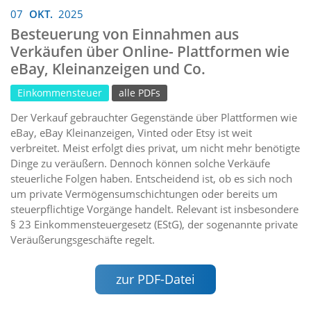
07
OKT.
2025
Besteuerung von Einnahmen aus
Verkäufen über Online- Plattformen wie
eBay, Kleinanzeigen und Co.
Einkommensteuer
alle PDFs
Der Verkauf gebrauchter Gegenstände über Plattformen wie
eBay, eBay Kleinanzeigen, Vinted oder Etsy ist weit
verbreitet. Meist erfolgt dies privat, um nicht mehr benötigte
Dinge zu veräußern. Dennoch können solche Verkäufe
steuerliche Folgen haben. Entscheidend ist, ob es sich noch
um private Vermögensumschichtungen oder bereits um
steuerpflichtige Vorgänge handelt. Relevant ist insbesondere
§ 23 Einkommensteuergesetz (EStG), der sogenannte private
Veräußerungsgeschäfte regelt.
zur PDF-Datei