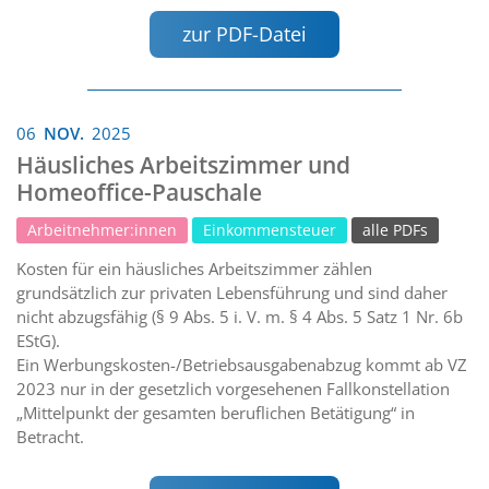
zur PDF-Datei
06
NOV.
2025
Häusliches Arbeitszimmer und
Homeoffice-Pauschale
Arbeitnehmer:innen
Einkommensteuer
alle PDFs
Kosten für ein häusliches Arbeitszimmer zählen
grundsätzlich zur privaten Lebensführung und sind daher
nicht abzugsfähig (§ 9 Abs. 5 i. V. m. § 4 Abs. 5 Satz 1 Nr. 6b
EStG).
Ein Werbungskosten-/Betriebsausgabenabzug kommt ab VZ
2023 nur in der gesetzlich vorgesehenen Fallkonstellation
„Mittelpunkt der gesamten beruflichen Betätigung“ in
Betracht.