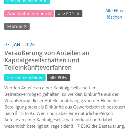
Einkommensteuer
Alle Filter
Arbeitnehmer:innen
alle PDFs
löschen
Februar
07
JAN.
2026
Veräußerung von Anteilen an
Kapitalgesellschaften und
Teileinkünfteverfahren
Einkommensteuer
alle PDFs
Werden Anteile an einer Kapitalgesellschaft im
Betriebsvermögen gehalten, so werden Einkünfte aus der
Veräußerung dieser Anteile unabhängig von der Höhe der
Beteiligung stets als Einkünfte aus Gewerbebetrieb besteuert
nach § 15 EStG. Wenn nun aber eine natürliche Person
Anteile an einer Kapitalgesellschaft verkauft und dabei
wesentlich beteiligt ist, regelt der § 17 EStG die Besteuerung.