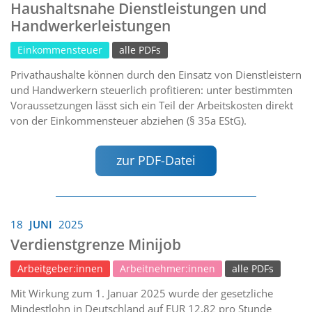
Haushaltsnahe Dienstleistungen und
Handwerkerleistungen
Einkommensteuer
alle PDFs
Privathaushalte können durch den Einsatz von Dienstleistern
und Handwerkern steuerlich profitieren: unter bestimmten
Voraussetzungen lässt sich ein Teil der Arbeitskosten direkt
von der Einkommensteuer abziehen (§ 35a EStG).
zur PDF-Datei
18
JUNI
2025
Verdienstgrenze Minijob
Arbeitgeber:innen
Arbeitnehmer:innen
alle PDFs
Mit Wirkung zum 1. Januar 2025 wurde der gesetzliche
Mindestlohn in Deutschland auf EUR 12,82 pro Stunde