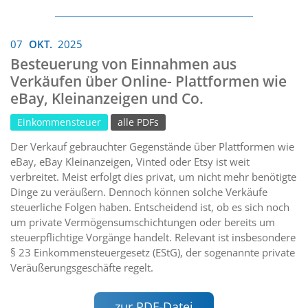
07
OKT.
2025
Besteuerung von Einnahmen aus
Verkäufen über Online- Plattformen wie
eBay, Kleinanzeigen und Co.
Einkommensteuer
alle PDFs
Der Verkauf gebrauchter Gegenstände über Plattformen wie
eBay, eBay Kleinanzeigen, Vinted oder Etsy ist weit
verbreitet. Meist erfolgt dies privat, um nicht mehr benötigte
Dinge zu veräußern. Dennoch können solche Verkäufe
steuerliche Folgen haben. Entscheidend ist, ob es sich noch
um private Vermögensumschichtungen oder bereits um
steuerpflichtige Vorgänge handelt. Relevant ist insbesondere
§ 23 Einkommensteuergesetz (EStG), der sogenannte private
Veräußerungsgeschäfte regelt.
zur PDF-Datei