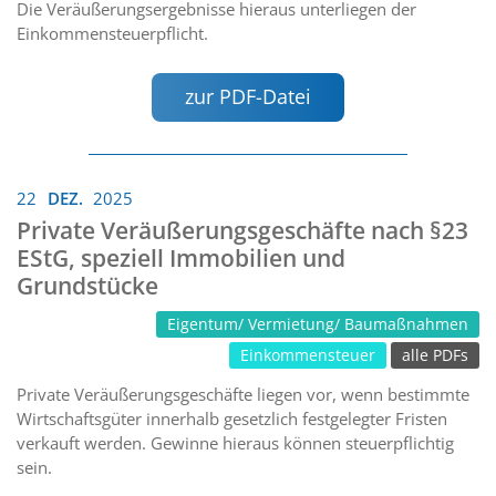
Die Veräußerungsergebnisse hieraus unterliegen der
Einkommensteuerpflicht.
zur PDF-Datei
22
DEZ.
2025
Private Veräußerungsgeschäfte nach §23
EStG, speziell Immobilien und
Grundstücke
Eigentum/ Vermietung/ Baumaßnahmen
Einkommensteuer
alle PDFs
Private Veräußerungsgeschäfte liegen vor, wenn bestimmte
Wirtschaftsgüter innerhalb gesetzlich festgelegter Fristen
verkauft werden. Gewinne hieraus können steuerpflichtig
sein.