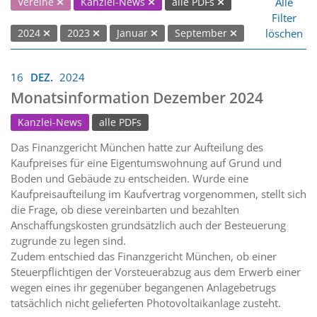
Alle
Vereine
Kanzlei-News
alle PDFs
Filter
löschen
2024
2023
Januar
September
16
DEZ.
2024
Monatsinformation Dezember 2024
Kanzlei-News
alle PDFs
Das Finanzgericht München hatte zur Aufteilung des
Kaufpreises für eine Eigentumswohnung auf Grund und
Boden und Gebäude zu entscheiden. Wurde eine
Kaufpreisaufteilung im Kaufvertrag vorgenommen, stellt sich
die Frage, ob diese vereinbarten und bezahlten
Anschaffungskosten grundsätzlich auch der Besteuerung
zugrunde zu legen sind.
Zudem entschied das Finanzgericht München, ob einer
Steuerpflichtigen der Vorsteuerabzug aus dem Erwerb einer
wegen eines ihr gegenüber begangenen Anlagebetrugs
tatsächlich nicht gelieferten Photovoltaikanlage zusteht.