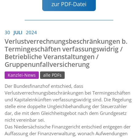
zur PDF-Datei
30
JULI
2024
Verlustverrechnungsbeschränkungen b.
Termingeschäften verfassungswidrig /
Betriebliche Veranstaltungen /
Gruppenunfallversicherung
Kanzlei-News
alle PDFs
Der Bundesfinanzhof entschied, dass
Verlustverrechnungsbeschränkungen bei Termingeschäften
und Kapitaleinkünften verfassungswidrig sind. Die Regelung
stelle eine doppelte Ungleichbehandlung der Steuerzahler
dar, die mit dem Gleichheitsgebot nach dem Grundgesetz
nicht vereinbar sei.
Das Niedersächsische Finanzgericht entschied entgegen der
Auffassung der Finanzverwaltung, wonach Aufwendungen