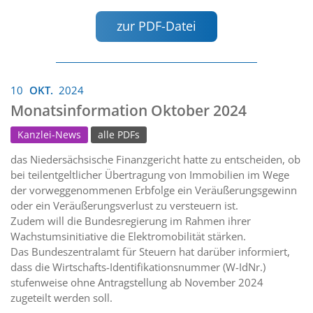
zur PDF-Datei
10
OKT.
2024
Monatsinformation Oktober 2024
Kanzlei-News
alle PDFs
das Niedersächsische Finanzgericht hatte zu entscheiden, ob
bei teilentgeltlicher Übertragung von Immobilien im Wege
der vorweggenommenen Erbfolge ein Veräußerungsgewinn
oder ein Veräußerungsverlust zu versteuern ist.
Zudem will die Bundesregierung im Rahmen ihrer
Wachstumsinitiative die Elektromobilität stärken.
Das Bundeszentralamt für Steuern hat darüber informiert,
dass die Wirtschafts-Identifikationsnummer (W-IdNr.)
stufenweise ohne Antragstellung ab November 2024
zugeteilt werden soll.