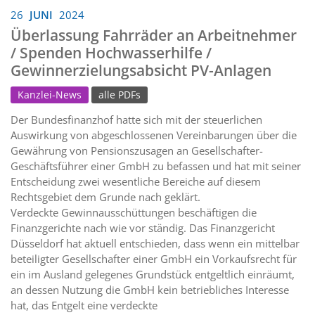
26
JUNI
2024
Überlassung Fahrräder an Arbeitnehmer
/ Spenden Hochwasserhilfe /
Gewinnerzielungsabsicht PV-Anlagen
Kanzlei-News
alle PDFs
Der Bundesfinanzhof hatte sich mit der steuerlichen
Auswirkung von abgeschlossenen Vereinbarungen über die
Gewährung von Pensionszusagen an Gesellschafter-
Geschäftsführer einer GmbH zu befassen und hat mit seiner
Entscheidung zwei wesentliche Bereiche auf diesem
Rechtsgebiet dem Grunde nach geklärt.
Verdeckte Gewinnausschüttungen beschäftigen die
Finanzgerichte nach wie vor ständig. Das Finanzgericht
Düsseldorf hat aktuell entschieden, dass wenn ein mittelbar
beteiligter Gesellschafter einer GmbH ein Vorkaufsrecht für
ein im Ausland gelegenes Grundstück entgeltlich einräumt,
an dessen Nutzung die GmbH kein betriebliches Interesse
hat, das Entgelt eine verdeckte