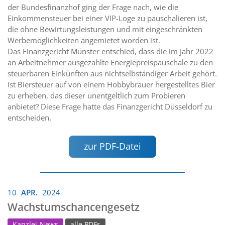
der Bundesfinanzhof ging der Frage nach, wie die
Einkommensteuer bei einer VIP-Loge zu pauschalieren ist,
die ohne Bewirtungsleistungen und mit eingeschränkten
Werbemöglichkeiten angemietet worden ist.
Das Finanzgericht Münster entschied, dass die im Jahr 2022
an Arbeitnehmer ausgezahlte Energiepreispauschale zu den
steuerbaren Einkünften aus nichtselbständiger Arbeit gehört.
Ist Biersteuer auf von einem Hobbybrauer hergestelltes Bier
zu erheben, das dieser unentgeltlich zum Probieren
anbietet? Diese Frage hatte das Finanzgericht Düsseldorf zu
entscheiden.
zur PDF-Datei
10
APR.
2024
Wachstumschancengesetz
Kanzlei-News
alle PDFs