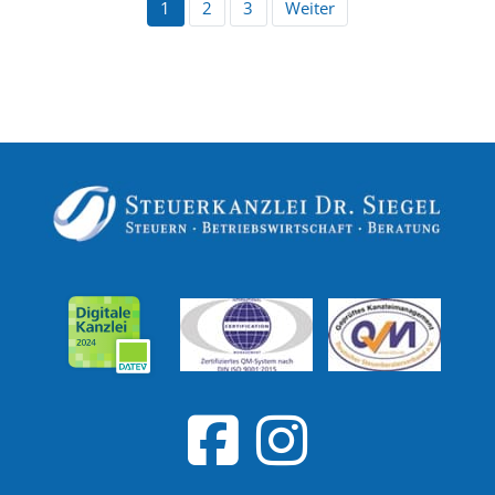
1
2
3
Weiter