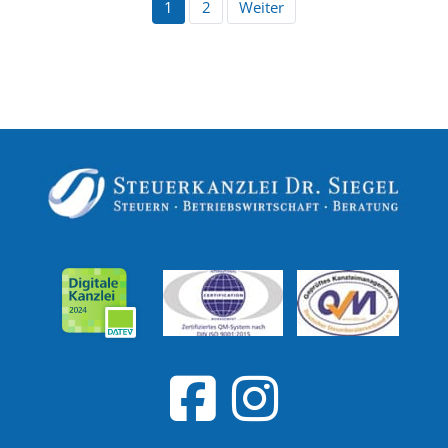
1
2
Weiter