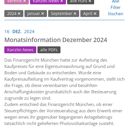
Alle
Vereine
Kanzlei-News
alle PDFs
Filter
löschen
2024
Januar
September
April
16
DEZ.
2024
Monatsinformation Dezember 2024
Kanzlei-News
alle PDFs
Das Finanzgericht München hatte zur Aufteilung des
Kaufpreises für eine Eigentumswohnung auf Grund und
Boden und Gebäude zu entscheiden. Wurde eine
Kaufpreisaufteilung im Kaufvertrag vorgenommen, stellt sich
die Frage, ob diese vereinbarten und bezahlten
Anschaffungskosten grundsätzlich auch der Besteuerung
zugrunde zu legen sind.
Zudem entschied das Finanzgericht München, ob einer
Steuerpflichtigen der Vorsteuerabzug aus dem Erwerb einer
wegen eines ihr gegenüber begangenen Anlagebetrugs
tatsächlich nicht gelieferten Photovoltaikanlage zusteht.