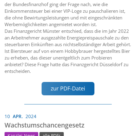
der Bundesfinanzhof ging der Frage nach, wie die
Einkommensteuer bei einer VIP-Loge zu pauschalieren ist,
die ohne Bewirtungsleistungen und mit eingeschränkten
Werbemöglichkeiten angemietet worden ist.
Das Finanzgericht Münster entschied, dass die im Jahr 2022
an Arbeitnehmer ausgezahlte Energiepreispauschale zu den
steuerbaren Einkünften aus nichtselbständiger Arbeit gehört.
Ist Biersteuer auf von einem Hobbybrauer hergestelltes Bier
zu erheben, das dieser unentgeltlich zum Probieren
anbietet? Diese Frage hatte das Finanzgericht Düsseldorf zu
entscheiden.
zur PDF-Datei
10
APR.
2024
Wachstumschancengesetz
Kanzlei-News
alle PDFs