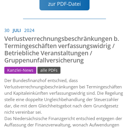
zur PDF-Datei
30
JULI
2024
Verlustverrechnungsbeschränkungen b.
Termingeschäften verfassungswidrig /
Betriebliche Veranstaltungen /
Gruppenunfallversicherung
Kanzlei-News
alle PDFs
Der Bundesfinanzhof entschied, dass
Verlustverrechnungsbeschränkungen bei Termingeschäften
und Kapitaleinkünften verfassungswidrig sind. Die Regelung
stelle eine doppelte Ungleichbehandlung der Steuerzahler
dar, die mit dem Gleichheitsgebot nach dem Grundgesetz
nicht vereinbar sei.
Das Niedersächsische Finanzgericht entschied entgegen der
Auffassung der Finanzverwaltung, wonach Aufwendungen