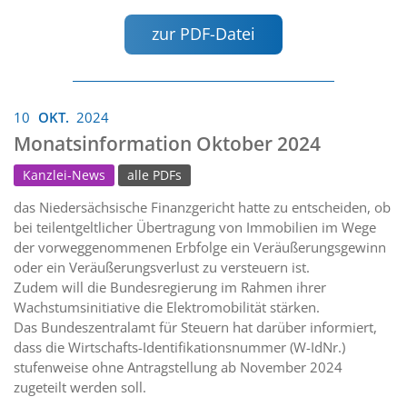
zur PDF-Datei
10
OKT.
2024
Monatsinformation Oktober 2024
Kanzlei-News
alle PDFs
das Niedersächsische Finanzgericht hatte zu entscheiden, ob
bei teilentgeltlicher Übertragung von Immobilien im Wege
der vorweggenommenen Erbfolge ein Veräußerungsgewinn
oder ein Veräußerungsverlust zu versteuern ist.
Zudem will die Bundesregierung im Rahmen ihrer
Wachstumsinitiative die Elektromobilität stärken.
Das Bundeszentralamt für Steuern hat darüber informiert,
dass die Wirtschafts-Identifikationsnummer (W-IdNr.)
stufenweise ohne Antragstellung ab November 2024
zugeteilt werden soll.