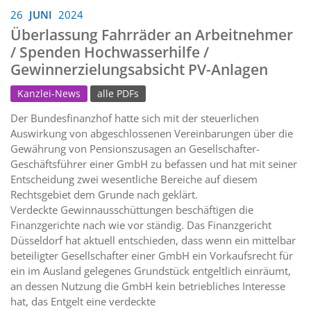
26
JUNI
2024
Überlassung Fahrräder an Arbeitnehmer
/ Spenden Hochwasserhilfe /
Gewinnerzielungsabsicht PV-Anlagen
Kanzlei-News
alle PDFs
Der Bundesfinanzhof hatte sich mit der steuerlichen
Auswirkung von abgeschlossenen Vereinbarungen über die
Gewährung von Pensionszusagen an Gesellschafter-
Geschäftsführer einer GmbH zu befassen und hat mit seiner
Entscheidung zwei wesentliche Bereiche auf diesem
Rechtsgebiet dem Grunde nach geklärt.
Verdeckte Gewinnausschüttungen beschäftigen die
Finanzgerichte nach wie vor ständig. Das Finanzgericht
Düsseldorf hat aktuell entschieden, dass wenn ein mittelbar
beteiligter Gesellschafter einer GmbH ein Vorkaufsrecht für
ein im Ausland gelegenes Grundstück entgeltlich einräumt,
an dessen Nutzung die GmbH kein betriebliches Interesse
hat, das Entgelt eine verdeckte