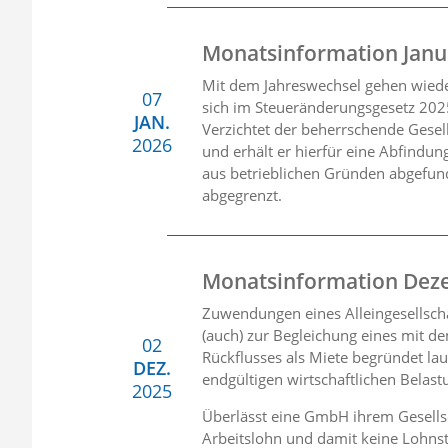
Monatsinformation Janu
Mit dem Jahreswechsel gehen wieder
07
sich im Steueränderungsgesetz 202
JAN.
Verzichtet der beherrschende Gesel
2026
und erhält er hierfür eine Abfindun
aus betrieblichen Gründen abgefun
abgegrenzt.
Monatsinformation Dez
Zuwendungen eines Alleingesellsch
(auch) zur Begleichung eines mit 
02
Rückflusses als Miete begründet la
DEZ.
endgültigen wirtschaftlichen Belast
2025
Überlässt eine GmbH ihrem Gesellsc
Arbeitslohn und damit keine Lohnst