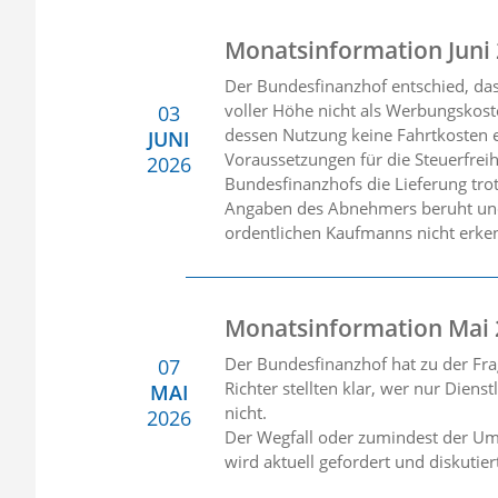
Monatsinformation Juni
Der Bundesfinanzhof entschied, da
voller Höhe nicht als Werbungskost
03
dessen Nutzung keine Fahrtkosten e
JUNI
Voraussetzungen für die Steuerfreih
2026
Bundesfinanzhofs die Lieferung tro
Angaben des Abnehmers beruht und 
ordentlichen Kaufmanns nicht erke
Monatsinformation Mai
Der Bundesfinanzhof hat zu der Fra
07
Richter stellten klar, wer nur Diens
MAI
nicht.
2026
Der Wegfall oder zumindest der Umb
wird aktuell gefordert und diskutie