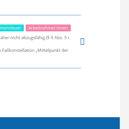
mensteuer
Arbeitnehmer:innen
her nicht abzugsfähig (§ 9 Abs. 5 i.
allkonstellation „Mittelpunkt der