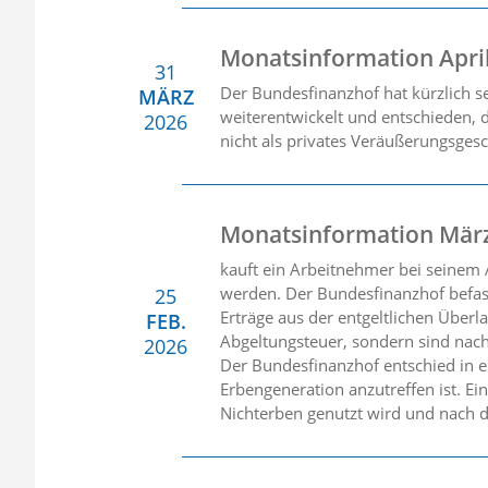
Monatsinformation Apri
31
Der Bundesfinanzhof hat kürzlich 
MÄRZ
weiterentwickelt und entschieden, 
2026
nicht als privates Veräußerungsgesc
Monatsinformation Mär
kauft ein Arbeitnehmer bei seinem A
werden. Der Bundesfinanzhof befasst
25
Erträge aus der entgeltlichen Überl
FEB.
Abgeltungsteuer, sondern sind nach
2026
Der Bundesfinanzhof entschied in ei
Erbengeneration anzutreffen ist. E
Nichterben genutzt wird und nach d