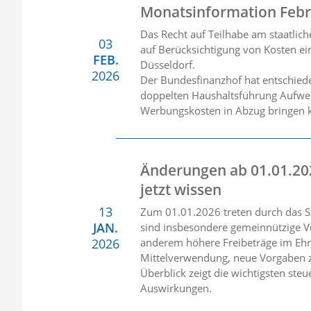
Monatsinformation Febr
Das Recht auf Teilhabe am staatlic
03
auf Berücksichtigung von Kosten ei
FEB.
Düsseldorf.
2026
Der Bundesfinanzhof hat entschiede
doppelten Haushaltsführung Aufwen
Werbungskosten in Abzug bringen 
Änderungen ab 01.01.20
jetzt wissen
13
Zum 01.01.2026 treten durch das S
JAN.
sind insbesondere gemeinnützige V
2026
anderem höhere Freibeträge im Ehr
Mittelverwendung, neue Vorgaben z
Überblick zeigt die wichtigsten st
Auswirkungen.