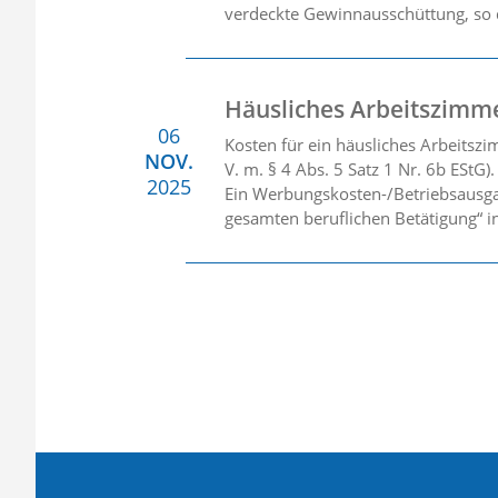
verdeckte Gewinnausschüttung, so d
Häusliches Arbeitszimm
06
Kosten für ein häusliches Arbeitszi
NOV.
V. m. § 4 Abs. 5 Satz 1 Nr. 6b EStG).
2025
Ein Werbungskosten-/Betriebsausga
gesamten beruflichen Betätigung“ in