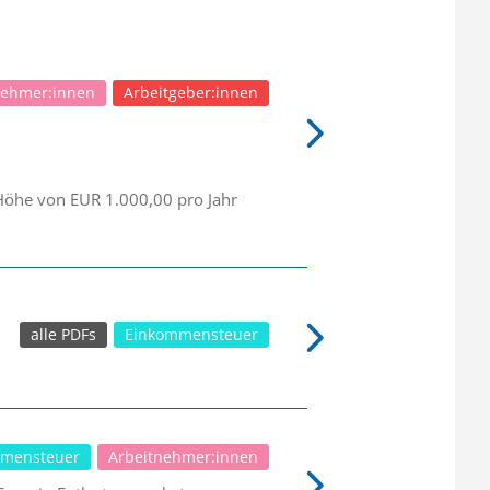
nehmer:innen
Arbeitgeber:innen
Höhe von EUR 1.000,00 pro Jahr
alle PDFs
Einkommensteuer
mensteuer
Arbeitnehmer:innen