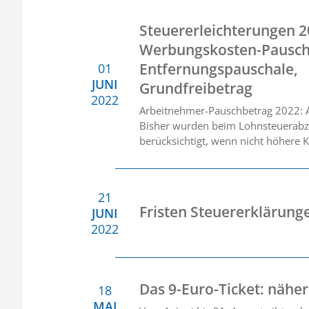
Steuererleichterungen 2
Werbungskosten-Pausch
Entfernungspauschale,
01
JUNI
Grundfreibetrag
2022
Arbeitnehmer-Pauschbetrag 2022:
Bisher wurden beim Lohnsteuerabzu
berücksichtigt, wenn nicht höhere
21
Fristen Steuererklärung
JUNI
2022
Das 9-Euro-Ticket: nähe
18
MAI