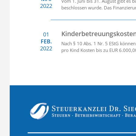
Vom 1. Juni bis 31. August gibt es 
2022
beschlossen wurde. Das Finanzierun
Kinderbetreuungskosten
01
FEB.
Nach § 10 Abs. 1 Nr. 5 EStG könne
2022
pro Kind Kosten bis zu EUR 6.000,0