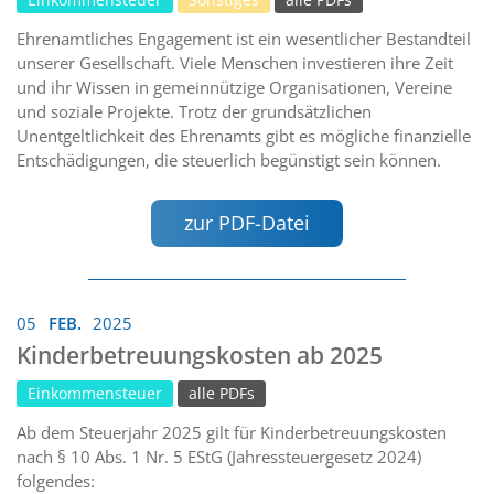
Ehrenamtliches Engagement ist ein wesentlicher Bestandteil
unserer Gesellschaft. Viele Menschen investieren ihre Zeit
und ihr Wissen in gemeinnützige Organisationen, Vereine
und soziale Projekte. Trotz der grundsätzlichen
Unentgeltlichkeit des Ehrenamts gibt es mögliche finanzielle
Entschädigungen, die steuerlich begünstigt sein können.
zur PDF-Datei
05
FEB.
2025
Kinderbetreuungskosten ab 2025
Einkommensteuer
alle PDFs
Ab dem Steuerjahr 2025 gilt für Kinderbetreuungskosten
nach § 10 Abs. 1 Nr. 5 EStG (Jahressteuergesetz 2024)
folgendes: