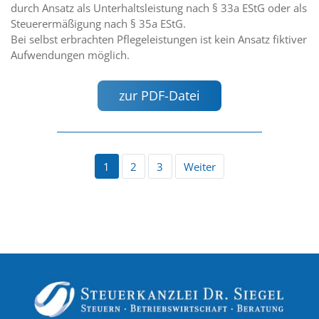
durch Ansatz als Unterhaltsleistung nach § 33a EStG oder als
Steuerermäßigung nach § 35a EStG.
Bei selbst erbrachten Pflegeleistungen ist kein Ansatz fiktiver
Aufwendungen möglich.
zur PDF-Datei
1
2
3
Weiter