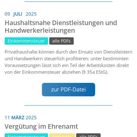
09
JULI
2025
Haushaltsnahe Dienstleistungen und
Handwerkerleistungen
Einkommensteuer
alle PDFs
Privathaushalte können durch den Einsatz von Dienstleistern
und Handwerkern steuerlich profitieren: unter bestimmten
Voraussetzungen lässt sich ein Teil der Arbeitskosten direkt
von der Einkommensteuer abziehen (§ 35a EStG).
zur PDF-Datei
11
MÄRZ
2025
Vergütung im Ehrenamt
Einkommensteuer
Sonstiges
alle PDFs