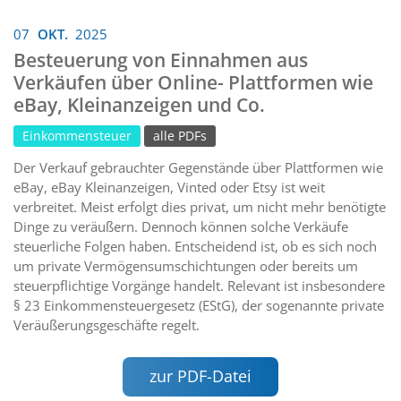
07
OKT.
2025
Besteuerung von Einnahmen aus
Verkäufen über Online- Plattformen wie
eBay, Kleinanzeigen und Co.
Einkommensteuer
alle PDFs
Der Verkauf gebrauchter Gegenstände über Plattformen wie
eBay, eBay Kleinanzeigen, Vinted oder Etsy ist weit
verbreitet. Meist erfolgt dies privat, um nicht mehr benötigte
Dinge zu veräußern. Dennoch können solche Verkäufe
steuerliche Folgen haben. Entscheidend ist, ob es sich noch
um private Vermögensumschichtungen oder bereits um
steuerpflichtige Vorgänge handelt. Relevant ist insbesondere
§ 23 Einkommensteuergesetz (EStG), der sogenannte private
Veräußerungsgeschäfte regelt.
zur PDF-Datei