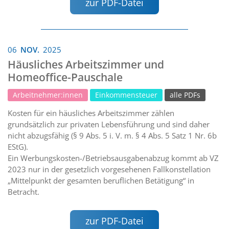
zur PDF-Datei
06
NOV.
2025
Häusliches Arbeitszimmer und
Homeoffice-Pauschale
Arbeitnehmer:innen
Einkommensteuer
alle PDFs
Kosten für ein häusliches Arbeitszimmer zählen
grundsätzlich zur privaten Lebensführung und sind daher
nicht abzugsfähig (§ 9 Abs. 5 i. V. m. § 4 Abs. 5 Satz 1 Nr. 6b
EStG).
Ein Werbungskosten-/Betriebsausgabenabzug kommt ab VZ
2023 nur in der gesetzlich vorgesehenen Fallkonstellation
„Mittelpunkt der gesamten beruflichen Betätigung“ in
Betracht.
zur PDF-Datei