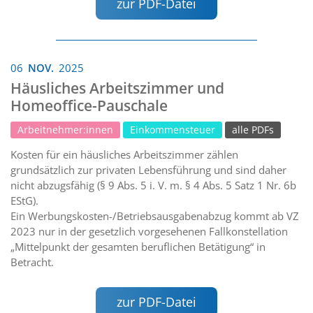
zur PDF-Datei
06
NOV.
2025
Häusliches Arbeitszimmer und
Homeoffice-Pauschale
Arbeitnehmer:innen
Einkommensteuer
alle PDFs
Kosten für ein häusliches Arbeitszimmer zählen
grundsätzlich zur privaten Lebensführung und sind daher
nicht abzugsfähig (§ 9 Abs. 5 i. V. m. § 4 Abs. 5 Satz 1 Nr. 6b
EStG).
Ein Werbungskosten-/Betriebsausgabenabzug kommt ab VZ
2023 nur in der gesetzlich vorgesehenen Fallkonstellation
„Mittelpunkt der gesamten beruflichen Betätigung“ in
Betracht.
zur PDF-Datei