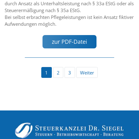
durch Ansatz als Unterhaltsleistung nach § 33a EStG oder als
Steuerermäßigung nach § 35a EStG.
Bei selbst erbrachten Pflegeleistungen ist kein Ansatz fiktiver
Aufwendungen möglich.
zur PDF-Datei
1
2
3
Weiter