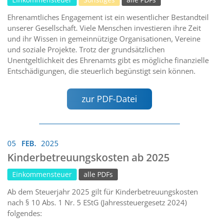
Ehrenamtliches Engagement ist ein wesentlicher Bestandteil
unserer Gesellschaft. Viele Menschen investieren ihre Zeit
und ihr Wissen in gemeinnützige Organisationen, Vereine
und soziale Projekte. Trotz der grundsätzlichen
Unentgeltlichkeit des Ehrenamts gibt es mögliche finanzielle
Entschädigungen, die steuerlich begünstigt sein können.
zur PDF-Datei
05
FEB.
2025
Kinderbetreuungskosten ab 2025
Einkommensteuer
alle PDFs
Ab dem Steuerjahr 2025 gilt für Kinderbetreuungskosten
nach § 10 Abs. 1 Nr. 5 EStG (Jahressteuergesetz 2024)
folgendes: