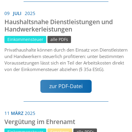
09
JULI
2025
Haushaltsnahe Dienstleistungen und
Handwerkerleistungen
Einkommensteuer
alle PDFs
Privathaushalte können durch den Einsatz von Dienstleistern
und Handwerkern steuerlich profitieren: unter bestimmten
Voraussetzungen lässt sich ein Teil der Arbeitskosten direkt
von der Einkommensteuer abziehen (§ 35a EStG).
zur PDF-Datei
11
MÄRZ
2025
Vergütung im Ehrenamt
Einkommensteuer
Sonstiges
alle PDFs