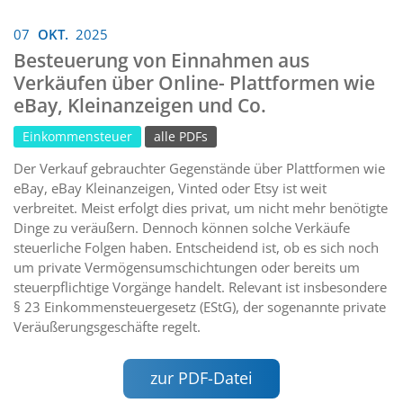
07
OKT.
2025
Besteuerung von Einnahmen aus
Verkäufen über Online- Plattformen wie
eBay, Kleinanzeigen und Co.
Einkommensteuer
alle PDFs
Der Verkauf gebrauchter Gegenstände über Plattformen wie
eBay, eBay Kleinanzeigen, Vinted oder Etsy ist weit
verbreitet. Meist erfolgt dies privat, um nicht mehr benötigte
Dinge zu veräußern. Dennoch können solche Verkäufe
steuerliche Folgen haben. Entscheidend ist, ob es sich noch
um private Vermögensumschichtungen oder bereits um
steuerpflichtige Vorgänge handelt. Relevant ist insbesondere
§ 23 Einkommensteuergesetz (EStG), der sogenannte private
Veräußerungsgeschäfte regelt.
zur PDF-Datei