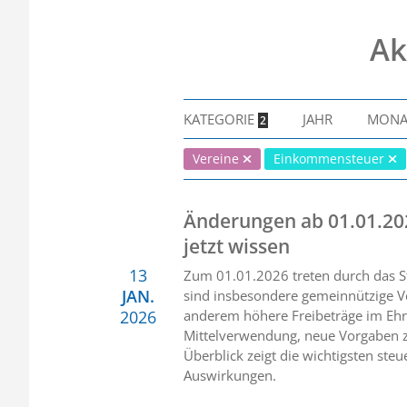
Ak
KATEGORIE
JAHR
MON
2
Vereine
Einkommensteuer
Änderungen ab 01.01.20
jetzt wissen
13
Zum 01.01.2026 treten durch das S
JAN.
sind insbesondere gemeinnützige V
2026
anderem höhere Freibeträge im Ehr
Mittelverwendung, neue Vorgaben z
Überblick zeigt die wichtigsten st
Auswirkungen.