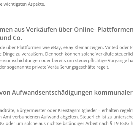
ie wichtigsten Aspekte.
men aus Verkäufen über Online- Plattforme
 und Co.
 über Plattformen wie eBay, eBay Kleinanzeigen, Vinted oder Etsy
te Dinge zu veräußern. Dennoch können solche Verkäufe steuerlic
nsumschichtungen oder bereits um steuerpflichtige Vorgänge han
er sogenannte private Veräußerungsgeschäfte regelt.
g von Aufwandsentschädigungen kommunaler
dträte, Bürgermeister oder Kreistagsmitglieder – erhalten rege
 Amt verbundenen Aufwand abgelten. Steuerlich ist zu untersche
StG oder um solche aus nichtselbständiger Arbeit nach § 19 EStG h