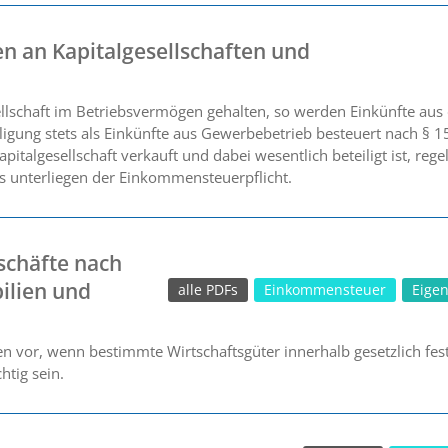
n an Kapitalgesellschaften und
ellschaft im Betriebsvermögen gehalten, so werden Einkünfte aus 
igung stets als Einkünfte aus Gewerbebetrieb besteuert nach § 
apitalgesellschaft verkauft und dabei wesentlich beteiligt ist, reg
s unterliegen der Einkommensteuerpflicht.
schäfte nach
ilien und
alle PDFs
Einkommensteuer
Eige
n vor, wenn bestimmte Wirtschaftsgüter innerhalb gesetzlich fest
htig sein.