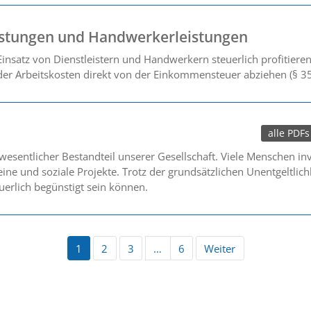
istungen und Handwerkerleistungen
insatz von Dienstleistern und Handwerkern steuerlich profitiere
 der Arbeitskosten direkt von der Einkommensteuer abziehen (§ 35
alle PDFs
esentlicher Bestandteil unserer Gesellschaft. Viele Menschen inve
ne und soziale Projekte. Trotz der grundsätzlichen Unentgeltlich
euerlich begünstigt sein können.
1
2
3
…
6
Weiter