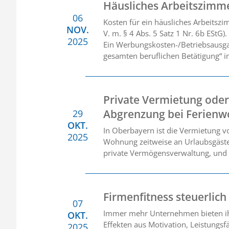
Häusliches Arbeitszimm
06
Kosten für ein häusliches Arbeitszi
NOV.
V. m. § 4 Abs. 5 Satz 1 Nr. 6b EStG).
2025
Ein Werbungskosten-/Betriebsausga
gesamten beruflichen Betätigung“ in
Private Vermietung oder
Abgrenzung bei Ferien
29
OKT.
In Oberbayern ist die Vermietung v
2025
Wohnung zeitweise an Urlaubsgäste.
private Vermögensverwaltung, und 
Firmenfitness steuerlich
07
Immer mehr Unternehmen bieten ih
OKT.
Effekten aus Motivation, Leistungs
2025