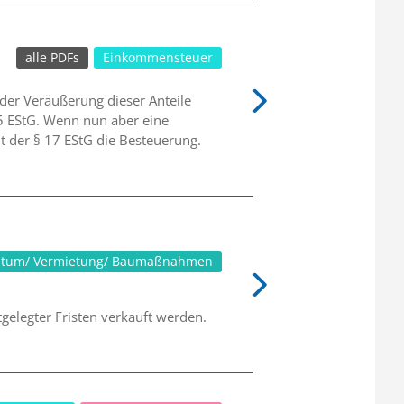
alle PDFs
Einkommensteuer
der Veräußerung dieser Anteile
15 EStG. Wenn nun aber eine
elt der § 17 EStG die Besteuerung.
ntum/ Vermietung/ Baumaßnahmen
gelegter Fristen verkauft werden.