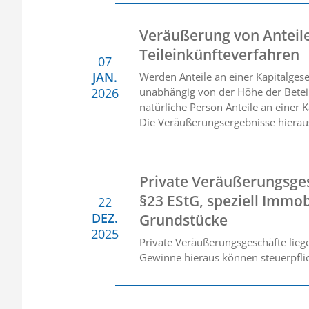
Veräußerung von Anteile
Teileinkünfteverfahren
07
JAN.
Werden Anteile an einer Kapitalges
2026
unabhängig von der Höhe der Beteil
natürliche Person Anteile an einer K
Die Veräußerungsergebnisse hierau
Private Veräußerungsge
§23 EStG, speziell Immob
22
DEZ.
Grundstücke
2025
Private Veräußerungsgeschäfte liege
Gewinne hieraus können steuerpflic