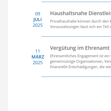
Haushaltsnahe Dienstle
09
JULI
Privathaushalte können durch den E
2025
Voraussetzungen lässt sich ein Teil
Vergütung im Ehrenamt
11
Ehrenamtliches Engagement ist ein w
MÄRZ
gemeinnützige Organisationen, Verei
2025
finanzielle Entschädigungen, die st