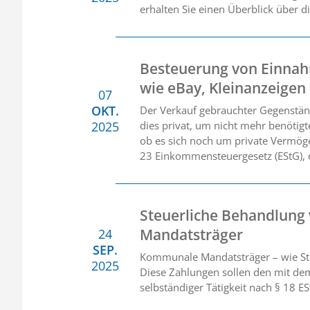
erhalten Sie einen Überblick über d
Besteuerung von Einnah
wie eBay, Kleinanzeigen
07
OKT.
Der Verkauf gebrauchter Gegenstände
2025
dies privat, um nicht mehr benötig
ob es sich noch um private Vermöge
23 Einkommensteuergesetz (EStG), d
Steuerliche Behandlun
Mandatsträger
24
SEP.
Kommunale Mandatsträger – wie Sta
2025
Diese Zahlungen sollen den mit dem
selbständiger Tätigkeit nach § 18 E