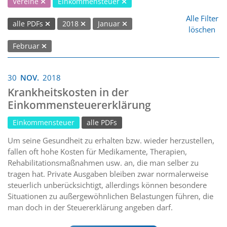
Vereine
Einkommensteuer
Alle Filter
alle PDFs
2018
Januar
löschen
Februar
30
NOV.
2018
Krankheitskosten in der
Einkommensteuererklärung
Einkommensteuer
alle PDFs
Um seine Gesundheit zu erhalten bzw. wieder herzustellen,
fallen oft hohe Kosten für Medikamente, Therapien,
Rehabilitationsmaßnahmen usw. an, die man selber zu
tragen hat. Private Ausgaben bleiben zwar normalerweise
steuerlich unberücksichtigt, allerdings können besondere
Situationen zu außergewöhnlichen Belastungen führen, die
man doch in der Steuererklärung angeben darf.