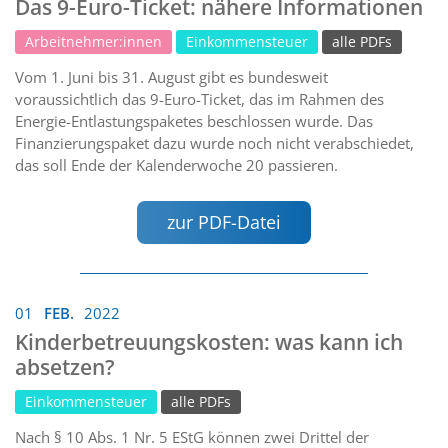
Das 9-Euro-Ticket: nähere Informationen
Arbeitnehmer:innen
Einkommensteuer
alle PDFs
Vom 1. Juni bis 31. August gibt es bundesweit
voraussichtlich das 9-Euro-Ticket, das im Rahmen des
Energie-Entlastungspaketes beschlossen wurde. Das
Finanzierungspaket dazu wurde noch nicht verabschiedet,
das soll Ende der Kalenderwoche 20 passieren.
zur PDF-Datei
01
FEB.
2022
Kinderbetreuungskosten: was kann ich
absetzen?
Einkommensteuer
alle PDFs
Nach § 10 Abs. 1 Nr. 5 EStG können zwei Drittel der