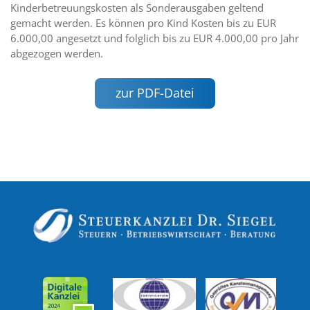
Kinderbetreuungskosten als Sonderausgaben geltend
gemacht werden. Es können pro Kind Kosten bis zu EUR
6.000,00 angesetzt und folglich bis zu EUR 4.000,00 pro Jahr
abgezogen werden.
zur PDF-Datei