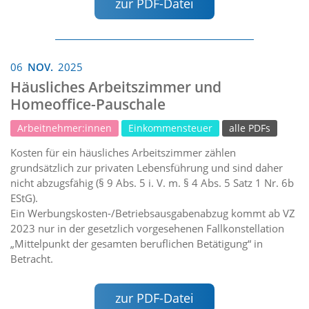
zur PDF-Datei
06
NOV.
2025
Häusliches Arbeitszimmer und
Homeoffice-Pauschale
Arbeitnehmer:innen
Einkommensteuer
alle PDFs
Kosten für ein häusliches Arbeitszimmer zählen
grundsätzlich zur privaten Lebensführung und sind daher
nicht abzugsfähig (§ 9 Abs. 5 i. V. m. § 4 Abs. 5 Satz 1 Nr. 6b
EStG).
Ein Werbungskosten-/Betriebsausgabenabzug kommt ab VZ
2023 nur in der gesetzlich vorgesehenen Fallkonstellation
„Mittelpunkt der gesamten beruflichen Betätigung“ in
Betracht.
zur PDF-Datei