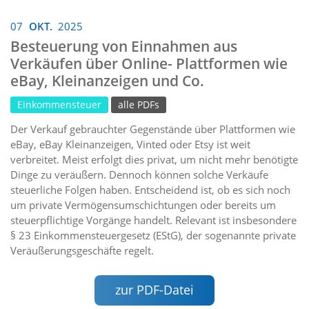
07
OKT.
2025
Besteuerung von Einnahmen aus
Verkäufen über Online- Plattformen wie
eBay, Kleinanzeigen und Co.
Einkommensteuer
alle PDFs
Der Verkauf gebrauchter Gegenstände über Plattformen wie
eBay, eBay Kleinanzeigen, Vinted oder Etsy ist weit
verbreitet. Meist erfolgt dies privat, um nicht mehr benötigte
Dinge zu veräußern. Dennoch können solche Verkäufe
steuerliche Folgen haben. Entscheidend ist, ob es sich noch
um private Vermögensumschichtungen oder bereits um
steuerpflichtige Vorgänge handelt. Relevant ist insbesondere
§ 23 Einkommensteuergesetz (EStG), der sogenannte private
Veräußerungsgeschäfte regelt.
zur PDF-Datei