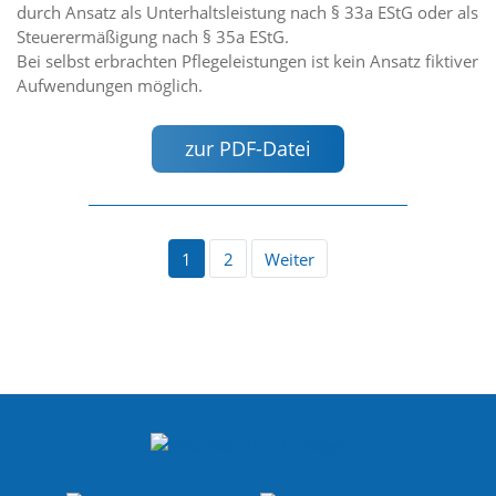
durch Ansatz als Unterhaltsleistung nach § 33a EStG oder als
Steuerermäßigung nach § 35a EStG.
Bei selbst erbrachten Pflegeleistungen ist kein Ansatz fiktiver
Aufwendungen möglich.
zur PDF-Datei
1
2
Weiter