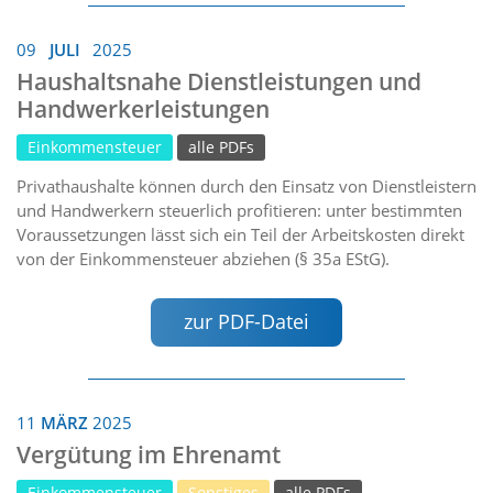
09
JULI
2025
Haushaltsnahe Dienstleistungen und
Handwerkerleistungen
Einkommensteuer
alle PDFs
Privathaushalte können durch den Einsatz von Dienstleistern
und Handwerkern steuerlich profitieren: unter bestimmten
Voraussetzungen lässt sich ein Teil der Arbeitskosten direkt
von der Einkommensteuer abziehen (§ 35a EStG).
zur PDF-Datei
11
MÄRZ
2025
Vergütung im Ehrenamt
Einkommensteuer
Sonstiges
alle PDFs