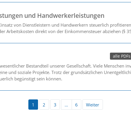
istungen und Handwerkerleistungen
insatz von Dienstleistern und Handwerkern steuerlich profitiere
 der Arbeitskosten direkt von der Einkommensteuer abziehen (§ 35
alle PDFs
esentlicher Bestandteil unserer Gesellschaft. Viele Menschen inve
ne und soziale Projekte. Trotz der grundsätzlichen Unentgeltlich
euerlich begünstigt sein können.
1
2
3
…
6
Weiter