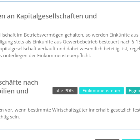
n an Kapitalgesellschaften und
ellschaft im Betriebsvermögen gehalten, so werden Einkünfte aus 
igung stets als Einkünfte aus Gewerbebetrieb besteuert nach § 
apitalgesellschaft verkauft und dabei wesentlich beteiligt ist, reg
s unterliegen der Einkommensteuerpflicht.
schäfte nach
ilien und
alle PDFs
Einkommensteuer
Eige
n vor, wenn bestimmte Wirtschaftsgüter innerhalb gesetzlich fest
htig sein.