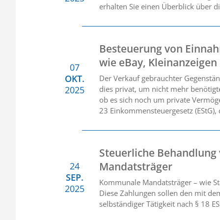
erhalten Sie einen Überblick über d
Besteuerung von Einnah
wie eBay, Kleinanzeigen
07
OKT.
Der Verkauf gebrauchter Gegenstände
2025
dies privat, um nicht mehr benötig
ob es sich noch um private Vermöge
23 Einkommensteuergesetz (EStG), d
Steuerliche Behandlun
Mandatsträger
24
SEP.
Kommunale Mandatsträger – wie Sta
2025
Diese Zahlungen sollen den mit dem
selbständiger Tätigkeit nach § 18 E