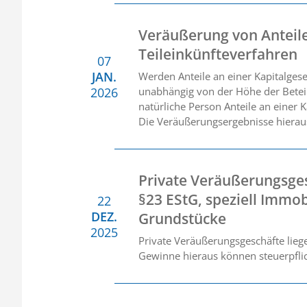
Veräußerung von Anteile
Teileinkünfteverfahren
07
JAN.
Werden Anteile an einer Kapitalges
2026
unabhängig von der Höhe der Beteil
natürliche Person Anteile an einer K
Die Veräußerungsergebnisse hierau
Private Veräußerungsge
§23 EStG, speziell Immob
22
DEZ.
Grundstücke
2025
Private Veräußerungsgeschäfte liege
Gewinne hieraus können steuerpflic