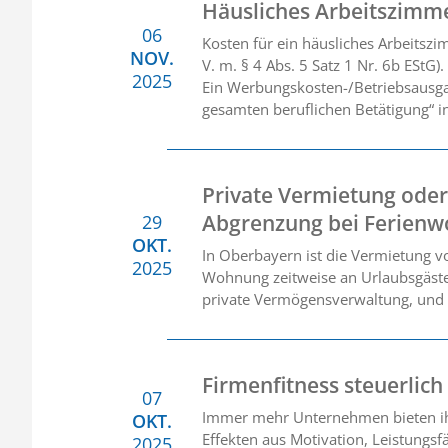
Häusliches Arbeitszimm
06
Kosten für ein häusliches Arbeitszi
NOV.
V. m. § 4 Abs. 5 Satz 1 Nr. 6b EStG).
2025
Ein Werbungskosten-/Betriebsausga
gesamten beruflichen Betätigung“ in
Private Vermietung oder
Abgrenzung bei Ferien
29
OKT.
In Oberbayern ist die Vermietung v
2025
Wohnung zeitweise an Urlaubsgäste.
private Vermögensverwaltung, und 
Firmenfitness steuerlich
07
Immer mehr Unternehmen bieten ih
OKT.
Effekten aus Motivation, Leistungs
2025