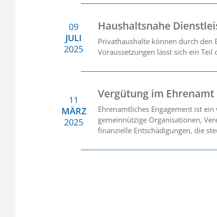
Haushaltsnahe Dienstle
09
JULI
Privathaushalte können durch den E
2025
Voraussetzungen lässt sich ein Teil
Vergütung im Ehrenamt
11
Ehrenamtliches Engagement ist ein w
MÄRZ
gemeinnützige Organisationen, Verei
2025
finanzielle Entschädigungen, die st