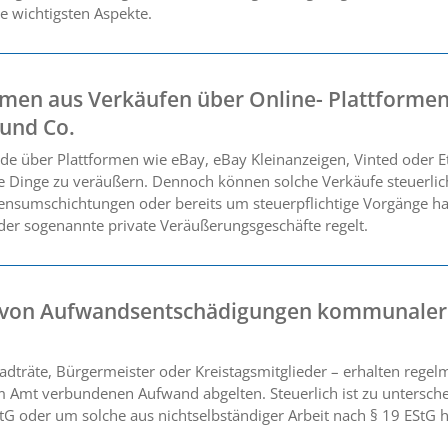
ie wichtigsten Aspekte.
men aus Verkäufen über Online- Plattforme
 und Co.
 über Plattformen wie eBay, eBay Kleinanzeigen, Vinted oder Etsy
te Dinge zu veräußern. Dennoch können solche Verkäufe steuerlic
nsumschichtungen oder bereits um steuerpflichtige Vorgänge han
er sogenannte private Veräußerungsgeschäfte regelt.
g von Aufwandsentschädigungen kommunaler
dträte, Bürgermeister oder Kreistagsmitglieder – erhalten rege
 Amt verbundenen Aufwand abgelten. Steuerlich ist zu untersche
StG oder um solche aus nichtselbständiger Arbeit nach § 19 EStG h