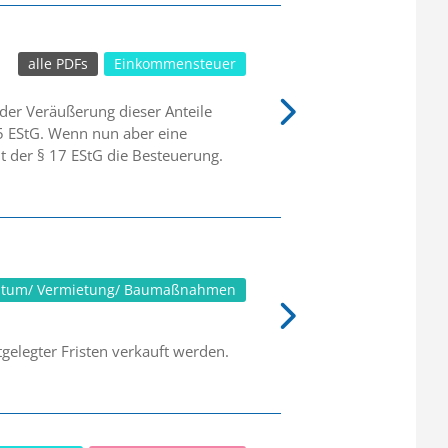
alle PDFs
Einkommensteuer
der Veräußerung dieser Anteile
15 EStG. Wenn nun aber eine
elt der § 17 EStG die Besteuerung.
ntum/ Vermietung/ Baumaßnahmen
gelegter Fristen verkauft werden.