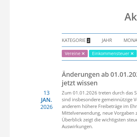
Ak
KATEGORIE
JAHR
MON
2
Vereine
Einkommensteuer
Änderungen ab 01.01.20
jetzt wissen
13
Zum 01.01.2026 treten durch das S
JAN.
sind insbesondere gemeinnützige V
2026
anderem höhere Freibeträge im Ehr
Mittelverwendung, neue Vorgaben z
Überblick zeigt die wichtigsten st
Auswirkungen.