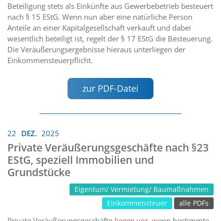
Beteiligung stets als Einkünfte aus Gewerbebetrieb besteuert
nach § 15 EStG. Wenn nun aber eine natürliche Person
Anteile an einer Kapitalgesellschaft verkauft und dabei
wesentlich beteiligt ist, regelt der § 17 EStG die Besteuerung.
Die Veräußerungsergebnisse hieraus unterliegen der
Einkommensteuerpflicht.
zur PDF-Datei
22
DEZ.
2025
Private Veräußerungsgeschäfte nach §23
EStG, speziell Immobilien und
Grundstücke
Eigentum/ Vermietung/ Baumaßnahmen
Einkommensteuer
alle PDFs
Private Veräußerungsgeschäfte liegen vor, wenn bestimmte