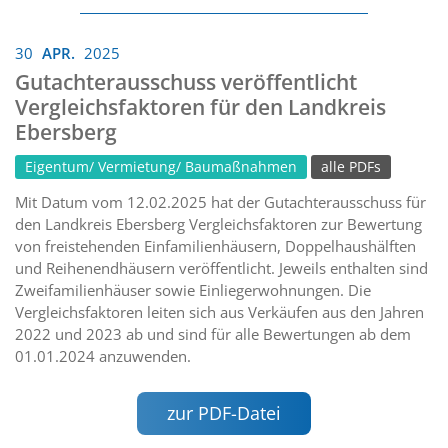
30
APR.
2025
Gutachterausschuss veröffentlicht
Vergleichsfaktoren für den Landkreis
Ebersberg
Eigentum/ Vermietung/ Baumaßnahmen
alle PDFs
Mit Datum vom 12.02.2025 hat der Gutachterausschuss für
den Landkreis Ebersberg Vergleichsfaktoren zur Bewertung
von freistehenden Einfamilienhäusern, Doppelhaushälften
und Reihenendhäusern veröffentlicht. Jeweils enthalten sind
Zweifamilienhäuser sowie Einliegerwohnungen. Die
Vergleichsfaktoren leiten sich aus Verkäufen aus den Jahren
2022 und 2023 ab und sind für alle Bewertungen ab dem
01.01.2024 anzuwenden.
zur PDF-Datei