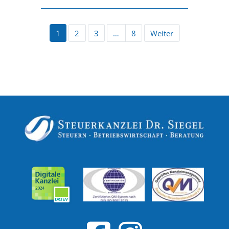
1
2
3
…
8
Weiter