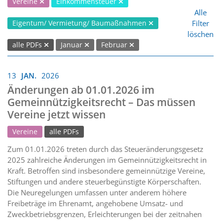
Vereine
Einkommensteuer
Alle
Filter
Eigentum/ Vermietung/ Baumaßnahmen
löschen
alle PDFs
Januar
Februar
13
JAN.
2026
Änderungen ab 01.01.2026 im
Gemeinnützigkeitsrecht – Das müssen
Vereine jetzt wissen
Vereine
alle PDFs
Zum 01.01.2026 treten durch das Steueränderungsgesetz
2025 zahlreiche Änderungen im Gemeinnützigkeitsrecht in
Kraft. Betroffen sind insbesondere gemeinnützige Vereine,
Stiftungen und andere steuerbegünstigte Körperschaften.
Die Neuregelungen umfassen unter anderem höhere
Freibeträge im Ehrenamt, angehobene Umsatz- und
Zweckbetriebsgrenzen, Erleichterungen bei der zeitnahen