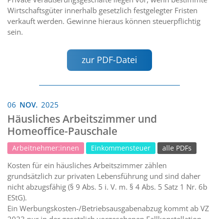
Wirtschaftsgüter innerhalb gesetzlich festgelegter Fristen
verkauft werden. Gewinne hieraus können steuerpflichtig
sein.
zur PDF-Datei
06
NOV.
2025
Häusliches Arbeitszimmer und
Homeoffice-Pauschale
Arbeitnehmer:innen
Einkommensteuer
alle PDFs
Kosten für ein häusliches Arbeitszimmer zählen
grundsätzlich zur privaten Lebensführung und sind daher
nicht abzugsfähig (§ 9 Abs. 5 i. V. m. § 4 Abs. 5 Satz 1 Nr. 6b
EStG).
Ein Werbungskosten-/Betriebsausgabenabzug kommt ab VZ
2023 nur in der gesetzlich vorgesehenen Fallkonstellation