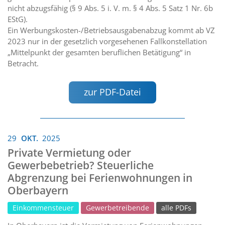
nicht abzugsfähig (§ 9 Abs. 5 i. V. m. § 4 Abs. 5 Satz 1 Nr. 6b
EStG).
Ein Werbungskosten-/Betriebsausgabenabzug kommt ab VZ
2023 nur in der gesetzlich vorgesehenen Fallkonstellation
„Mittelpunkt der gesamten beruflichen Betätigung“ in
Betracht.
zur PDF-Datei
29
OKT.
2025
Private Vermietung oder
Gewerbebetrieb? Steuerliche
Abgrenzung bei Ferienwohnungen in
Oberbayern
Einkommensteuer
Gewerbetreibende
alle PDFs