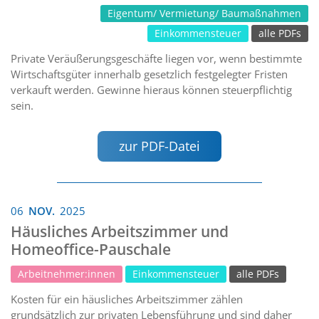
Eigentum/ Vermietung/ Baumaßnahmen
Einkommensteuer
alle PDFs
Private Veräußerungsgeschäfte liegen vor, wenn bestimmte
Wirtschaftsgüter innerhalb gesetzlich festgelegter Fristen
verkauft werden. Gewinne hieraus können steuerpflichtig
sein.
zur PDF-Datei
06
NOV.
2025
Häusliches Arbeitszimmer und
Homeoffice-Pauschale
Arbeitnehmer:innen
Einkommensteuer
alle PDFs
Kosten für ein häusliches Arbeitszimmer zählen
grundsätzlich zur privaten Lebensführung und sind daher