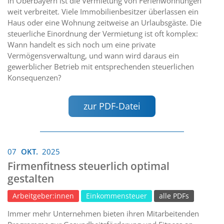
In Oberbayern ist die Vermietung von Ferienwohnungen
weit verbreitet. Viele Immobilienbesitzer überlassen ein
Haus oder eine Wohnung zeitweise an Urlaubsgäste. Die
steuerliche Einordnung der Vermietung ist oft komplex:
Wann handelt es sich noch um eine private
Vermögensverwaltung, und wann wird daraus ein
gewerblicher Betrieb mit entsprechenden steuerlichen
Konsequenzen?
zur PDF-Datei
07
OKT.
2025
Firmenfitness steuerlich optimal
gestalten
Arbeitgeber:innen
Einkommensteuer
alle PDFs
Immer mehr Unternehmen bieten ihren Mitarbeitenden