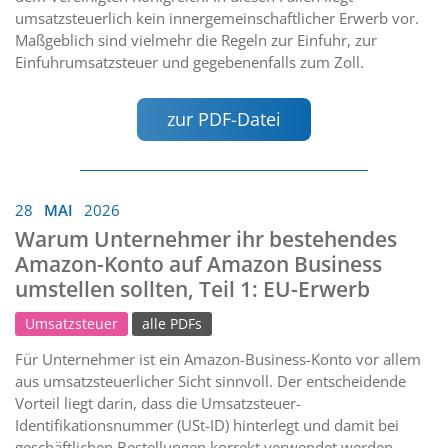
umsatzsteuerlich kein innergemeinschaftlicher Erwerb vor.
Maßgeblich sind vielmehr die Regeln zur Einfuhr, zur
Einfuhrumsatzsteuer und gegebenenfalls zum Zoll.
zur PDF-Datei
28
MAI
2026
Warum Unternehmer ihr bestehendes
Amazon-Konto auf Amazon Business
umstellen sollten, Teil 1: EU-Erwerb
Umsatzsteuer
alle PDFs
Für Unternehmer ist ein Amazon-Business-Konto vor allem
aus umsatzsteuerlicher Sicht sinnvoll. Der entscheidende
Vorteil liegt darin, dass die Umsatzsteuer-
Identifikationsnummer (USt-ID) hinterlegt und damit bei
geschäftlichen Bestellungen korrekt verwendet werden