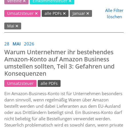
Vereine
Einkommensteuer
Alle Filter
Umsatzsteuer
alle PDFs
Januar
löschen
Mai
28
MAI
2026
Warum Unternehmer ihr bestehendes
Amazon-Konto auf Amazon Business
umstellen sollten, Teil 3: Gefahren und
Konsequenzen
Umsatzsteuer
alle PDFs
Ein Amazon-Business-Konto ist für Unternehmen besonders
dann sinnvoll, wenn regelmäßig Waren über Amazon
bestellt werden und dabei Lieferanten aus dem EU-Ausland
oder aus Drittländern beteiligt sind. Ein Business-Konto darf
nicht beliebig für alle Bestellungen verwendet werden.
Steuerlich problematisch wird es sowohl dann, wenn private