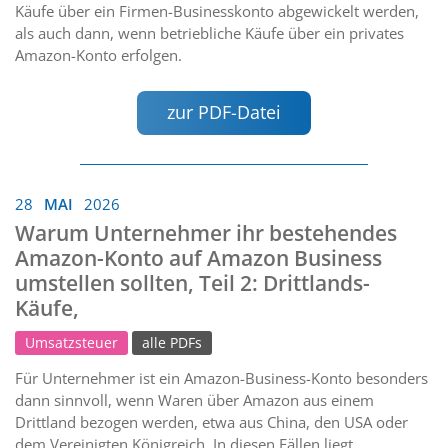
Käufe über ein Firmen-Businesskonto abgewickelt werden,
als auch dann, wenn betriebliche Käufe über ein privates
Amazon-Konto erfolgen.
zur PDF-Datei
28
MAI
2026
Warum Unternehmer ihr bestehendes
Amazon-Konto auf Amazon Business
umstellen sollten, Teil 2: Drittlands-
Käufe,
Umsatzsteuer
alle PDFs
Für Unternehmer ist ein Amazon-Business-Konto besonders
dann sinnvoll, wenn Waren über Amazon aus einem
Drittland bezogen werden, etwa aus China, den USA oder
dem Vereinigten Königreich. In diesen Fällen liegt