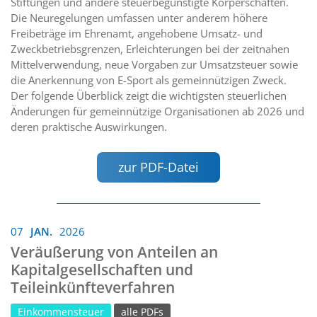
Stiftungen und andere steuerbegünstigte Körperschaften.
Die Neuregelungen umfassen unter anderem höhere
Freibeträge im Ehrenamt, angehobene Umsatz- und
Zweckbetriebsgrenzen, Erleichterungen bei der zeitnahen
Mittelverwendung, neue Vorgaben zur Umsatzsteuer sowie
die Anerkennung von E-Sport als gemeinnützigen Zweck.
Der folgende Überblick zeigt die wichtigsten steuerlichen
Änderungen für gemeinnützige Organisationen ab 2026 und
deren praktische Auswirkungen.
zur PDF-Datei
07
JAN.
2026
Veräußerung von Anteilen an
Kapitalgesellschaften und
Teileinkünfteverfahren
Einkommensteuer
alle PDFs