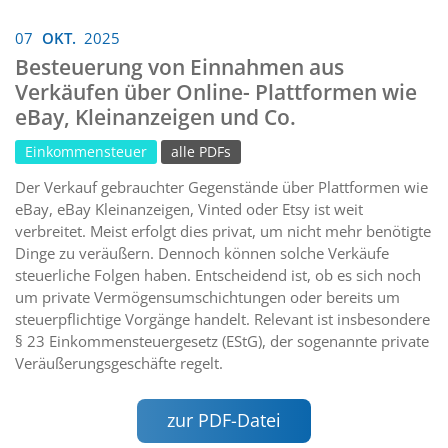
07
OKT.
2025
Besteuerung von Einnahmen aus
Verkäufen über Online- Plattformen wie
eBay, Kleinanzeigen und Co.
Einkommensteuer
alle PDFs
Der Verkauf gebrauchter Gegenstände über Plattformen wie
eBay, eBay Kleinanzeigen, Vinted oder Etsy ist weit
verbreitet. Meist erfolgt dies privat, um nicht mehr benötigte
Dinge zu veräußern. Dennoch können solche Verkäufe
steuerliche Folgen haben. Entscheidend ist, ob es sich noch
um private Vermögensumschichtungen oder bereits um
steuerpflichtige Vorgänge handelt. Relevant ist insbesondere
§ 23 Einkommensteuergesetz (EStG), der sogenannte private
Veräußerungsgeschäfte regelt.
zur PDF-Datei