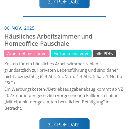
zur PDF-Datei
06
NOV.
2025
Häusliches Arbeitszimmer und
Homeoffice-Pauschale
Arbeitnehmer:innen
Einkommensteuer
alle PDFs
Kosten für ein häusliches Arbeitszimmer zählen
grundsätzlich zur privaten Lebensführung und sind daher
nicht abzugsfähig (§ 9 Abs. 5 i. V. m. § 4 Abs. 5 Satz 1 Nr. 6b
EStG).
Ein Werbungskosten-/Betriebsausgabenabzug kommt ab VZ
2023 nur in der gesetzlich vorgesehenen Fallkonstellation
„Mittelpunkt der gesamten beruflichen Betätigung“ in
Betracht.
zur PDF-Datei