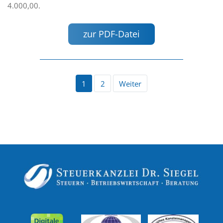
4.000,00.
zur PDF-Datei
1
2
Weiter