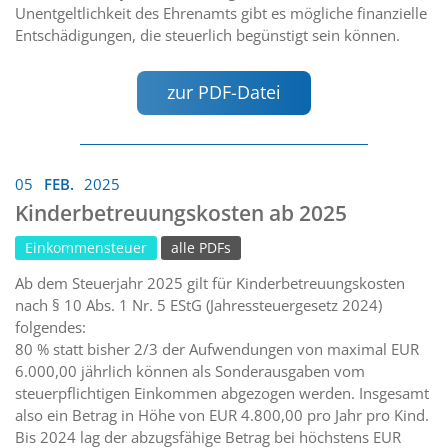
Unentgeltlichkeit des Ehrenamts gibt es mögliche finanzielle
Entschädigungen, die steuerlich begünstigt sein können.
zur PDF-Datei
05
FEB.
2025
Kinderbetreuungskosten ab 2025
Einkommensteuer
alle PDFs
Ab dem Steuerjahr 2025 gilt für Kinderbetreuungskosten
nach § 10 Abs. 1 Nr. 5 EStG (Jahressteuergesetz 2024)
folgendes:
80 % statt bisher 2/3 der Aufwendungen von maximal EUR
6.000,00 jährlich können als Sonderausgaben vom
steuerpflichtigen Einkommen abgezogen werden. Insgesamt
also ein Betrag in Höhe von EUR 4.800,00 pro Jahr pro Kind.
Bis 2024 lag der abzugsfähige Betrag bei höchstens EUR