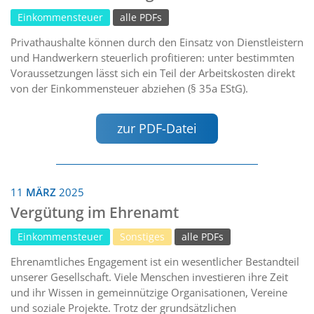
Einkommensteuer
alle PDFs
Privathaushalte können durch den Einsatz von Dienstleistern
und Handwerkern steuerlich profitieren: unter bestimmten
Voraussetzungen lässt sich ein Teil der Arbeitskosten direkt
von der Einkommensteuer abziehen (§ 35a EStG).
zur PDF-Datei
11
MÄRZ
2025
Vergütung im Ehrenamt
Einkommensteuer
Sonstiges
alle PDFs
Ehrenamtliches Engagement ist ein wesentlicher Bestandteil
unserer Gesellschaft. Viele Menschen investieren ihre Zeit
und ihr Wissen in gemeinnützige Organisationen, Vereine
und soziale Projekte. Trotz der grundsätzlichen