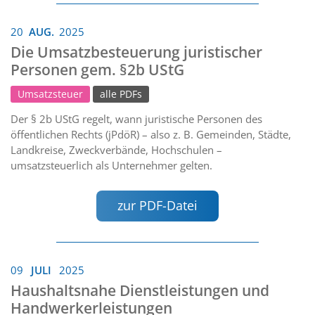
20
AUG.
2025
Die Umsatzbesteuerung juristischer
Personen gem. §2b UStG
Umsatzsteuer
alle PDFs
Der § 2b UStG regelt, wann juristische Personen des
öffentlichen Rechts (jPdöR) – also z. B. Gemeinden, Städte,
Landkreise, Zweckverbände, Hochschulen –
umsatzsteuerlich als Unternehmer gelten.
zur PDF-Datei
09
JULI
2025
Haushaltsnahe Dienstleistungen und
Handwerkerleistungen